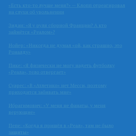
«Есть кто-то лучше меня?» — Клопп отреагировал
на слухи об увольнении
Зидан: «Я у руля сборной Франции? А кто
займётся «Реалом»?
Нойер: «Никогда не думал «ой, как страшно, это
Роналду»
Пике: «Я физически не могу надеть футболку
«Реала», тело отвергает»
Суарес: «В «Атлетико» нет Месси, поэтому
приходится забивать мне»
Ибрагимович: «У меня не фанаты, у меня
верующие»
Пепе: «Когда я пришёл в «Реал», там не было
защиты»