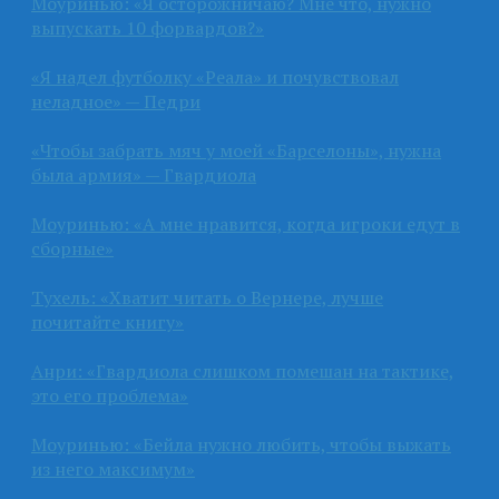
Моуринью: «Я осторожничаю? Мне что, нужно
выпускать 10 форвардов?»
«Я надел футболку «Реала» и почувствовал
неладное» — Педри
«Чтобы забрать мяч у моей «Барселоны», нужна
была армия» — Гвардиола
Моуринью: «А мне нравится, когда игроки едут в
сборные»
Тухель: «Хватит читать о Вернере, лучше
почитайте книгу»
Анри: «Гвардиола слишком помешан на тактике,
это его проблема»
Моуринью: «Бейла нужно любить, чтобы выжать
из него максимум»