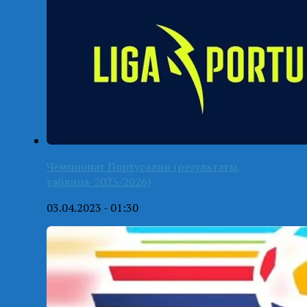
Чемпионат Португалии (результаты,
таблица-2025/2026)
03.04.2023 - 01:30