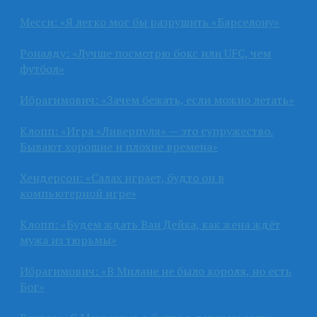
Месси: «Я легко мог бы разрушить «Барселону»
Роналду: «Лучше посмотрю бокс или UFC, чем
футбол»
Ибрагимович: «Зачем бежать, если можно летать»
Клопп: «Игра «Ливерпуля» — это супружество.
Бывают хорошие и плохие времена»
Хендерсон: «Салах играет, будто он в
компьютерной игре»
Клопп: «Будем ждать Ван Дейка, как жена ждёт
мужа из тюрьмы»
Ибрагимович: «В Милане не было короля, но есть
Бог»