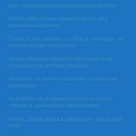
Сане: «Гвардиола перепрограммировал меня»
Клопп: «Мне больше нравится Месси, но я
восхищаюсь Роналду»
Туран: «Я мог заиграть за «МЮ» и «Баварию», но
выбрал чёртову «Барселону»
Матич: «Если вас тренирует Моуринью и вы
проигрываете, то лучше убегайте»
Мхитарян: «Я покинул «Арсенал», чтобы снова
веселиться»
Де Брюйне: «Я не слишком отстал по своему
уровню от обладателей Золотого мяча»
Клопп: «Я был уверен в «Ливерпуле», как в своей
жене»