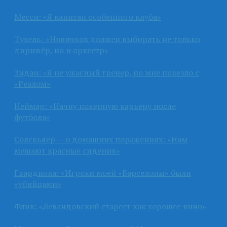
Месси: «Я капитан особенного клуба»
Тухель: «Новичков должен выбирать не только
дирижёр, но и оркестр»
Зидан: «Я не ужасный тренер, но мне повезло с
«Реалом»
Неймар: «Начну покерную карьеру после
футбола»
Солскьяер — о домашних поражениях: «Нам
мешают красные сидения»
Гвардиола: «Игроки моей «Барселоны» были
«убийцами»
Флик: «Левандовский стареет как хорошее вино»