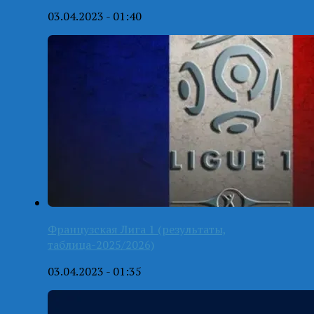
03.04.2023 - 01:40
Французская Лига 1 (результаты,
таблица-2025/2026)
03.04.2023 - 01:35