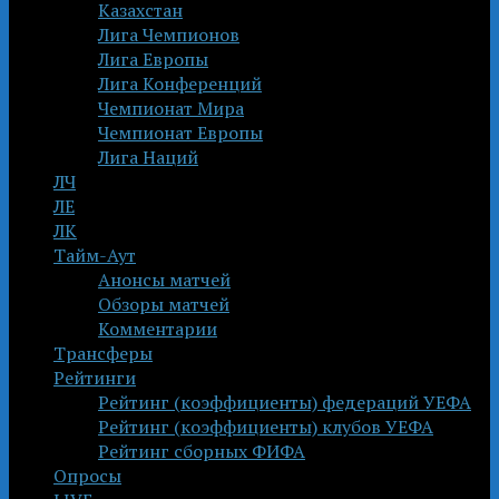
Казахстан
Лига Чемпионов
Лига Европы
Лига Конференций
Чемпионат Мира
Чемпионат Европы
Лига Наций
ЛЧ
ЛЕ
ЛК
Тайм-Аут
Анонсы матчей
Обзоры матчей
Комментарии
Трансферы
Рейтинги
Рейтинг (коэффициенты) федераций УЕФА
Рейтинг (коэффициенты) клубов УЕФА
Рейтинг сборных ФИФА
Опросы