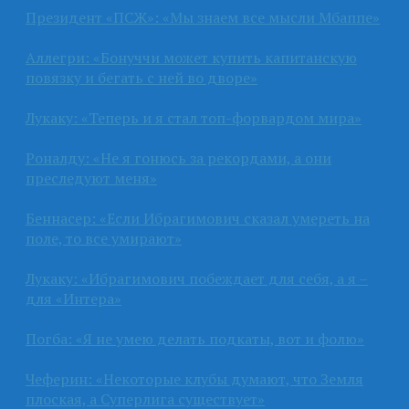
Президент «ПСЖ»: «Мы знаем все мысли Мбаппе»
Аллегри: «Бонуччи может купить капитанскую
повязку и бегать с ней во дворе»
Лукаку: «Теперь и я стал топ-форвардом мира»
Роналду: «Не я гонюсь за рекордами, а они
преследуют меня»
Беннасер: «Если Ибрагимович сказал умереть на
поле, то все умирают»
Лукаку: «Ибрагимович побеждает для себя, а я –
для «Интера»
Погба: «Я не умею делать подкаты, вот и фолю»
Чеферин: «Некоторые клубы думают, что Земля
плоская, а Суперлига существует»