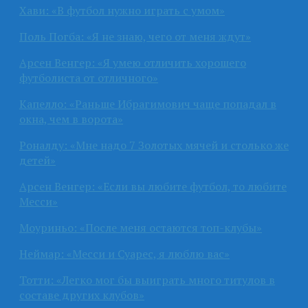
Хави: «В футбол нужно играть с умом»
Поль Погба: «Я не знаю, чего от меня ждут»
Арсен Венгер: «Я умею отличить хорошего
футболиста от отличного»
Капелло: «Раньше Ибрагимович чаще попадал в
окна, чем в ворота»
Роналду: «Мне надо 7 Золотых мячей и столько же
детей»
Арсен Венгер: «Если вы любите футбол, то любите
Месси»
Моуриньо: «После меня остаются топ-клубы»
Неймар: «Месси и Суарес, я люблю вас»
Тотти: «Легко мог бы выиграть много титулов в
составе других клубов»