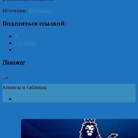
Источник:
Футбик24
Поделиться ссылкой:
X
Facebook
Похожее
Анонсы и таблицы