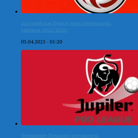
Австрийская Бундеслига (результаты,
таблица-2025/2026)
03.04.2023 - 01:20
Чемпионат Бельгии (результаты,