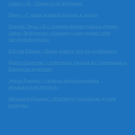
Алвес: «Я – Пикассо от футбола»
Мане: «У меня лучший тренер в мире»
Патрис Эвра: «Я с годами играю только лучше»
Алекс Фергюсон: «Роналду сам сделал себя
звездой футбола»
Юрген Клопп: «Пора делать что-то особенное»
Диего Симеоне: «Атлетико» сделал из Гризманна и
Карраско мужчин»
Эдгар Давидс: «Нельзя недооценивать
итальянский футбол»
Миралем Пьянич: «Ювентус» пропитан духом
победы»