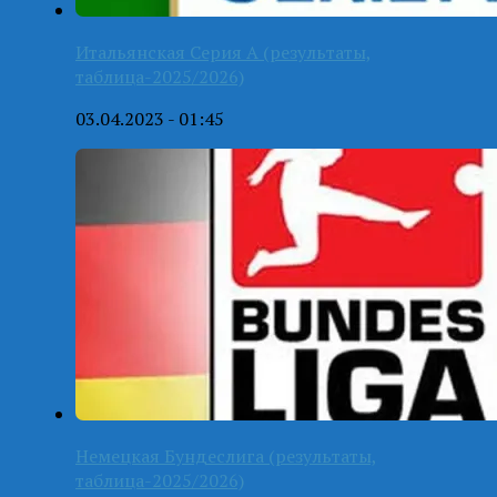
Итальянская Серия А (результаты,
таблица-2025/2026)
03.04.2023 - 01:45
Немецкая Бундеслига (результаты,
таблица-2025/2026)