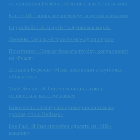
Джанлуиджи Буффон: «Я лучше, чем 5 лет назад»
Канте: «Я — лишь звено между защитой и атакой»
Гарри Кейн: «Я хочу быть лучшим в мире»
Лионель Месси: «Я просто ещё один игрок»
Почеттино: «Нельзя бросать трубку, когда звонят
из «Реала»
Джиджи Буффон: «Меня похоронят в футболке
«Ювентуса»
Унай Эмери: «К Лиге чемпионов нужно
относиться, как к девушке»
Балотелли: «Выступаю примерно на том же
уровне, что и Неймар»
Ван Гал: «Я был способен сделать из «МЮ»
машину»