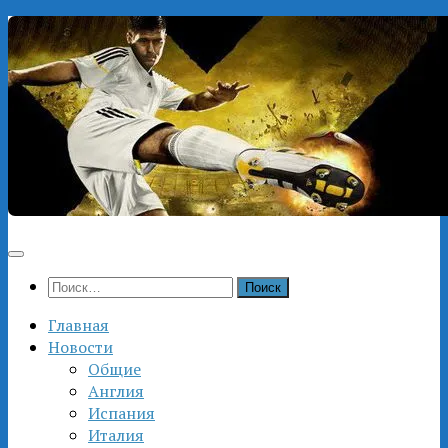
Перейти
к
содержимому
Найти:
Главная
Новости
Общие
Англия
Испания
Италия