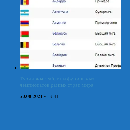
Турнирные таблицы футбольных
чемпионатов разных стран мира
30.08.2021 - 18:41