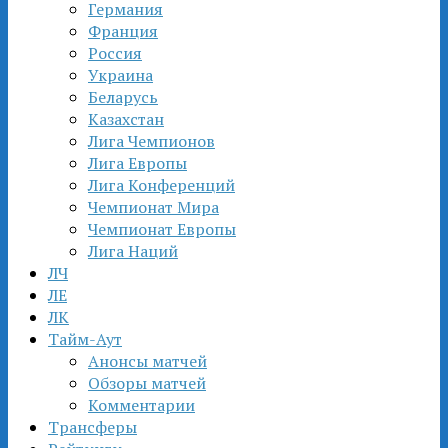
Германия
Франция
Россия
Украина
Беларусь
Казахстан
Лига Чемпионов
Лига Европы
Лига Конференций
Чемпионат Мира
Чемпионат Европы
Лига Наций
ЛЧ
ЛЕ
ЛК
Тайм-Аут
Анонсы матчей
Обзоры матчей
Комментарии
Трансферы