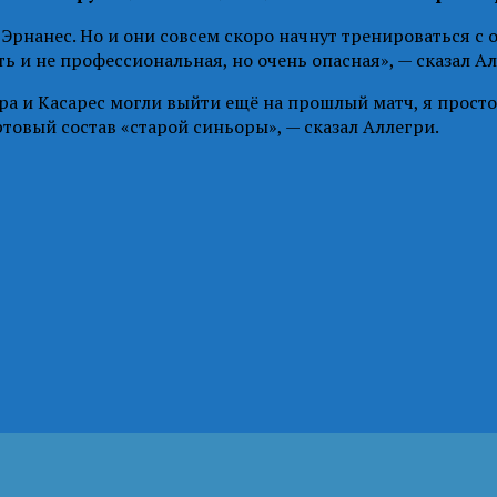
 Эрнанес. Но и они совсем скоро начнут тренироваться с
ь и не профессиональная, но очень опасная», — сказал Ал
ра и Касарес могли выйти ещё на прошлый матч, я прост
ртовый состав «старой синьоры», — сказал Аллегри.