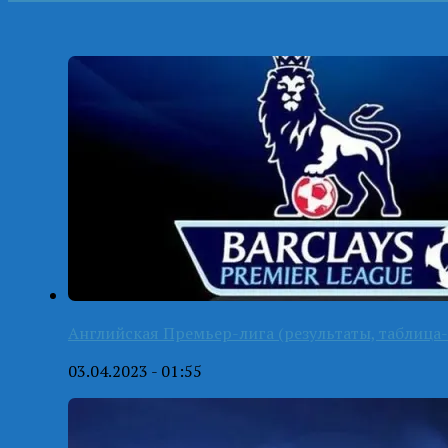
Английская Премьер-лига (результаты, таблица-
03.04.2023 - 01:55