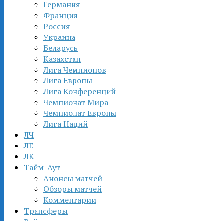
Германия
Франция
Россия
Украина
Беларусь
Казахстан
Лига Чемпионов
Лига Европы
Лига Конференций
Чемпионат Мира
Чемпионат Европы
Лига Наций
ЛЧ
ЛЕ
ЛК
Тайм-Аут
Анонсы матчей
Обзоры матчей
Комментарии
Трансферы