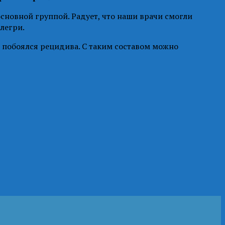
 основной группой. Радует, что наши врачи смогли
легри.
о побоялся рецидива. С таким составом можно