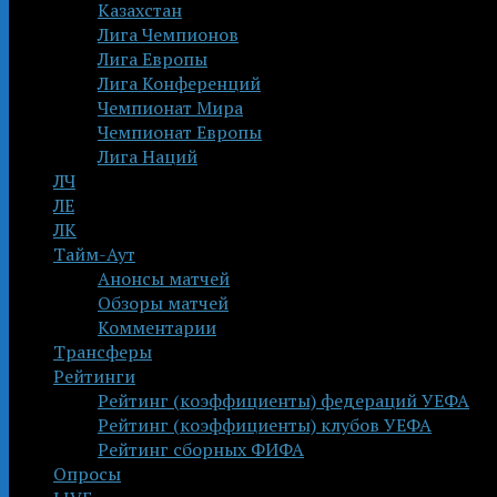
Казахстан
Лига Чемпионов
Лига Европы
Лига Конференций
Чемпионат Мира
Чемпионат Европы
Лига Наций
ЛЧ
ЛЕ
ЛК
Тайм-Аут
Анонсы матчей
Обзоры матчей
Комментарии
Трансферы
Рейтинги
Рейтинг (коэффициенты) федераций УЕФА
Рейтинг (коэффициенты) клубов УЕФА
Рейтинг сборных ФИФА
Опросы