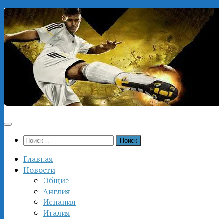
Перейти
к
содержимому
Найти:
Главная
Новости
Общие
Англия
Испания
Италия