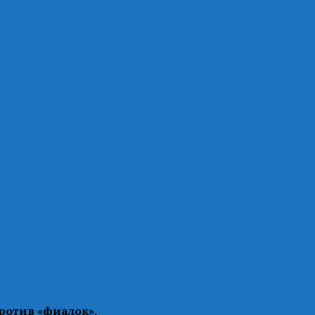
ротив «фиалок».