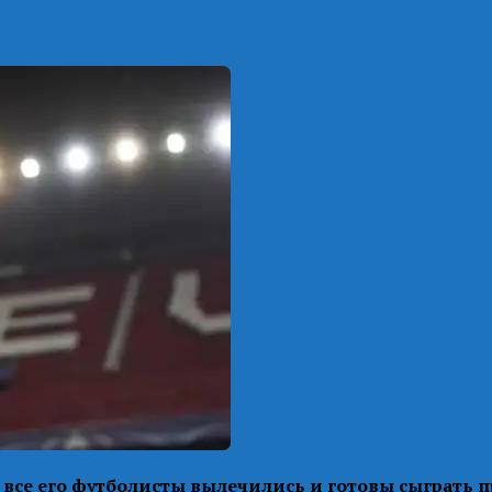
 все его футболисты вылечились и готовы сыграть п