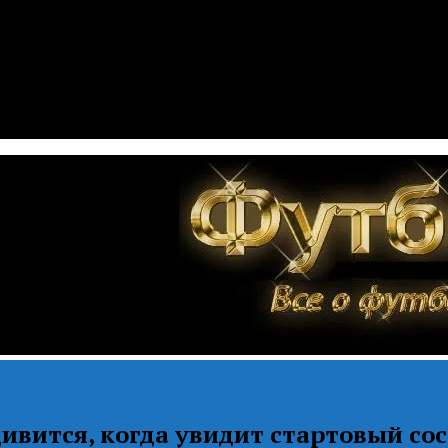
ивится, когда увидит стартовый со