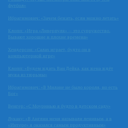
футбол»
Ибрагимович: «Зачем бежать, если можно летать»
Клопп: «Игра «Ливерпуля» — это супружество.
Бывают хорошие и плохие времена»
Хендерсон: «Салах играет, будто он в
компьютерной игре»
Клопп: «Будем ждать Ван Дейка, как жена ждёт
мужа из тюрьмы»
Ибрагимович: «В Милане не было короля, но есть
Бог»
Венгер: «С Моуринью я будто в детском саду»
Лукаку: «В Англии меня называли ленивым, а в
«Интере» я оказался самым продуктивным»