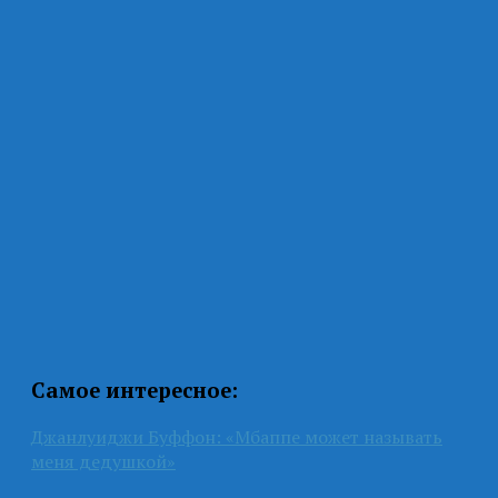
Самое интересное:
Джанлуиджи Буффон: «Мбаппе может называть
меня дедушкой»