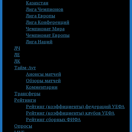
Казахстан
Лига Чемпионов
Лига Европы
Лига Конференций
Чемпионат Мира
Чемпионат Европы
Лига Наций
ЛЧ
ЛЕ
ЛК
Тайм-Аут
Анонсы матчей
Обзоры матчей
Комментарии
Трансферы
Рейтинги
Рейтинг (коэффициенты) федераций УЕФА
Рейтинг (коэффициенты) клубов УЕФА
Рейтинг сборных ФИФА
Опросы