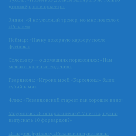
дирижёр, но и оркестр»
Зидан: «Я не ужасный тренер, но мне повезло с
«Реалом»
Неймар: «Начну покерную карьеру после
футбола»
Солскьяер — о домашних поражениях: «Нам
мешают красные сидения»
Гвардиола: «Игроки моей «Барселоны» были
«убийцами»
Флик: «Левандовский стареет как хорошее вино»
Моуринью: «Я осторожничаю? Мне что, нужно
выпускать 10 форвардов?»
«Я надел футболку «Реала» и почувствовал