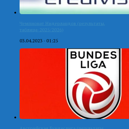
Чемпионат Нидерландов (результаты,
таблица-2025/2026)
03.04.2023 - 01:25
Австрийская Бундеслига (результаты,