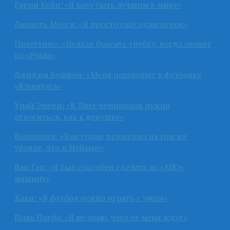
Гарри Кейн: «Я хочу быть лучшим в мире»
Лионель Месси: «Я просто ещё один игрок»
Почеттино: «Нельзя бросать трубку, когда звонят
из «Реала»
Джиджи Буффон: «Меня похоронят в футболке
«Ювентуса»
Унай Эмери: «К Лиге чемпионов нужно
относиться, как к девушке»
Балотелли: «Выступаю примерно на том же
уровне, что и Неймар»
Ван Гал: «Я был способен сделать из «МЮ»
машину»
Хави: «В футбол нужно играть с умом»
Поль Погба: «Я не знаю, чего от меня ждут»