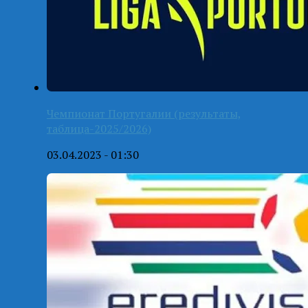
Чемпионат Португалии (результаты,
таблица-2025/2026)
03.04.2023 - 01:30