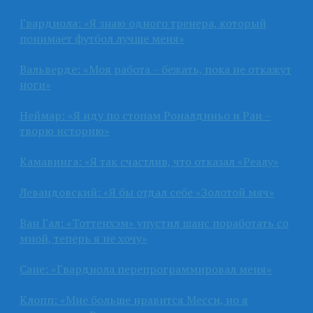
Гвардиола: «Я знаю одного тренера, который
понимает футбол лучше меня»
Вальверде: «Моя работа – бежать, пока не откажут
ноги»
Неймар: «Я иду по стопам Роналдиньо и Раи –
творю историю»
Камавинга: «Я так счастлив, что отказал «Реалу»
Левандовский: «Я бы отдал себе «Золотой мяч»
Ван Гал: «Тоттенхэм» упустил шанс поработать со
мной, теперь я не хочу»
Сане: «Гвардиола перепрограммировал меня»
Клопп: «Мне больше нравится Месси, но я