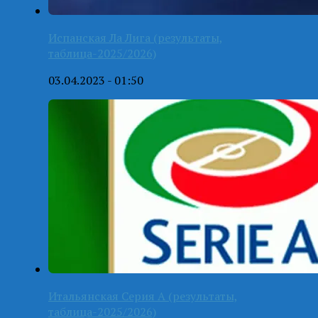
Испанская Ла Лига (результаты,
таблица-2025/2026)
03.04.2023 - 01:50
Итальянская Серия А (результаты,
таблица-2025/2026)