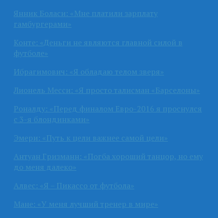
Янник Боласи: «Мне платили зарплату
гамбургерами»
Конте: «Деньги не являются главной силой в
футболе»
Ибрагимович: «Я обладаю телом зверя»
Лионель Месси: «Я просто талисман «Барселоны»
Роналду: «Перед финалом Евро-2016 я проснулся
с 3-я блондинками»
Эмери: «Путь к цели важнее самой цели»
Антуан Гризманн: «Погба хороший танцор, но ему
до меня далеко»
Алвес: «Я – Пикассо от футбола»
Мане: «У меня лучший тренер в мире»