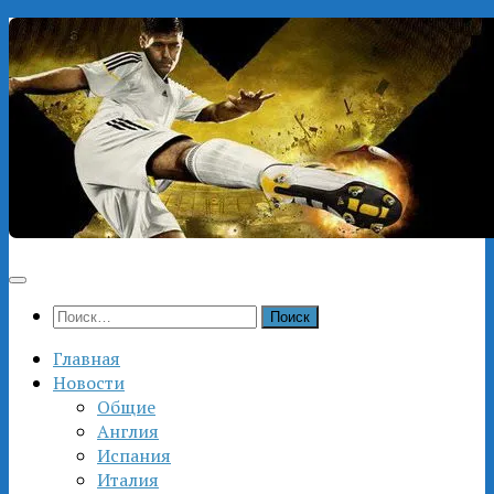
Перейти
к
содержимому
Найти:
Главная
Новости
Общие
Англия
Испания
Италия