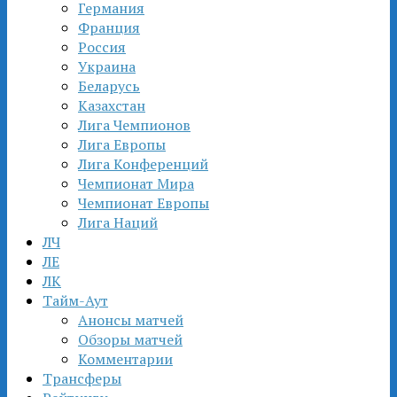
Германия
Франция
Россия
Украина
Беларусь
Казахстан
Лига Чемпионов
Лига Европы
Лига Конференций
Чемпионат Мира
Чемпионат Европы
Лига Наций
ЛЧ
ЛЕ
ЛК
Тайм-Аут
Анонсы матчей
Обзоры матчей
Комментарии
Трансферы