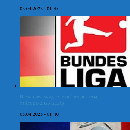
03.04.2023 - 01:45
Немецкая Бундеслига (результаты,
таблица-2025/2026)
03.04.2023 - 01:40