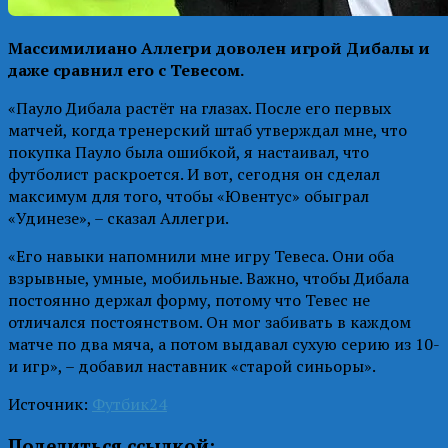
Массимилиано Аллегри доволен игрой Дибалы и
даже сравнил его с Тевесом.
«Пауло Дибала растёт на глазах. После его первых
матчей, когда тренерский штаб утверждал мне, что
покупка Пауло была ошибкой, я настаивал, что
футболист раскроется. И вот, сегодня он сделал
максимум для того, чтобы «Ювентус» обыграл
«Удинезе», – сказал Аллегри.
«Его навыки напомнили мне игру Тевеса. Они оба
взрывные, умные, мобильные. Важно, чтобы Дибала
постоянно держал форму, потому что Тевес не
отличался постоянством. Он мог забивать в каждом
матче по два мяча, а потом выдавал сухую серию из 10-
и игр», – добавил наставник «старой синьоры».
Источник:
Футбик24
Поделиться ссылкой: