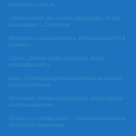
неладное» — Педри
«Чтобы забрать мяч у моей «Барселоны», нужна
была армия» — Гвардиола
Моуринью: «А мне нравится, когда игроки едут в
сборные»
Тухель: «Хватит читать о Вернере, лучше
почитайте книгу»
Анри: «Гвардиола слишком помешан на тактике,
это его проблема»
Моуринью: «Бейла нужно любить, чтобы выжать
из него максимум»
«Есть кто-то лучше меня?» — Клопп отреагировал
на слухи об увольнении