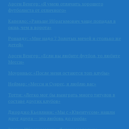
Арсен Венгер: «Я умею отличить хорошего
футболиста от отличного»
Капелло: «Раньше Ибрагимович чаще попадал в
окна, чем в ворота»
Роналду: «Мне надо 7 Золотых мячей и столько же
детей»
Арсен Венгер: «Если вы любите футбол, то любите
Месси»
Моуриньо: «После меня остаются топ-клубы»
Неймар: «Месси и Суарес, я люблю вас»
Тотти: «Легко мог бы выиграть много титулов в
составе других клубов»
Джорджо Кьеллини: «Мы с «Ювентусом» нашли
друг друга — это любовь до гроба»