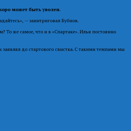
коро может быть уволен.
адайтесь», — заинтриговал Бубнов.
? То же самое, что и в «Спартаке». Илья постоянно
 заявлял до стартового свистка. С такими темпами мы