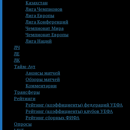
Казахстан
Лига Чемпионов
Лига Европы
Лига Конференций
Чемпионат Мира
Чемпионат Европы
Лига Наций
ЛЧ
ЛЕ
ЛК
Тайм-Аут
Анонсы матчей
Обзоры матчей
Комментарии
Трансферы
Рейтинги
Рейтинг (коэффициенты) федераций УЕФА
Рейтинг (коэффициенты) клубов УЕФА
Рейтинг сборных ФИФА
Опросы