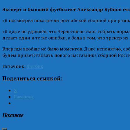
Эксперт и бывший футболист Александр Бубнов счит
«Я посмотрел показатели российской сборной при разных
«Я даже не удивлён, что Черчесов не смог собрать норм
делает одни и те же ошибки, а беда в том, что тренер их
Впереди вообще не было моментов. Даже непонятно, соб
будем приветствовать нового наставника сборной России
Источник:
Футбик
Поделиться ссылкой:
X
Facebook
Похожее