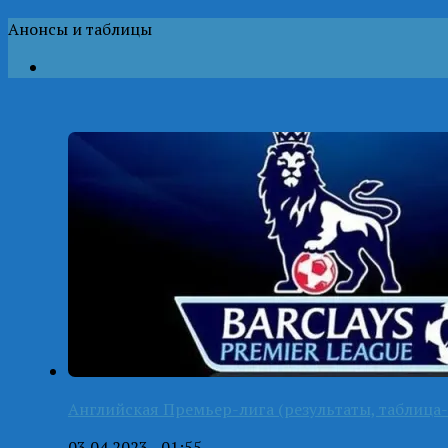
Анонсы и таблицы
Английская Премьер-лига (результаты, таблица-
03.04.2023 - 01:55