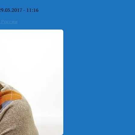
29.03.2017 - 11:16
 России