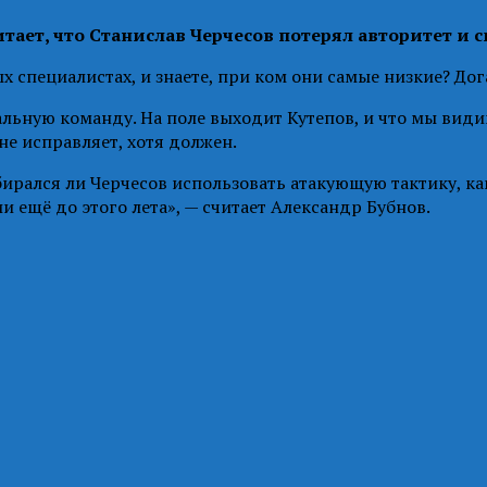
ает, что Станислав Черчесов потерял авторитет и с
 специалистах, и знаете, при ком они самые низкие? Дог
альную команду. На поле выходит Кутепов, и что мы видим
 не исправляет, хотя должен.
ирался ли Черчесов использовать атакующую тактику, как
 ещё до этого лета», — считает Александр Бубнов.