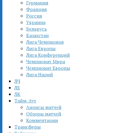
Германия
Франция
Россия
Украина
Беларусь
Казахстан
Лига Чемпионов
Лига Европы
Лига Конференций
Чемпионат Мира
Чемпионат Европы
Лига Наций
ЛЧ
ЛЕ
ЛК
Тайм-Аут
Анонсы матчей
Обзоры матчей
Комментарии
Трансферы