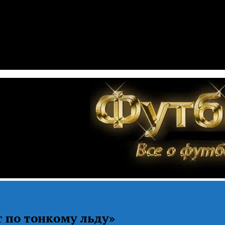
т по тонкому льду»