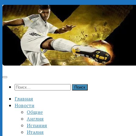
Перейти
к
содержимому
Найти:
Главная
Новости
Общие
Англия
Испания
Италия