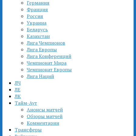
Германия
Франция
Россия
Украина
Беларусь
Казахстан
Лига Чемпионов
Лига Европы
Лига Конференций
Чемпионат Мира
Чемпионат Европы
Лига Наций
ЛЧ
ЛЕ
ЛК
Тайм-Аут
Анонсы матчей
Обзоры матчей
Комментарии
Трансферы