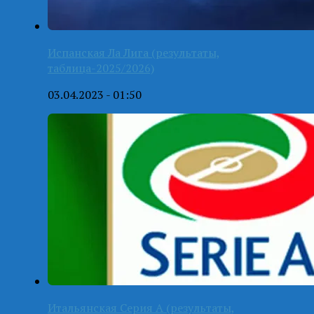
Испанская Ла Лига (результаты,
таблица-2025/2026)
03.04.2023 - 01:50
Итальянская Серия А (результаты,