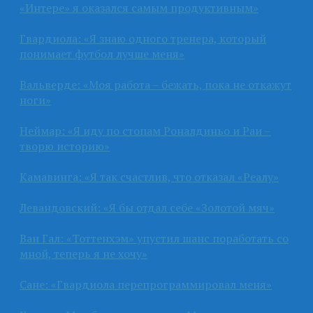
«Интере» я оказался самым продуктивным»
Гвардиола: «Я знаю одного тренера, который
понимает футбол лучше меня»
Вальверде: «Моя работа – бежать, пока не откажут
ноги»
Неймар: «Я иду по стопам Роналдиньо и Раи –
творю историю»
Камавинга: «Я так счастлив, что отказал «Реалу»
Левандовский: «Я бы отдал себе «Золотой мяч»
Ван Гал: «Тоттенхэм» упустил шанс поработать со
мной, теперь я не хочу»
Сане: «Гвардиола перепрограммировал меня»