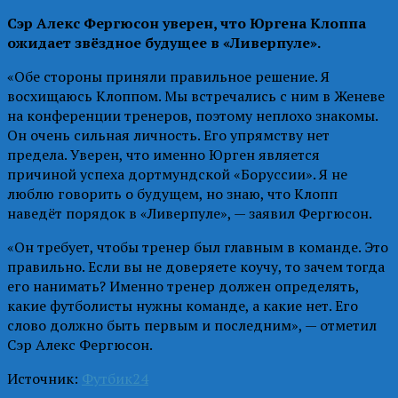
Сэр Алекс Фергюсон уверен, что Юргена Клоппа
ожидает звёздное будущее в «Ливерпуле».
«Обе стороны приняли правильное решение. Я
восхищаюсь Клоппом. Мы встречались с ним в Женеве
на конференции тренеров, поэтому неплохо знакомы.
Он очень сильная личность. Его упрямству нет
предела. Уверен, что именно Юрген является
причиной успеха дортмундской «Боруссии». Я не
люблю говорить о будущем, но знаю, что Клопп
наведёт порядок в «Ливерпуле», — заявил Фергюсон.
«Он требует, чтобы тренер был главным в команде. Это
правильно. Если вы не доверяете коучу, то зачем тогда
его нанимать? Именно тренер должен определять,
какие футболисты нужны команде, а какие нет. Его
слово должно быть первым и последним», — отметил
Сэр Алекс Фергюсон.
Источник:
Футбик24