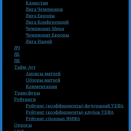
Казахстан
Лига Чемпионов
Лига Европы
Лига Конференций
Чемпионат Мира
Чемпионат Европы
Лига Наций
ЛЧ
ЛЕ
ЛК
Тайм-Аут
Анонсы матчей
Обзоры матчей
Комментарии
Трансферы
Рейтинги
Рейтинг (коэффициенты) федераций УЕФА
Рейтинг (коэффициенты) клубов УЕФА
Рейтинг сборных ФИФА
Опросы