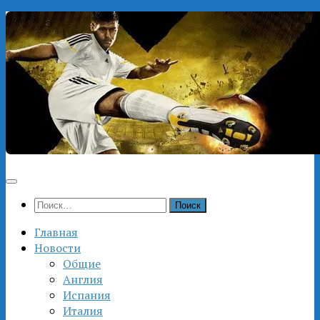
Перейти
к
содержимому
Найти:
Главная
Новости
Общие
Англия
Испания
Италия