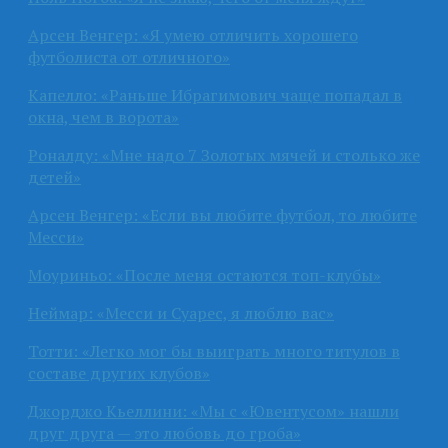
Арсен Венгер: «Я умею отличить хорошего
футболиста от отличного»
Капелло: «Раньше Ибрагимович чаще попадал в
окна, чем в ворота»
Роналду: «Мне надо 7 Золотых мячей и столько же
детей»
Арсен Венгер: «Если вы любите футбол, то любите
Месси»
Моуриньо: «После меня остаются топ-клубы»
Неймар: «Месси и Суарес, я люблю вас»
Тотти: «Легко мог бы выиграть много титулов в
составе других клубов»
Джорджо Кьеллини: «Мы с «Ювентусом» нашли
друг друга — это любовь до гроба»