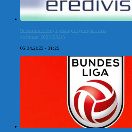
Чемпионат Нидерландов (результаты,
таблица-2025/2026)
03.04.2023 - 01:25