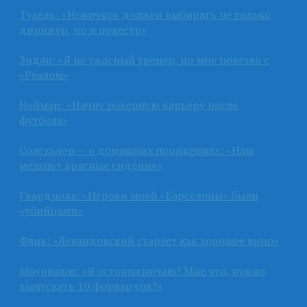
Тухель: «Новичков должен выбирать не только
дирижёр, но и оркестр»
Зидан: «Я не ужасный тренер, но мне повезло с
«Реалом»
Неймар: «Начну покерную карьеру после
футбола»
Солскьяер — о домашних поражениях: «Нам
мешают красные сидения»
Гвардиола: «Игроки моей «Барселоны» были
«убийцами»
Флик: «Левандовский стареет как хорошее вино»
Моуринью: «Я осторожничаю? Мне что, нужно
выпускать 10 форвардов?»