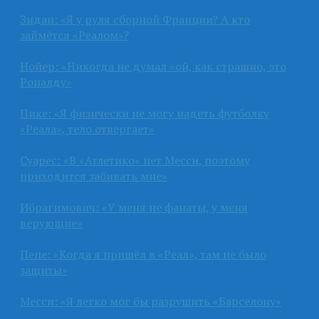
Зидан: «Я у руля сборной Франции? А кто
займётся «Реалом»?
Нойер: «Никогда не думал «ой, как страшно, это
Роналду»
Пике: «Я физически не могу надеть футболку
«Реала», тело отвергает»
Суарес: «В «Атлетико» нет Месси, поэтому
приходится забивать мне»
Ибрагимович: «У меня не фанаты, у меня
верующие»
Пепе: «Когда я пришёл в «Реал», там не было
защиты»
Месси: «Я легко мог бы разрушить «Барселону»