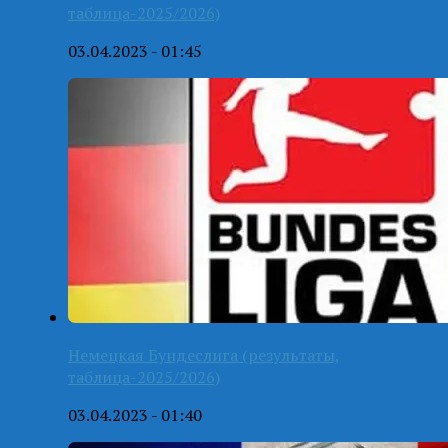
таблица-2025/2026)
03.04.2023 - 01:45
Немецкая Бундеслига (результаты,
таблица-2025/2026)
03.04.2023 - 01:40