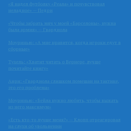
«Я надел футболку «Реала» и почувствовал
неладное» — Педри
«Чтобы забрать мяч у моей «Барселоны», нужна
была армия» — Гвардиола
Моуринью: «А мне нравится, когда игроки едут в
сборные»
Тухель: «Хватит читать о Вернере, лучше
почитайте книгу»
Анри: «Гвардиола слишком помешан на тактике,
это его проблема»
Моуринью: «Бейла нужно любить, чтобы выжать
из него максимум»
«Есть кто-то лучше меня?» — Клопп отреагировал
на слухи об увольнении