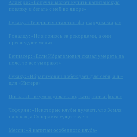
Аллегри: «Бонуччи может купить капитанскую
повязку и бегать с ней во дворе»
Лукаку: «Теперь и я стал топ-форвардом мира»
Роналду: «Не я гонюсь за рекордами, а они
преследуют меня»
Беннасер: «Если Ибрагимович сказал умереть на
поле, то все умирают»
Лукаку: «Ибрагимович побеждает для себя, а я –
для «Интера»
Погба: «Я не умею делать подкаты, вот и фолю»
Чеферин: «Некоторые клубы думают, что Земля
плоская, а Суперлига существует»
Месси: «Я капитан особенного клуба»