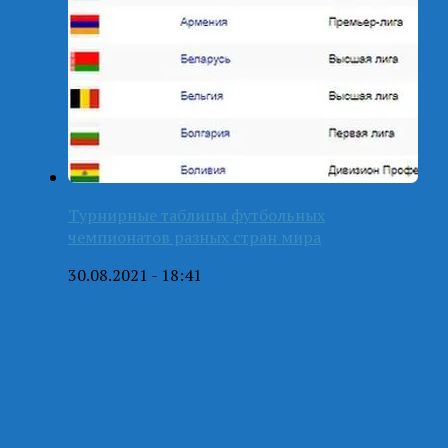
Турнирные таблицы футбольных
чемпионатов разных стран мира
30.08.2021 - 18:41