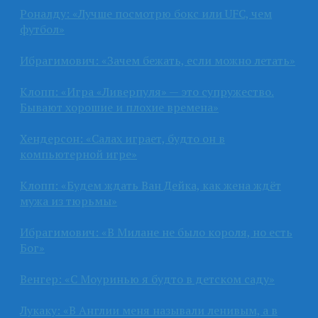
Роналду: «Лучше посмотрю бокс или UFC, чем
футбол»
Ибрагимович: «Зачем бежать, если можно летать»
Клопп: «Игра «Ливерпуля» — это супружество.
Бывают хорошие и плохие времена»
Хендерсон: «Салах играет, будто он в
компьютерной игре»
Клопп: «Будем ждать Ван Дейка, как жена ждёт
мужа из тюрьмы»
Ибрагимович: «В Милане не было короля, но есть
Бог»
Венгер: «С Моуринью я будто в детском саду»
Лукаку: «В Англии меня называли ленивым, а в