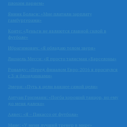
плохим парнем»
Янник Боласи: «Мне платили зарплату
гамбургерами»
Конте: «Деньги не являются главной силой в
футболе»
Ибрагимович: «Я обладаю телом зверя»
Лионель Месси: «Я просто талисман «Барселоны»
Роналду: «Перед финалом Евро-2016 я проснулся
с 3-я блондинками»
Эмери: «Путь к цели важнее самой цели»
Антуан Гризманн: «Погба хороший танцор, но ему
до меня далеко»
Алвес: «Я – Пикассо от футбола»
Мане: «У меня лучший тренер в мире»