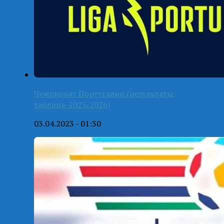
Чемпионат Португалии (результаты,
таблица-2025/2026)
03.04.2023 - 01:30