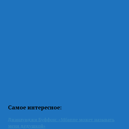
Самое интересное:
Джанлуиджи Буффон: «Мбаппе может называть
меня дедушкой»