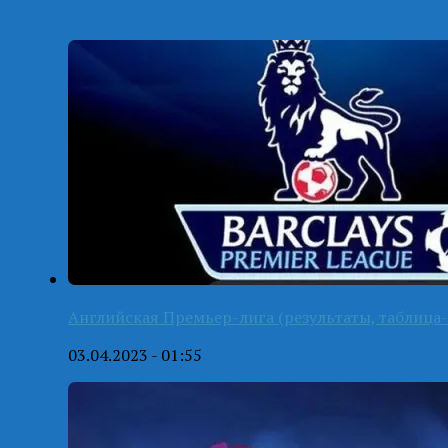
Английская Премьер-лига (результаты, таблица-
03.04.2023 - 01:55