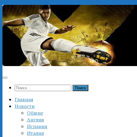
Перейти
к
содержимому
Найти:
Главная
Новости
Общие
Англия
Испания
Италия