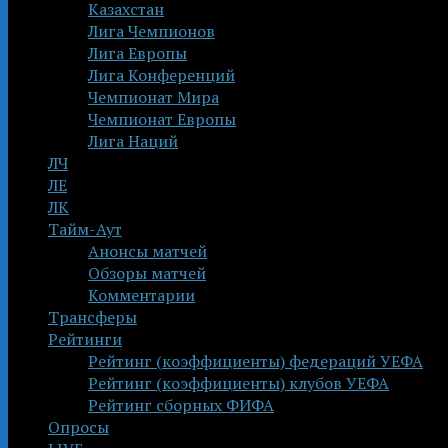
Казахстан
Лига Чемпионов
Лига Европы
Лига Конференций
Чемпионат Мира
Чемпионат Европы
Лига Наций
ЛЧ
ЛЕ
ЛК
Тайм-Аут
Анонсы матчей
Обзоры матчей
Комментарии
Трансферы
Рейтинги
Рейтинг (коэффициенты) федераций УЕФА
Рейтинг (коэффициенты) клубов УЕФА
Рейтинг сборных ФИФА
Опросы