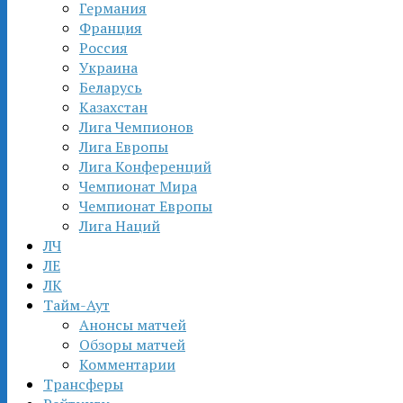
Германия
Франция
Россия
Украина
Беларусь
Казахстан
Лига Чемпионов
Лига Европы
Лига Конференций
Чемпионат Мира
Чемпионат Европы
Лига Наций
ЛЧ
ЛЕ
ЛК
Тайм-Аут
Анонсы матчей
Обзоры матчей
Комментарии
Трансферы