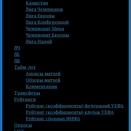
Казахстан
Лига Чемпионов
Лига Европы
Лига Конференций
Чемпионат Мира
Чемпионат Европы
Лига Наций
ЛЧ
ЛЕ
ЛК
Тайм-Аут
Анонсы матчей
Обзоры матчей
Комментарии
Трансферы
Рейтинги
Рейтинг (коэффициенты) федераций УЕФА
Рейтинг (коэффициенты) клубов УЕФА
Рейтинг сборных ФИФА
Опросы