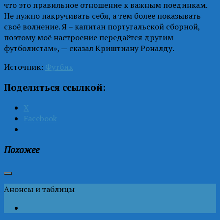
что это правильное отношение к важным поединкам.
Не нужно накручивать себя, а тем более показывать
своё волнение. Я – капитан португальской сборной,
поэтому моё настроение передаётся другим
футболистам», — сказал Криштиану Роналду.
Источник:
Футбик
Поделиться ссылкой:
X
Facebook
Похожее
Анонсы и таблицы