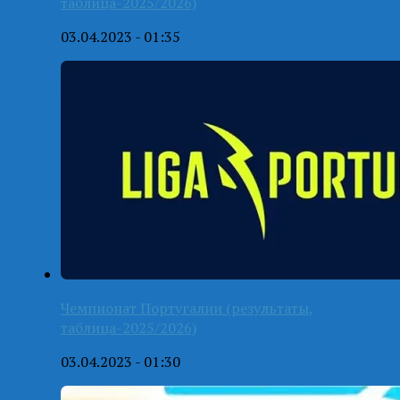
таблица-2025/2026)
03.04.2023 - 01:35
Чемпионат Португалии (результаты,
таблица-2025/2026)
03.04.2023 - 01:30