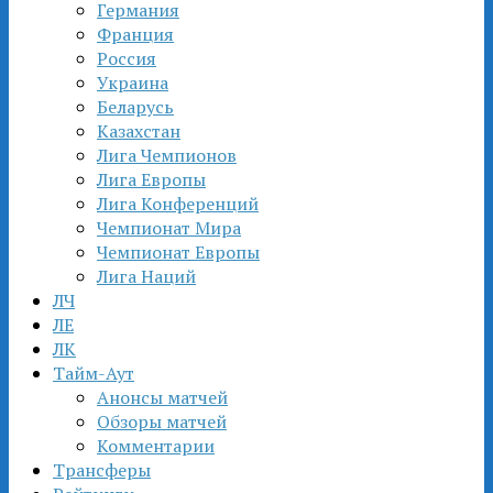
Германия
Франция
Россия
Украина
Беларусь
Казахстан
Лига Чемпионов
Лига Европы
Лига Конференций
Чемпионат Мира
Чемпионат Европы
Лига Наций
ЛЧ
ЛЕ
ЛК
Тайм-Аут
Анонсы матчей
Обзоры матчей
Комментарии
Трансферы