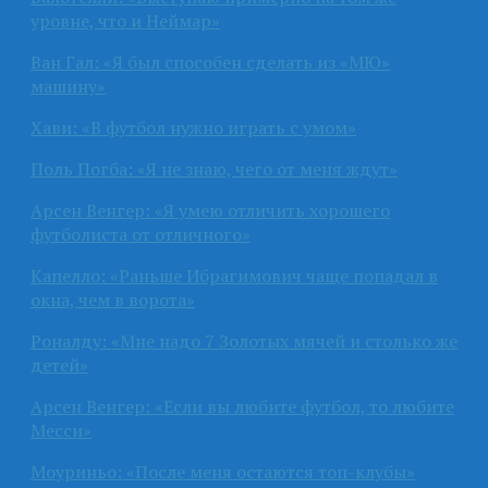
уровне, что и Неймар»
Ван Гал: «Я был способен сделать из «МЮ»
машину»
Хави: «В футбол нужно играть с умом»
Поль Погба: «Я не знаю, чего от меня ждут»
Арсен Венгер: «Я умею отличить хорошего
футболиста от отличного»
Капелло: «Раньше Ибрагимович чаще попадал в
окна, чем в ворота»
Роналду: «Мне надо 7 Золотых мячей и столько же
детей»
Арсен Венгер: «Если вы любите футбол, то любите
Месси»
Моуриньо: «После меня остаются топ-клубы»