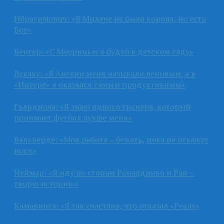
Ибрагимович: «В Милане не было короля, но есть
Бог»
Венгер: «С Моуринью я будто в детском саду»
Лукаку: «В Англии меня называли ленивым, а в
«Интере» я оказался самым продуктивным»
Гвардиола: «Я знаю одного тренера, который
понимает футбол лучше меня»
Вальверде: «Моя работа – бежать, пока не откажут
ноги»
Неймар: «Я иду по стопам Роналдиньо и Раи –
творю историю»
Камавинга: «Я так счастлив, что отказал «Реалу»