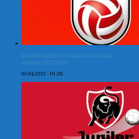
Австрийская Бундеслига (результаты,
таблица-2025/2026)
03.04.2023 - 01:20