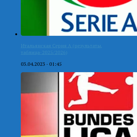
Итальянская Серия А (результаты,
таблица-2025/2026)
03.04.2023 - 01:45