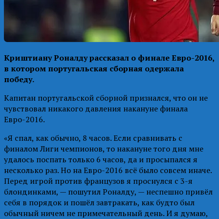
Криштиану Роналду рассказал о финале Евро-2016,
в котором португальская сборная одержала
победу.
Капитан португальской сборной признался, что он не
чувствовал никакого давления накануне финала
Евро-2016.
«Я спал, как обычно, 8 часов. Если сравнивать с
финалом Лиги чемпионов, то накануне того дня мне
удалось поспать только 6 часов, да и просыпался я
несколько раз. Но на Евро-2016 всё было совсем иначе.
Перед игрой против французов я проснулся с 3-я
блондинками, — пошутил Роналду, — неспешно привёл
себя в порядок и пошёл завтракать, как будто был
обычный ничем не примечательный день. И я думаю,