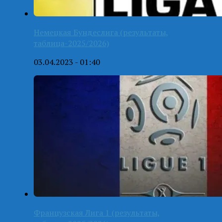
Немецкая Бундеслига (результаты,
таблица-2025/2026)
03.04.2023 - 01:40
Французская Лига 1 (результаты,