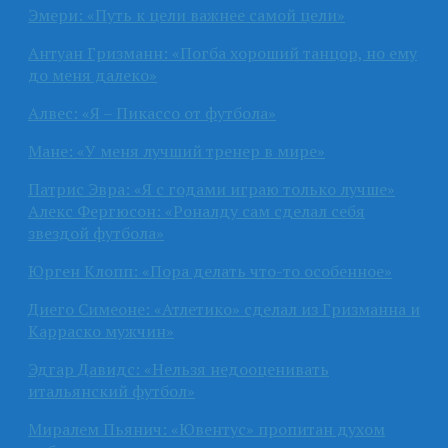
Эмери: «Путь к цели важнее самой цели»
Антуан Гризманн: «Погба хороший танцор, но ему
до меня далеко»
Алвес: «Я – Пикассо от футбола»
Мане: «У меня лучший тренер в мире»
Патрис Эвра: «Я с годами играю только лучше»
Алекс Фергюсон: «Роналду сам сделал себя
звездой футбола»
Юрген Клопп: «Пора делать что-то особенное»
Диего Симеоне: «Атлетико» сделал из Гризманна и
Карраско мужчин»
Эдгар Давидс: «Нельзя недооценивать
итальянский футбол»
Миралем Пьянич: «Ювентус» пропитан духом