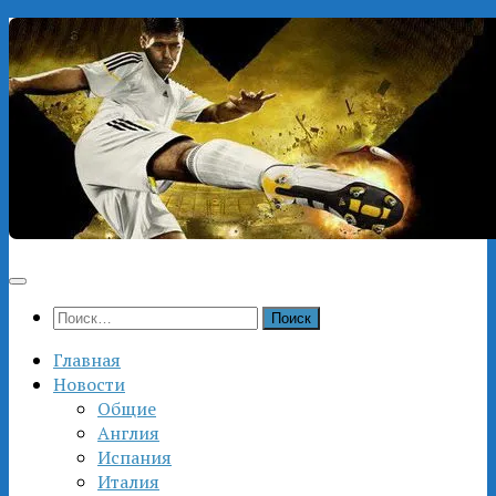
Перейти
к
содержимому
Найти:
Главная
Новости
Общие
Англия
Испания
Италия