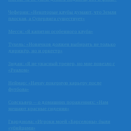
Чеферин: «Некоторые клубы думают, что Земля
плоская, а Суперлига существует»
Месси: «Я капитан особенного клуба»
Тухель: «Новичков должен выбирать не только
дирижёр, но и оркестр»
Зидан: «Я не ужасный тренер, но мне повезло с
«Реалом»
Неймар: «Начну покерную карьеру после
футбола»
Солскьяер — о домашних поражениях: «Нам
мешают красные сидения»
Гвардиола: «Игроки моей «Барселоны» были
«убийцами»