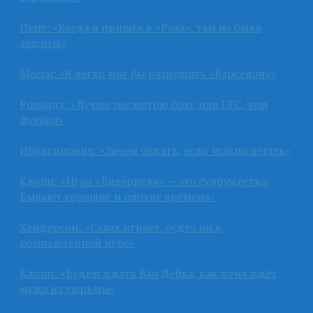
Пепе: «Когда я пришёл в «Реал», там не было
защиты»
Месси: «Я легко мог бы разрушить «Барселону»
Роналду: «Лучше посмотрю бокс или UFC, чем
футбол»
Ибрагимович: «Зачем бежать, если можно летать»
Клопп: «Игра «Ливерпуля» — это супружество.
Бывают хорошие и плохие времена»
Хендерсон: «Салах играет, будто он в
компьютерной игре»
Клопп: «Будем ждать Ван Дейка, как жена ждёт
мужа из тюрьмы»