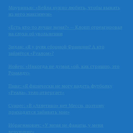
Моуринью: «Бейла нужно любить, чтобы выжать
из него максимум»
«Есть кто-то лучше меня?» — Клопп отреагировал
на слухи об увольнении
Зидан: «Я у руля сборной Франции? А кто
займётся «Реалом»?
Нойер: «Никогда не думал «ой, как страшно, это
Роналду»
Пике: «Я физически не могу надеть футболку
«Реала», тело отвергает»
Суарес: «В «Атлетико» нет Месси, поэтому
приходится забивать мне»
Ибрагимович: «У меня не фанаты, у меня
верующие»