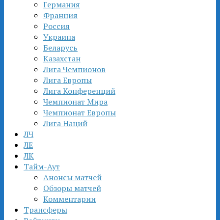
Германия
Франция
Россия
Украина
Беларусь
Казахстан
Лига Чемпионов
Лига Европы
Лига Конференций
Чемпионат Мира
Чемпионат Европы
Лига Наций
ЛЧ
ЛЕ
ЛК
Тайм-Аут
Анонсы матчей
Обзоры матчей
Комментарии
Трансферы