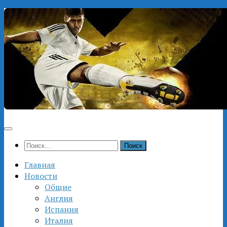
Перейти
к
содержимому
Найти:
Главная
Новости
Общие
Англия
Испания
Италия