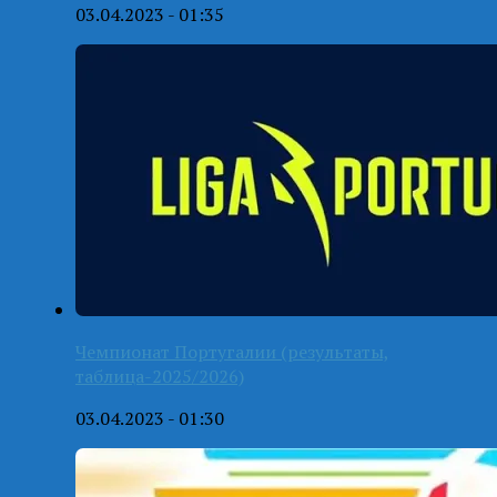
03.04.2023 - 01:35
Чемпионат Португалии (результаты,
таблица-2025/2026)
03.04.2023 - 01:30