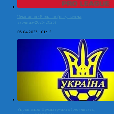
Чемпионат Бельгии (результаты,
таблица-2025/2026)
03.04.2023 - 01:15
Украинская Премьер-лига (результаты,