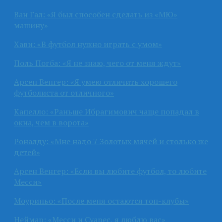
Ван Гал: «Я был способен сделать из «МЮ»
машину»
Хави: «В футбол нужно играть с умом»
Поль Погба: «Я не знаю, чего от меня ждут»
Арсен Венгер: «Я умею отличить хорошего
футболиста от отличного»
Капелло: «Раньше Ибрагимович чаще попадал в
окна, чем в ворота»
Роналду: «Мне надо 7 Золотых мячей и столько же
детей»
Арсен Венгер: «Если вы любите футбол, то любите
Месси»
Моуриньо: «После меня остаются топ-клубы»
Неймар: «Месси и Суарес, я люблю вас»