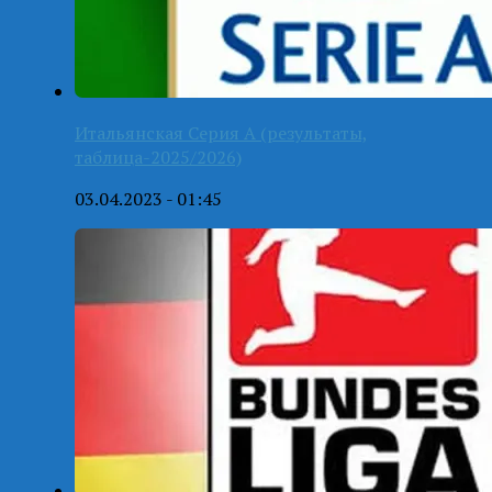
Итальянская Серия А (результаты,
таблица-2025/2026)
03.04.2023 - 01:45