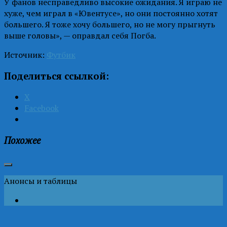
У фанов несправедливо высокие ожидания. Я играю не
хуже, чем играл в «Ювентусе», но они постоянно хотят
большего. Я тоже хочу большего, но не могу прыгнуть
выше головы», — оправдал себя Погба.
Источник:
Футбик
Поделиться ссылкой:
X
Facebook
Похожее
Анонсы и таблицы