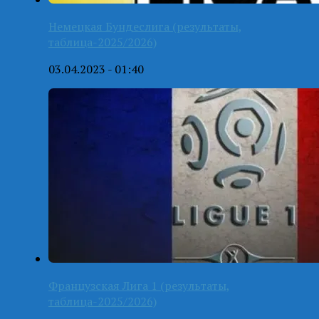
Немецкая Бундеслига (результаты,
таблица-2025/2026)
03.04.2023 - 01:40
Французская Лига 1 (результаты,
таблица-2025/2026)