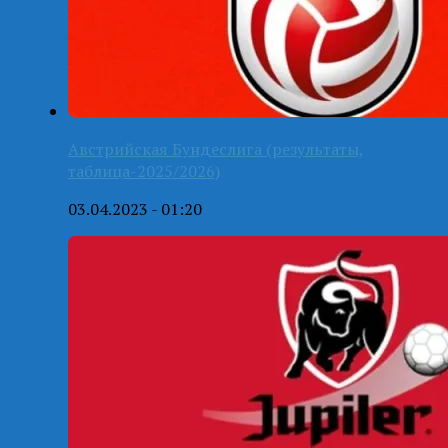
Австрийская Бундеслига (результаты,
таблица-2025/2026)
03.04.2023 - 01:20