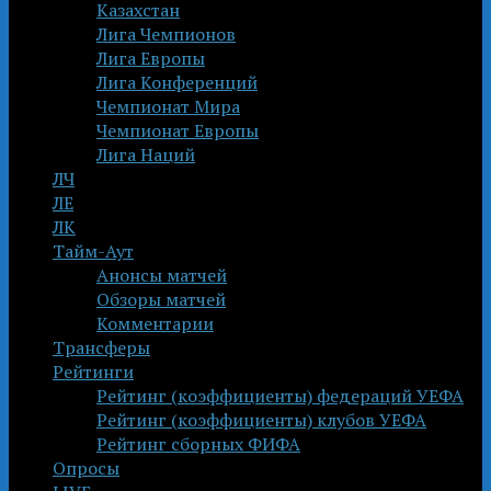
Казахстан
Лига Чемпионов
Лига Европы
Лига Конференций
Чемпионат Мира
Чемпионат Европы
Лига Наций
ЛЧ
ЛЕ
ЛК
Тайм-Аут
Анонсы матчей
Обзоры матчей
Комментарии
Трансферы
Рейтинги
Рейтинг (коэффициенты) федераций УЕФА
Рейтинг (коэффициенты) клубов УЕФА
Рейтинг сборных ФИФА
Опросы