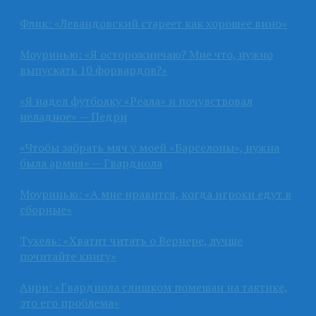
Флик: «Левандовский стареет как хорошее вино»
Моуринью: «Я осторожничаю? Мне что, нужно
выпускать 10 форвардов?»
«Я надел футболку «Реала» и почувствовал
неладное» — Педри
«Чтобы забрать мяч у моей «Барселоны», нужна
была армия» — Гвардиола
Моуринью: «А мне нравится, когда игроки едут в
сборные»
Тухель: «Хватит читать о Вернере, лучше
почитайте книгу»
Анри: «Гвардиола слишком помешан на тактике,
это его проблема»