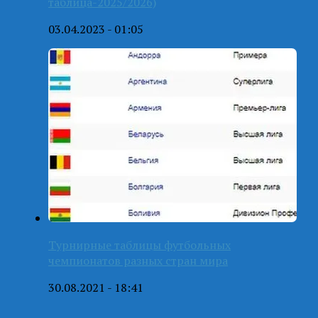
таблица-2025/2026)
03.04.2023 - 01:05
Турнирные таблицы футбольных
чемпионатов разных стран мира
30.08.2021 - 18:41