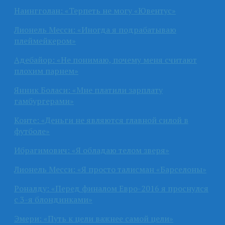
Наингголан: «Терпеть не могу «Ювентус»
Лионель Месси: «Иногда я подрабатываю
плеймейкером»
Адебайор: «Не понимаю, почему меня считают
плохим парнем»
Янник Боласи: «Мне платили зарплату
гамбургерами»
Конте: «Деньги не являются главной силой в
футболе»
Ибрагимович: «Я обладаю телом зверя»
Лионель Месси: «Я просто талисман «Барселоны»
Роналду: «Перед финалом Евро-2016 я проснулся
с 3-я блондинками»
Эмери: «Путь к цели важнее самой цели»