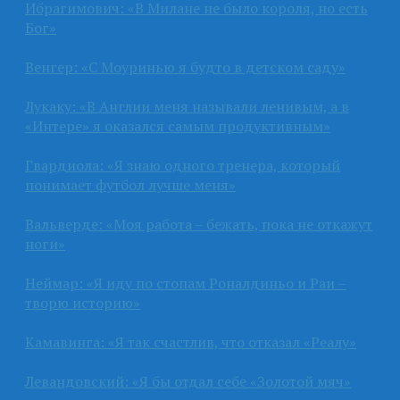
Ибрагимович: «В Милане не было короля, но есть
Бог»
Венгер: «С Моуринью я будто в детском саду»
Лукаку: «В Англии меня называли ленивым, а в
«Интере» я оказался самым продуктивным»
Гвардиола: «Я знаю одного тренера, который
понимает футбол лучше меня»
Вальверде: «Моя работа – бежать, пока не откажут
ноги»
Неймар: «Я иду по стопам Роналдиньо и Раи –
творю историю»
Камавинга: «Я так счастлив, что отказал «Реалу»
Левандовский: «Я бы отдал себе «Золотой мяч»