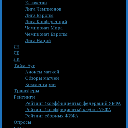
Казахстан
Лига Чемпионов
Лига Европы
Лига Конференций
Чемпионат Мира
Чемпионат Европы
Лига Наций
ЛЧ
ЛЕ
ЛК
Тайм-Аут
Анонсы матчей
Обзоры матчей
Комментарии
Трансферы
Рейтинги
Рейтинг (коэффициенты) федераций УЕФА
Рейтинг (коэффициенты) клубов УЕФА
Рейтинг сборных ФИФА
Опросы