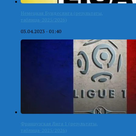
Немецкая Бундеслига (результаты,
таблица-2025/2026)
03.04.2023 - 01:40
Французская Лига 1 (результаты,
таблица-2025/2026)