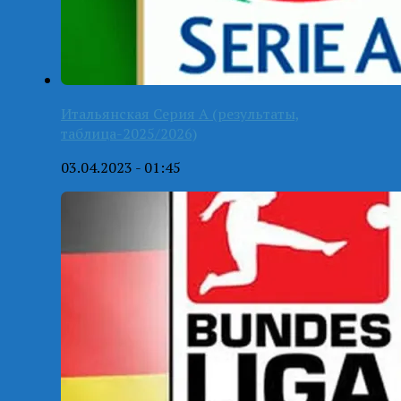
Итальянская Серия А (результаты,
таблица-2025/2026)
03.04.2023 - 01:45