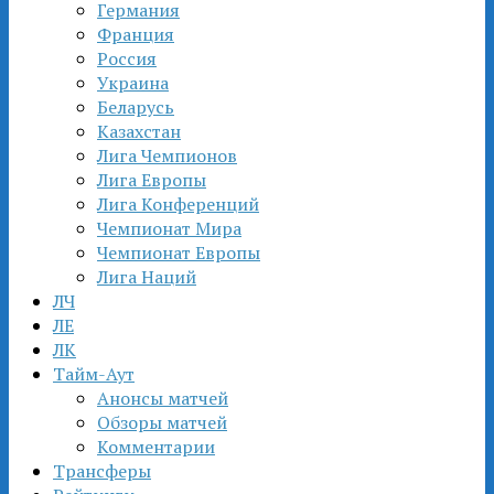
Германия
Франция
Россия
Украина
Беларусь
Казахстан
Лига Чемпионов
Лига Европы
Лига Конференций
Чемпионат Мира
Чемпионат Европы
Лига Наций
ЛЧ
ЛЕ
ЛК
Тайм-Аут
Анонсы матчей
Обзоры матчей
Комментарии
Трансферы