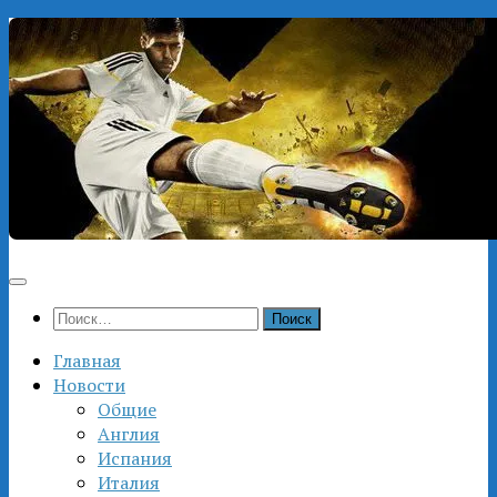
Перейти
к
содержимому
Найти:
Главная
Новости
Общие
Англия
Испания
Италия