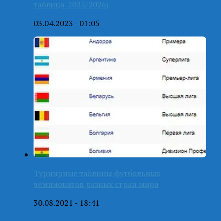
таблица-2025/2026)
03.04.2023 - 01:05
Турнирные таблицы футбольных
чемпионатов разных стран мира
30.08.2021 - 18:41