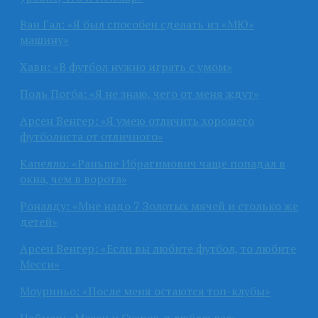
Ван Гал: «Я был способен сделать из «МЮ»
машину»
Хави: «В футбол нужно играть с умом»
Поль Погба: «Я не знаю, чего от меня ждут»
Арсен Венгер: «Я умею отличить хорошего
футболиста от отличного»
Капелло: «Раньше Ибрагимович чаще попадал в
окна, чем в ворота»
Роналду: «Мне надо 7 Золотых мячей и столько же
детей»
Арсен Венгер: «Если вы любите футбол, то любите
Месси»
Моуриньо: «После меня остаются топ-клубы»