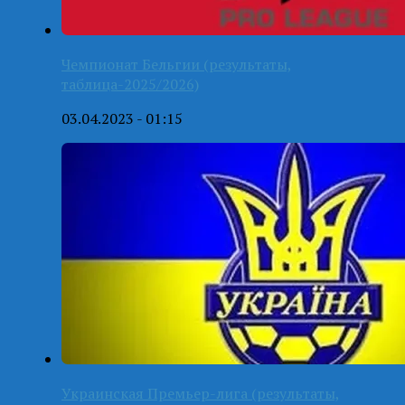
Чемпионат Бельгии (результаты,
таблица-2025/2026)
03.04.2023 - 01:15
Украинская Премьер-лига (результаты,