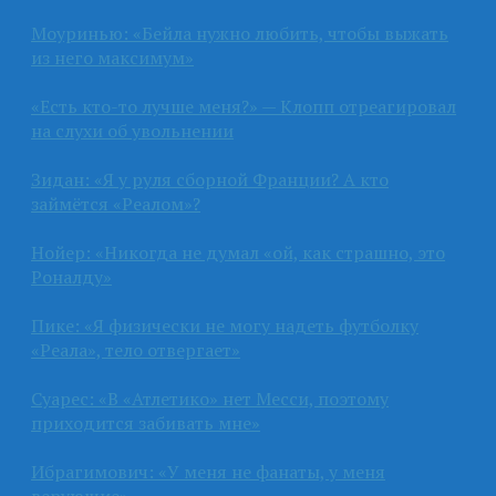
Моуринью: «Бейла нужно любить, чтобы выжать
из него максимум»
«Есть кто-то лучше меня?» — Клопп отреагировал
на слухи об увольнении
Зидан: «Я у руля сборной Франции? А кто
займётся «Реалом»?
Нойер: «Никогда не думал «ой, как страшно, это
Роналду»
Пике: «Я физически не могу надеть футболку
«Реала», тело отвергает»
Суарес: «В «Атлетико» нет Месси, поэтому
приходится забивать мне»
Ибрагимович: «У меня не фанаты, у меня