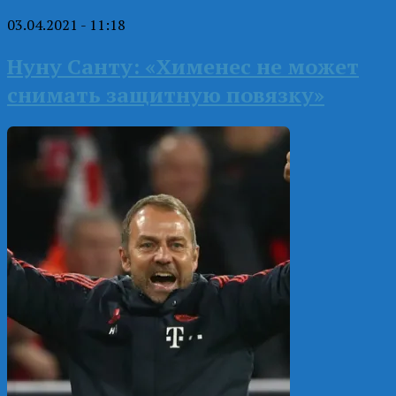
03.04.2021 - 11:18
Нуну Санту: «Хименес не может
снимать защитную повязку»