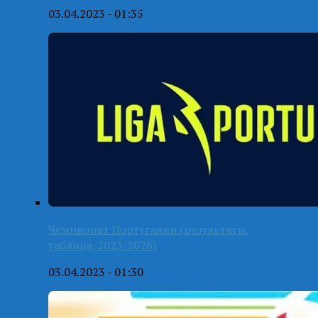
03.04.2023 - 01:35
Чемпионат Португалии (результаты,
таблица-2025/2026)
03.04.2023 - 01:30