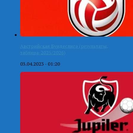
Австрийская Бундеслига (результаты,
таблица-2025/2026)
03.04.2023 - 01:20