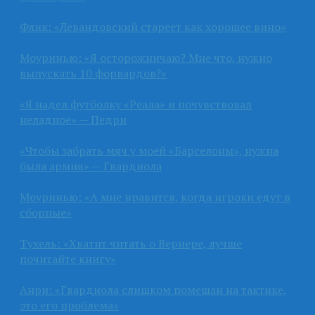
Флик: «Левандовский стареет как хорошее вино»
Моуринью: «Я осторожничаю? Мне что, нужно
выпускать 10 форвардов?»
«Я надел футболку «Реала» и почувствовал
неладное» — Педри
«Чтобы забрать мяч у моей «Барселоны», нужна
была армия» — Гвардиола
Моуринью: «А мне нравится, когда игроки едут в
сборные»
Тухель: «Хватит читать о Вернере, лучше
почитайте книгу»
Анри: «Гвардиола слишком помешан на тактике,
это его проблема»