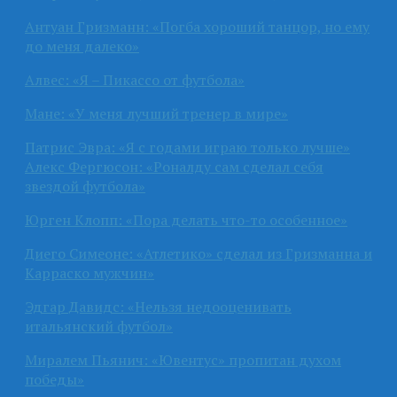
Антуан Гризманн: «Погба хороший танцор, но ему
до меня далеко»
Алвес: «Я – Пикассо от футбола»
Мане: «У меня лучший тренер в мире»
Патрис Эвра: «Я с годами играю только лучше»
Алекс Фергюсон: «Роналду сам сделал себя
звездой футбола»
Юрген Клопп: «Пора делать что-то особенное»
Диего Симеоне: «Атлетико» сделал из Гризманна и
Карраско мужчин»
Эдгар Давидс: «Нельзя недооценивать
итальянский футбол»
Миралем Пьянич: «Ювентус» пропитан духом
победы»