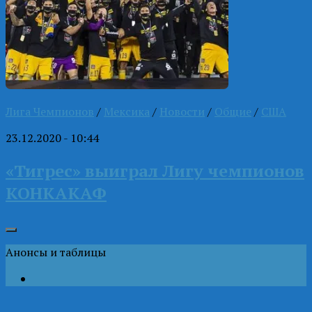
Лига Чемпионов
/
Мексика
/
Новости
/
Общие
/
США
23.12.2020 - 10:44
«Тигрес» выиграл Лигу чемпионов
КОНКАКАФ
Анонсы и таблицы