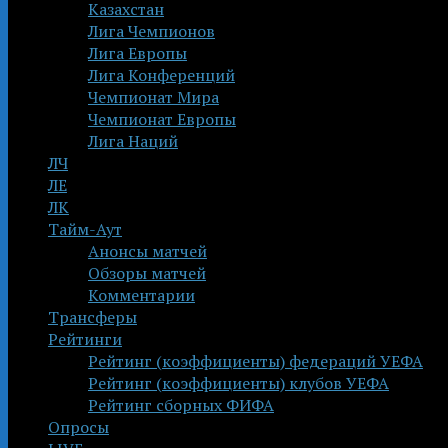
Казахстан
Лига Чемпионов
Лига Европы
Лига Конференций
Чемпионат Мира
Чемпионат Европы
Лига Наций
ЛЧ
ЛЕ
ЛК
Тайм-Аут
Анонсы матчей
Обзоры матчей
Комментарии
Трансферы
Рейтинги
Рейтинг (коэффициенты) федераций УЕФА
Рейтинг (коэффициенты) клубов УЕФА
Рейтинг сборных ФИФА
Опросы