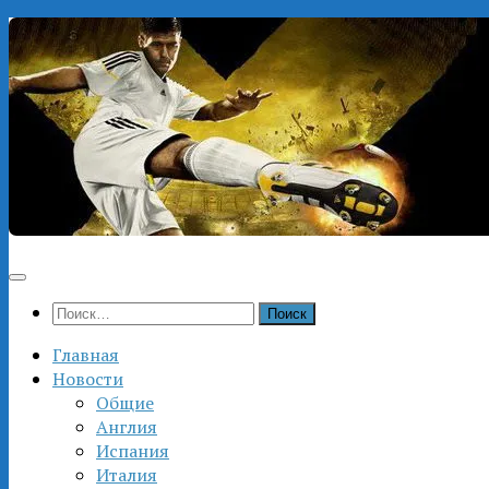
Перейти
к
содержимому
Найти:
Главная
Новости
Общие
Англия
Испания
Италия