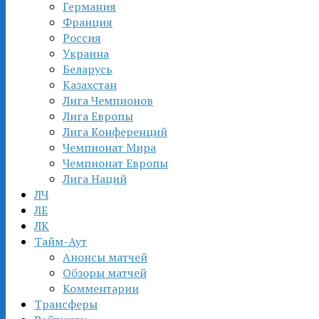
Германия
Франция
Россия
Украина
Беларусь
Казахстан
Лига Чемпионов
Лига Европы
Лига Конференций
Чемпионат Мира
Чемпионат Европы
Лига Наций
ЛЧ
ЛЕ
ЛК
Тайм-Аут
Анонсы матчей
Обзоры матчей
Комментарии
Трансферы