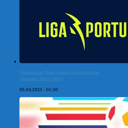
Чемпионат Португалии (результаты,
таблица-2025/2026)
03.04.2023 - 01:30