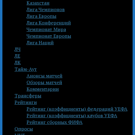
Казахстан
Лига Чемпионов
Лига Европы
Лига Конференций
Чемпионат Мира
Чемпионат Европы
Лига Наций
ЛЧ
ЛЕ
ЛК
Тайм-Аут
Анонсы матчей
Обзоры матчей
Комментарии
Трансферы
Рейтинги
Рейтинг (коэффициенты) федераций УЕФА
Рейтинг (коэффициенты) клубов УЕФА
Рейтинг сборных ФИФА
Опросы