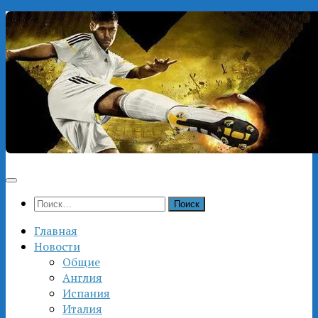
Перейти
к
содержимому
Найти:
Главная
Новости
Общие
Англия
Испания
Италия