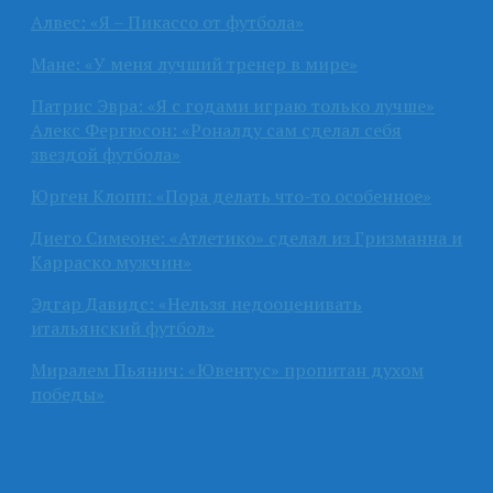
Алвес: «Я – Пикассо от футбола»
Мане: «У меня лучший тренер в мире»
Патрис Эвра: «Я с годами играю только лучше»
Алекс Фергюсон: «Роналду сам сделал себя
звездой футбола»
Юрген Клопп: «Пора делать что-то особенное»
Диего Симеоне: «Атлетико» сделал из Гризманна и
Карраско мужчин»
Эдгар Давидс: «Нельзя недооценивать
итальянский футбол»
Миралем Пьянич: «Ювентус» пропитан духом
победы»