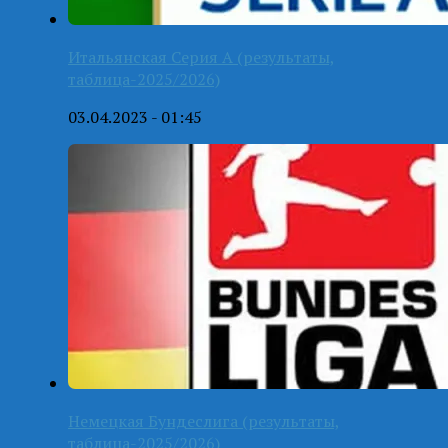
Итальянская Серия А (результаты,
таблица-2025/2026)
03.04.2023 - 01:45
Немецкая Бундеслига (результаты,
таблица-2025/2026)