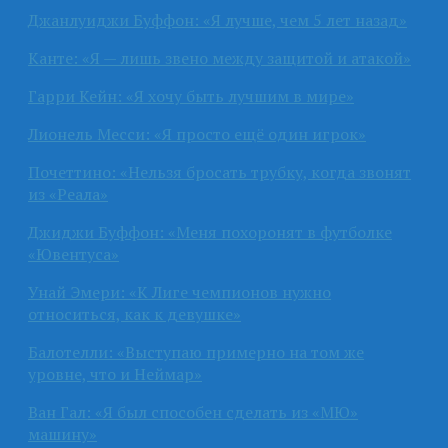
Джанлуиджи Буффон: «Я лучше, чем 5 лет назад»
Канте: «Я — лишь звено между защитой и атакой»
Гарри Кейн: «Я хочу быть лучшим в мире»
Лионель Месси: «Я просто ещё один игрок»
Почеттино: «Нельзя бросать трубку, когда звонят
из «Реала»
Джиджи Буффон: «Меня похоронят в футболке
«Ювентуса»
Унай Эмери: «К Лиге чемпионов нужно
относиться, как к девушке»
Балотелли: «Выступаю примерно на том же
уровне, что и Неймар»
Ван Гал: «Я был способен сделать из «МЮ»
машину»