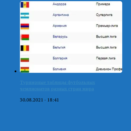
Турнирные таблицы футбольных
чемпионатов разных стран мира
30.08.2021 - 18:41