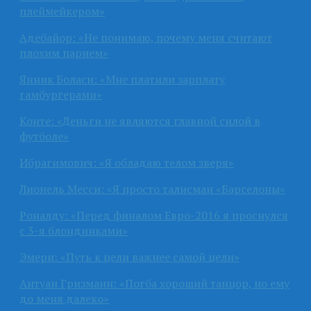
плеймейкером»
Адебайор: «Не понимаю, почему меня считают
плохим парнем»
Янник Боласи: «Мне платили зарплату
гамбургерами»
Конте: «Деньги не являются главной силой в
футболе»
Ибрагимович: «Я обладаю телом зверя»
Лионель Месси: «Я просто талисман «Барселоны»
Роналду: «Перед финалом Евро-2016 я проснулся
с 3-я блондинками»
Эмери: «Путь к цели важнее самой цели»
Антуан Гризманн: «Погба хороший танцор, но ему
до меня далеко»