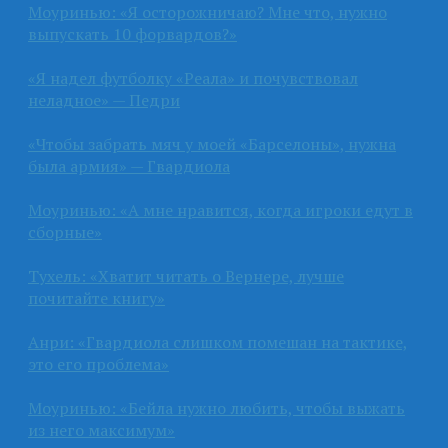
Моуринью: «Я осторожничаю? Мне что, нужно
выпускать 10 форвардов?»
«Я надел футболку «Реала» и почувствовал
неладное» — Педри
«Чтобы забрать мяч у моей «Барселоны», нужна
была армия» — Гвардиола
Моуринью: «А мне нравится, когда игроки едут в
сборные»
Тухель: «Хватит читать о Вернере, лучше
почитайте книгу»
Анри: «Гвардиола слишком помешан на тактике,
это его проблема»
Моуринью: «Бейла нужно любить, чтобы выжать
из него максимум»