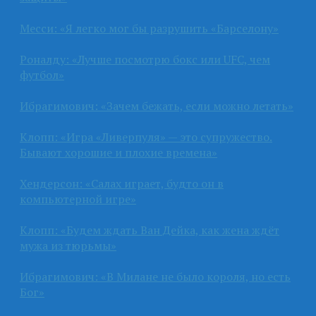
Месси: «Я легко мог бы разрушить «Барселону»
Роналду: «Лучше посмотрю бокс или UFC, чем
футбол»
Ибрагимович: «Зачем бежать, если можно летать»
Клопп: «Игра «Ливерпуля» — это супружество.
Бывают хорошие и плохие времена»
Хендерсон: «Салах играет, будто он в
компьютерной игре»
Клопп: «Будем ждать Ван Дейка, как жена ждёт
мужа из тюрьмы»
Ибрагимович: «В Милане не было короля, но есть
Бог»