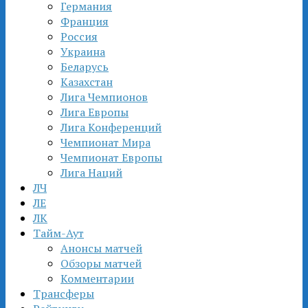
Германия
Франция
Россия
Украина
Беларусь
Казахстан
Лига Чемпионов
Лига Европы
Лига Конференций
Чемпионат Мира
Чемпионат Европы
Лига Наций
ЛЧ
ЛЕ
ЛК
Тайм-Аут
Анонсы матчей
Обзоры матчей
Комментарии
Трансферы