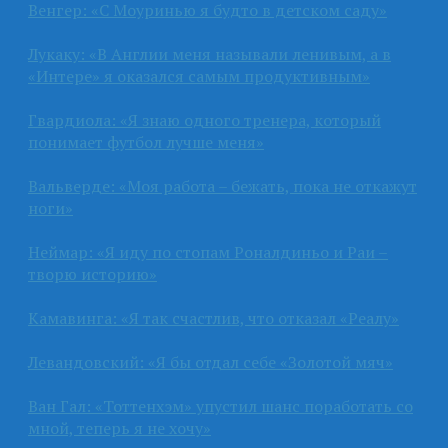
Венгер: «С Моуринью я будто в детском саду»
Лукаку: «В Англии меня называли ленивым, а в
«Интере» я оказался самым продуктивным»
Гвардиола: «Я знаю одного тренера, который
понимает футбол лучше меня»
Вальверде: «Моя работа – бежать, пока не откажут
ноги»
Неймар: «Я иду по стопам Роналдиньо и Раи –
творю историю»
Камавинга: «Я так счастлив, что отказал «Реалу»
Левандовский: «Я бы отдал себе «Золотой мяч»
Ван Гал: «Тоттенхэм» упустил шанс поработать со
мной, теперь я не хочу»