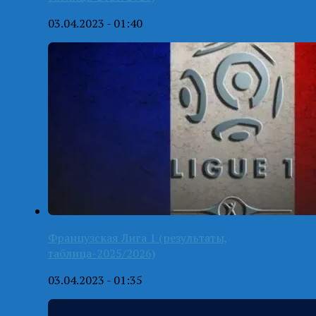
03.04.2023 - 01:40
Французская Лига 1 (результаты,
таблица-2025/2026)
03.04.2023 - 01:35