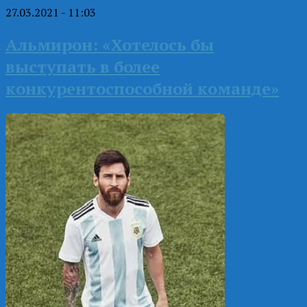
27.03.2021 - 11:03
Альмирон: «Хотелось бы
выступать в более
конкурентоспособной команде»