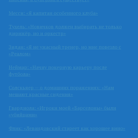
Месси: «Я капитан особенного клуба»
Тухель: «Новичков должен выбирать не только
дирижёр, но и оркестр»
Зидан: «Я не ужасный тренер, но мне повезло с
«Реалом»
Неймар: «Начну покерную карьеру после
футбола»
Солскьяер — о домашних поражениях: «Нам
мешают красные сидения»
Гвардиола: «Игроки моей «Барселоны» были
«убийцами»
Флик: «Левандовский стареет как хорошее вино»