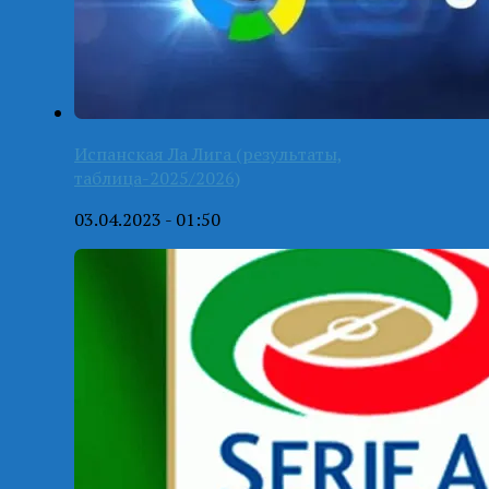
Испанская Ла Лига (результаты,
таблица-2025/2026)
03.04.2023 - 01:50