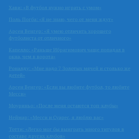
Хави: «В футбол нужно играть с умом»
Поль Погба: «Я не знаю, чего от меня ждут»
Арсен Венгер: «Я умею отличить хорошего
футболиста от отличного»
Капелло: «Раньше Ибрагимович чаще попадал в
окна, чем в ворота»
Роналду: «Мне надо 7 Золотых мячей и столько же
детей»
Арсен Венгер: «Если вы любите футбол, то любите
Месси»
Моуриньо: «После меня остаются топ-клубы»
Неймар: «Месси и Суарес, я люблю вас»
Тотти: «Легко мог бы выиграть много титулов в
составе других клубов»