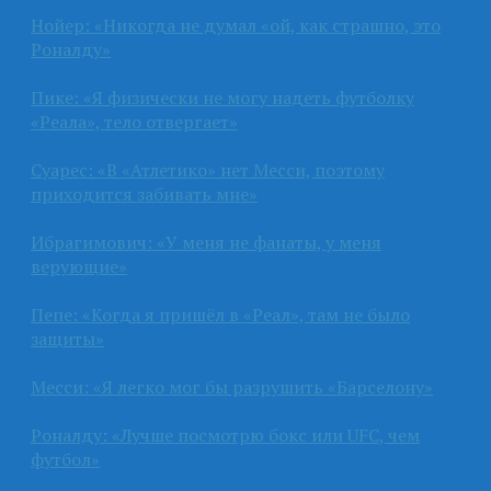
Нойер: «Никогда не думал «ой, как страшно, это
Роналду»
Пике: «Я физически не могу надеть футболку
«Реала», тело отвергает»
Суарес: «В «Атлетико» нет Месси, поэтому
приходится забивать мне»
Ибрагимович: «У меня не фанаты, у меня
верующие»
Пепе: «Когда я пришёл в «Реал», там не было
защиты»
Месси: «Я легко мог бы разрушить «Барселону»
Роналду: «Лучше посмотрю бокс или UFC, чем
футбол»