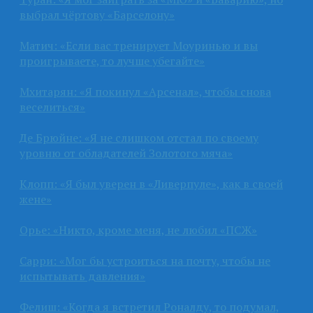
выбрал чёртову «Барселону»
Матич: «Если вас тренирует Моуринью и вы
проигрываете, то лучше убегайте»
Мхитарян: «Я покинул «Арсенал», чтобы снова
веселиться»
Де Брюйне: «Я не слишком отстал по своему
уровню от обладателей Золотого мяча»
Клопп: «Я был уверен в «Ливерпуле», как в своей
жене»
Орье: «Никто, кроме меня, не любил «ПСЖ»
Сарри: «Мог бы устроиться на почту, чтобы не
испытывать давления»
Фелиш: «Когда я встретил Роналду, то подумал,