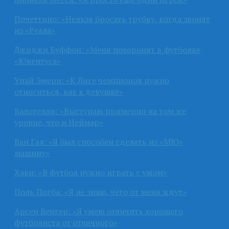
Почеттино: «Нельзя бросать трубку, когда звонят
из «Реала»
Джиджи Буффон: «Меня похоронят в футболке
«Ювентуса»
Унай Эмери: «К Лиге чемпионов нужно
относиться, как к девушке»
Балотелли: «Выступаю примерно на том же
уровне, что и Неймар»
Ван Гал: «Я был способен сделать из «МЮ»
машину»
Хави: «В футбол нужно играть с умом»
Поль Погба: «Я не знаю, чего от меня ждут»
Арсен Венгер: «Я умею отличить хорошего
футболиста от отличного»