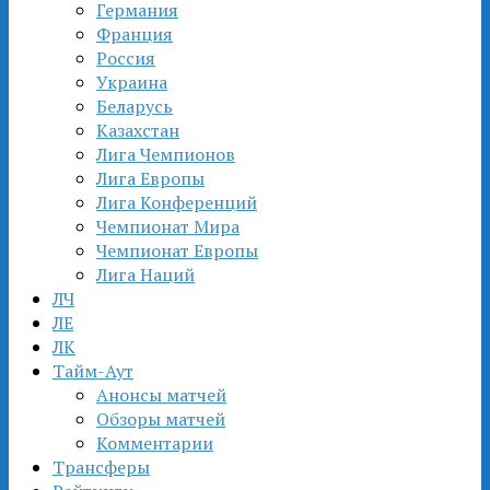
Германия
Франция
Россия
Украина
Беларусь
Казахстан
Лига Чемпионов
Лига Европы
Лига Конференций
Чемпионат Мира
Чемпионат Европы
Лига Наций
ЛЧ
ЛЕ
ЛК
Тайм-Аут
Анонсы матчей
Обзоры матчей
Комментарии
Трансферы