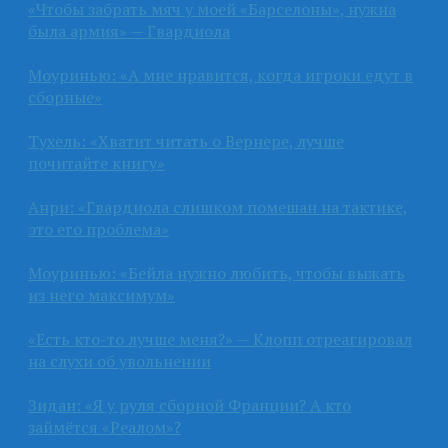
«Чтобы забрать мяч у моей «Барселоны», нужна
была армия» — Гвардиола
Моуринью: «А мне нравится, когда игроки едут в
сборные»
Тухель: «Хватит читать о Вернере, лучше
почитайте книгу»
Анри: «Гвардиола слишком помешан на тактике,
это его проблема»
Моуринью: «Бейла нужно любить, чтобы выжать
из него максимум»
«Есть кто-то лучше меня?» — Клопп отреагировал
на слухи об увольнении
Зидан: «Я у руля сборной Франции? А кто
займётся «Реалом»?