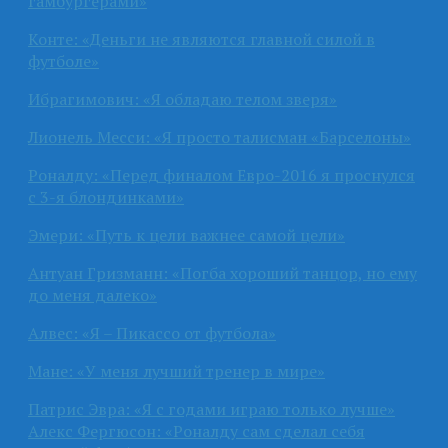
гамбургерами»
Конте: «Деньги не являются главной силой в
футболе»
Ибрагимович: «Я обладаю телом зверя»
Лионель Месси: «Я просто талисман «Барселоны»
Роналду: «Перед финалом Евро-2016 я проснулся
с 3-я блондинками»
Эмери: «Путь к цели важнее самой цели»
Антуан Гризманн: «Погба хороший танцор, но ему
до меня далеко»
Алвес: «Я – Пикассо от футбола»
Мане: «У меня лучший тренер в мире»
Патрис Эвра: «Я с годами играю только лучше»
Алекс Фергюсон: «Роналду сам сделал себя