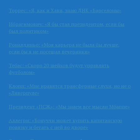
Торрес: «Я, как и Хави, знаю ДНК «Барселоны»
Ибрагимович: «Я бы стал президентом, если бы
был политиком»
Роналдиньо: «Моя карьера не была бы лучше,
если бы я не посещал вечеринки»
Тебас: «Скоро 20 шейхов будут управлять
футболом»
Клопп: «Мне нравятся трансферные слухи, но не о
«Ливерпуле»
Президент «ПСЖ»: «Мы знаем все мысли Мбаппе»
Аллегри: «Бонуччи может купить капитанскую
повязку и бегать с ней во дворе»