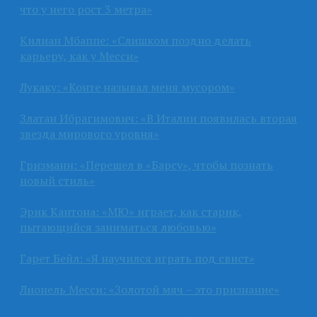
что у него рост 3 метра»
Килиан Мбаппе: «Слишком поздно делать
карьеру, как у Месси»
Лукаку: «Конте называл меня мусором»
Златан Ибрагимович: «В Италии появилась вторая
звезда мирового уровня»
Гризманн: «Перешел в «Барсу», чтобы познать
новый стиль»
Эрик Кантона: «МЮ» играет, как старик,
пытающийся заниматься любовью»
Гарет Бейл: «Я научился играть под свист»
Лионель Месси: «Золотой мяч – это признание»