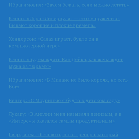
Ибрагимович: «Зачем бежать, если можно летать»
Клопп: «Игра «Ливерпуля» — это супружество.
Бывают хорошие и плохие времена»
Хендерсон: «Салах играет, будто он в
компьютерной игре»
Клопп: «Будем ждать Ван Дейка, как жена ждёт
мужа из тюрьмы»
Ибрагимович: «В Милане не было короля, но есть
Бог»
Венгер: «С Моуринью я будто в детском саду»
Лукаку: «В Англии меня называли ленивым, а в
«Интере» я оказался самым продуктивным»
Гвардиола: «Я знаю одного тренера, который