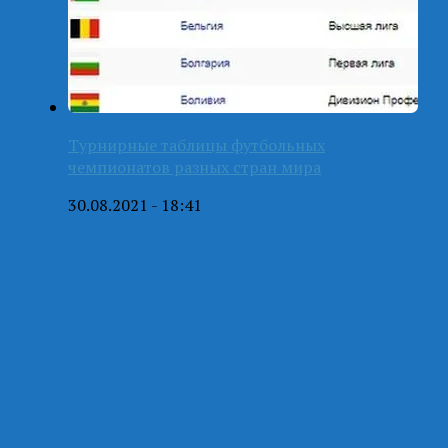
Турнирные таблицы футбольных
чемпионатов разных стран мира
30.08.2021 - 18:41