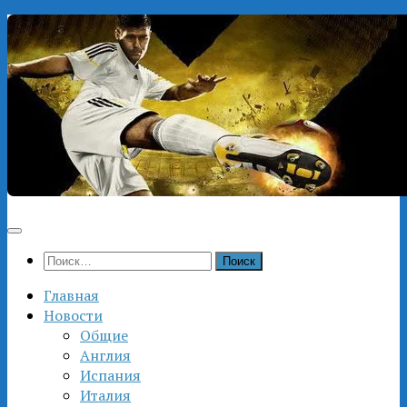
Перейти
к
содержимому
Найти:
Главная
Новости
Общие
Англия
Испания
Италия