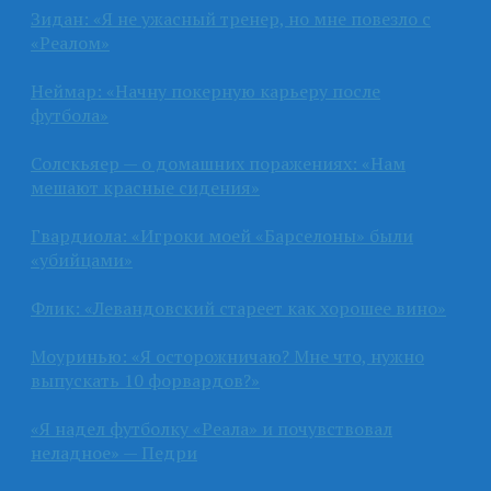
Зидан: «Я не ужасный тренер, но мне повезло с
«Реалом»
Неймар: «Начну покерную карьеру после
футбола»
Солскьяер — о домашних поражениях: «Нам
мешают красные сидения»
Гвардиола: «Игроки моей «Барселоны» были
«убийцами»
Флик: «Левандовский стареет как хорошее вино»
Моуринью: «Я осторожничаю? Мне что, нужно
выпускать 10 форвардов?»
«Я надел футболку «Реала» и почувствовал
неладное» — Педри