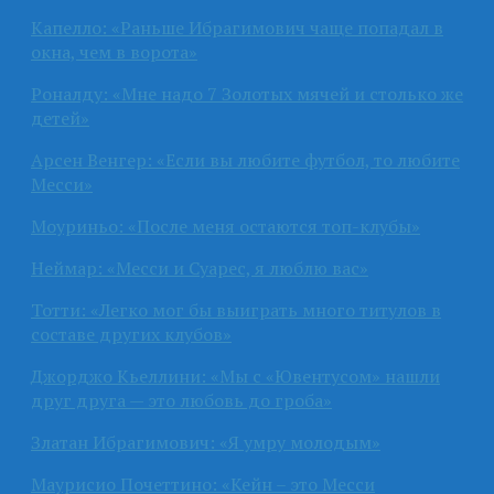
Капелло: «Раньше Ибрагимович чаще попадал в
окна, чем в ворота»
Роналду: «Мне надо 7 Золотых мячей и столько же
детей»
Арсен Венгер: «Если вы любите футбол, то любите
Месси»
Моуриньо: «После меня остаются топ-клубы»
Неймар: «Месси и Суарес, я люблю вас»
Тотти: «Легко мог бы выиграть много титулов в
составе других клубов»
Джорджо Кьеллини: «Мы с «Ювентусом» нашли
друг друга — это любовь до гроба»
Златан Ибрагимович: «Я умру молодым»
Маурисио Почеттино: «Кейн – это Месси