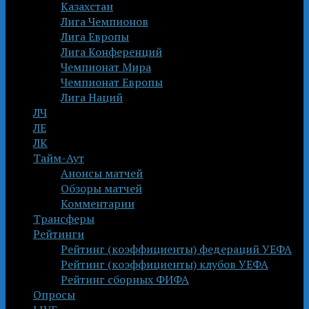
Казахстан
Лига Чемпионов
Лига Европы
Лига Конференций
Чемпионат Мира
Чемпионат Европы
Лига Наций
ЛЧ
ЛЕ
ЛК
Тайм-Аут
Анонсы матчей
Обзоры матчей
Комментарии
Трансферы
Рейтинги
Рейтинг (коэффициенты) федераций УЕФА
Рейтинг (коэффициенты) клубов УЕФА
Рейтинг сборных ФИФА
Опросы