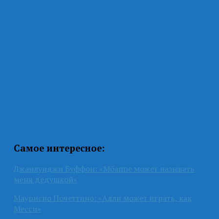
Самое интересное:
Джанлуиджи Буффон: «Мбаппе может называть
меня дедушкой»
Маурисио Почеттино: «Алли может играть, как
Месси»