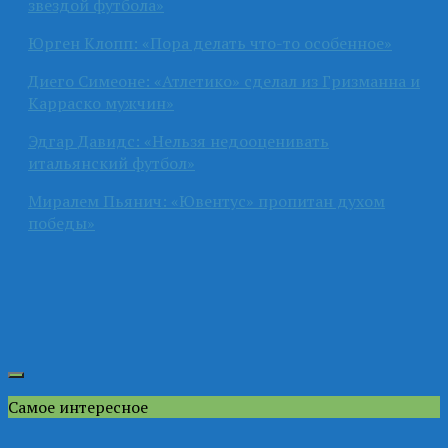
звездой футбола»
Юрген Клопп: «Пора делать что-то особенное»
Диего Симеоне: «Атлетико» сделал из Гризманна и
Карраско мужчин»
Эдгар Давидс: «Нельзя недооценивать
итальянский футбол»
Миралем Пьянич: «Ювентус» пропитан духом
победы»
Самое интересное