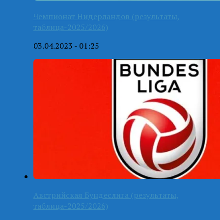
Чемпионат Нидерландов (результаты,
таблица-2025/2026)
03.04.2023 - 01:25
Австрийская Бундеслига (результаты,
таблица-2025/2026)