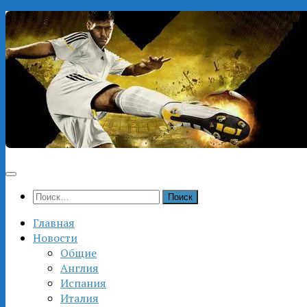
Перейти
к
содержимому
Найти:
Главная
Новости
Общие
Англия
Испания
Италия