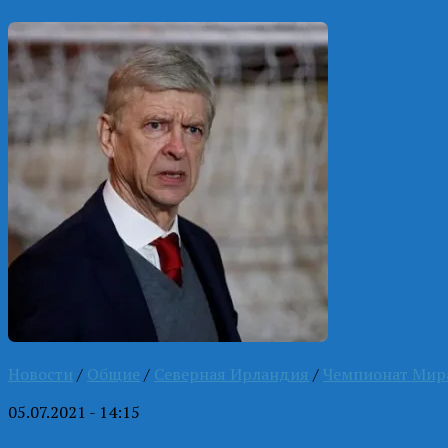
Новости
/
Общие
/
Северная Ирландия
/
Чемпионат Мир
05.07.2021 - 14:15