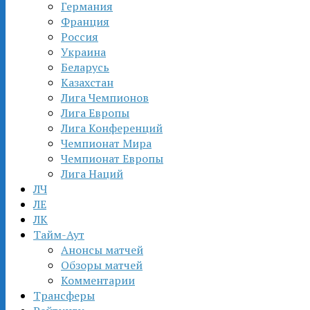
Германия
Франция
Россия
Украина
Беларусь
Казахстан
Лига Чемпионов
Лига Европы
Лига Конференций
Чемпионат Мира
Чемпионат Европы
Лига Наций
ЛЧ
ЛЕ
ЛК
Тайм-Аут
Анонсы матчей
Обзоры матчей
Комментарии
Трансферы