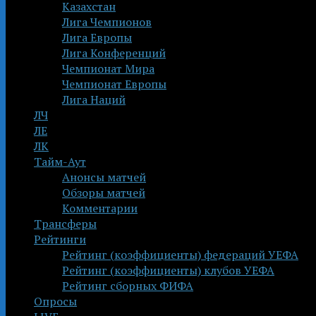
Казахстан
Лига Чемпионов
Лига Европы
Лига Конференций
Чемпионат Мира
Чемпионат Европы
Лига Наций
ЛЧ
ЛЕ
ЛК
Тайм-Аут
Анонсы матчей
Обзоры матчей
Комментарии
Трансферы
Рейтинги
Рейтинг (коэффициенты) федераций УЕФА
Рейтинг (коэффициенты) клубов УЕФА
Рейтинг сборных ФИФА
Опросы