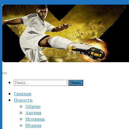
Перейти
к
содержимому
Найти:
Главная
Новости
Общие
Англия
Испания
Италия