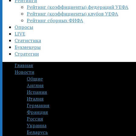
Рейтинги
Рейтинг (коэффициенты) федераций УЕФА
Рейтинг (коэффициенты) клубов УЕФА
Рейтинг сборных ФИФА
Опросы
LIVE
Статистика
Букмекеры
Стратегии
Главная
Новости
Общие
Англия
Испания
Италия
Германия
Франция
Россия
Украина
Беларусь