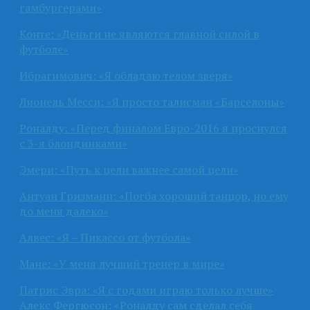
гамбургерами»
Конте: «Деньги не являются главной силой в
футболе»
Ибрагимович: «Я обладаю телом зверя»
Лионель Месси: «Я просто талисман «Барселоны»
Роналду: «Перед финалом Евро-2016 я проснулся
с 3-я блондинками»
Эмери: «Путь к цели важнее самой цели»
Антуан Гризманн: «Погба хороший танцор, но ему
до меня далеко»
Алвес: «Я – Пикассо от футбола»
Мане: «У меня лучший тренер в мире»
Патрис Эвра: «Я с годами играю только лучше»
Алекс Фергюсон: «Роналду сам сделал себя