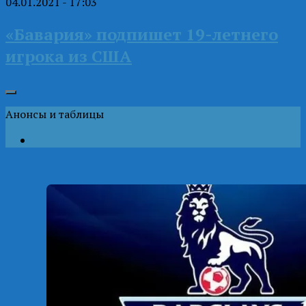
04.01.2021 - 17:03
«Бавария» подпишет 19-летнего
игрока из США
Анонсы и таблицы