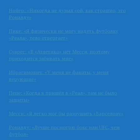
Нойер: «Никогда не думал «ой, как страшно, это
Роналду»
Пике: «Я физически не могу надеть футболку
«Реала», тело отвергает»
Суарес: «В «Атлетико» нет Месси, поэтому
приходится забивать мне»
Ибрагимович: «У меня не фанаты, у меня
верующие»
Пепе: «Когда я пришёл в «Реал», там не было
защиты»
Месси: «Я легко мог бы разрушить «Барселону»
Роналду: «Лучше посмотрю бокс или UFC, чем
футбол»