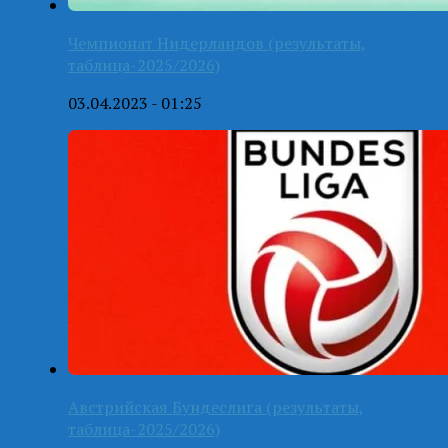
Чемпионат Нидерландов (результаты,
таблица-2025/2026)
03.04.2023 - 01:25
Австрийская Бундеслига (результаты,
таблица-2025/2026)