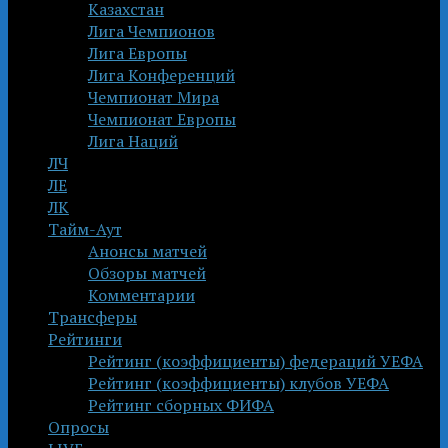
Казахстан
Лига Чемпионов
Лига Европы
Лига Конференций
Чемпионат Мира
Чемпионат Европы
Лига Наций
ЛЧ
ЛЕ
ЛК
Тайм-Аут
Анонсы матчей
Обзоры матчей
Комментарии
Трансферы
Рейтинги
Рейтинг (коэффициенты) федераций УЕФА
Рейтинг (коэффициенты) клубов УЕФА
Рейтинг сборных ФИФА
Опросы