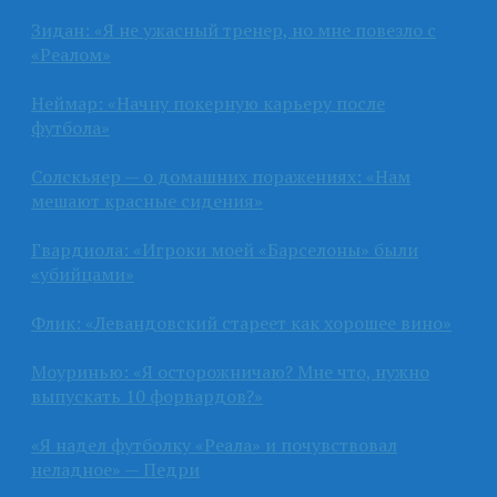
Зидан: «Я не ужасный тренер, но мне повезло с
«Реалом»
Неймар: «Начну покерную карьеру после
футбола»
Солскьяер — о домашних поражениях: «Нам
мешают красные сидения»
Гвардиола: «Игроки моей «Барселоны» были
«убийцами»
Флик: «Левандовский стареет как хорошее вино»
Моуринью: «Я осторожничаю? Мне что, нужно
выпускать 10 форвардов?»
«Я надел футболку «Реала» и почувствовал
неладное» — Педри