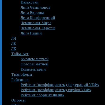
Казахстан
Лига Чемпионов
Лига Европы
Лига Конференций
Чемпионат Мира
Чемпионат Европы
Лига Наций
ЛЧ
ЛЕ
ЛК
Тайм-Аут
Анонсы матчей
Обзоры матчей
Комментарии
Трансферы
Рейтинги
Рейтинг (коэффициенты) федераций УЕФА
Рейтинг (коэффициенты) клубов УЕФА
Рейтинг сборных ФИФА
Опросы