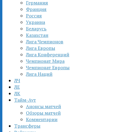
Германия
Франция
Россия
Украина
Беларусь
Казахстан
Лига Чемпионов
Лига Европы
Лига Конференций
Чемпионат Мира
Чемпионат Европы
Лига Наций
ЛЧ
ЛЕ
ЛК
Тайм-Аут
Анонсы матчей
Обзоры матчей
Комментарии
Трансферы