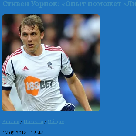
Стивен Уорнок: «Опыт поможет «Л
Англия
/
Новости
/
Общие
12.09.2018 - 12:42