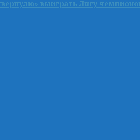
иверпулю» выиграть Лигу чемпионо