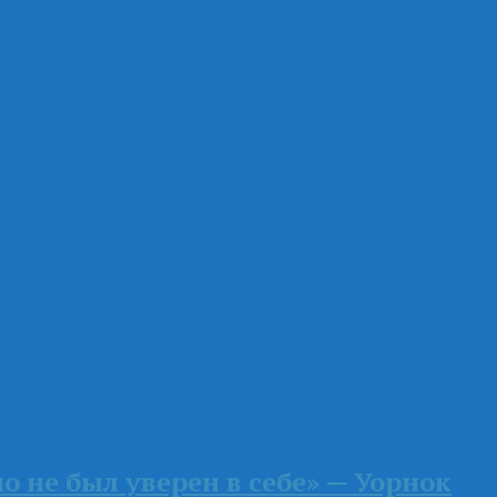
о не был уверен в себе» — Уорнок