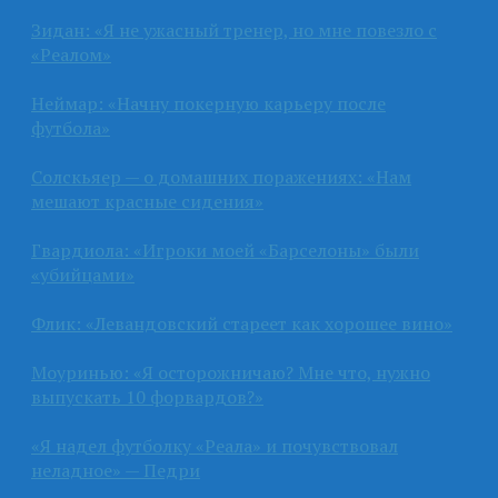
Зидан: «Я не ужасный тренер, но мне повезло с
«Реалом»
Неймар: «Начну покерную карьеру после
футбола»
Солскьяер — о домашних поражениях: «Нам
мешают красные сидения»
Гвардиола: «Игроки моей «Барселоны» были
«убийцами»
Флик: «Левандовский стареет как хорошее вино»
Моуринью: «Я осторожничаю? Мне что, нужно
выпускать 10 форвардов?»
«Я надел футболку «Реала» и почувствовал
неладное» — Педри