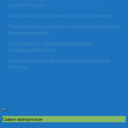
звездой футбола»
Юрген Клопп: «Пора делать что-то особенное»
Диего Симеоне: «Атлетико» сделал из Гризманна и
Карраско мужчин»
Эдгар Давидс: «Нельзя недооценивать
итальянский футбол»
Миралем Пьянич: «Ювентус» пропитан духом
победы»
Самое интересное