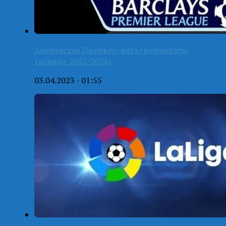
Английская Премьер-лига (результаты,
таблица-2025/2026)
03.04.2023 - 01:55