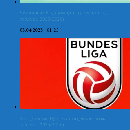
Чемпионат Нидерландов (результаты,
таблица-2025/2026)
03.04.2023 - 01:25
Австрийская Бундеслига (результаты,
таблица-2025/2026)