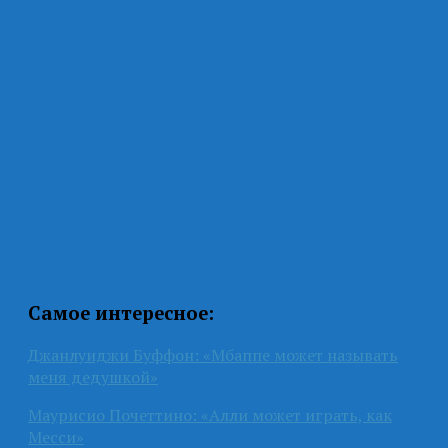
Самое интересное:
Джанлуиджи Буффон: «Мбаппе может называть
меня дедушкой»
Маурисио Почеттино: «Алли может играть, как
Месси»