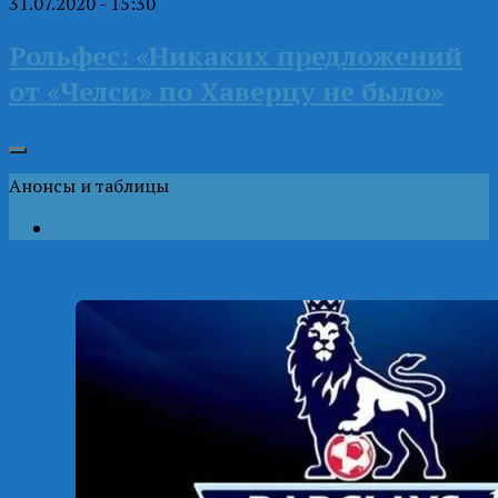
31.07.2020 - 15:30
Рольфес: «Никаких предложений
от «Челси» по Хаверцу не было»
Анонсы и таблицы