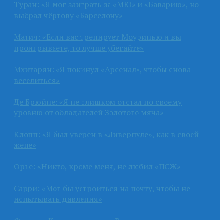
Туран: «Я мог заиграть за «МЮ» и «Баварию», но
выбрал чёртову «Барселону»
Матич: «Если вас тренирует Моуринью и вы
проигрываете, то лучше убегайте»
Мхитарян: «Я покинул «Арсенал», чтобы снова
веселиться»
Де Брюйне: «Я не слишком отстал по своему
уровню от обладателей Золотого мяча»
Клопп: «Я был уверен в «Ливерпуле», как в своей
жене»
Орье: «Никто, кроме меня, не любил «ПСЖ»
Сарри: «Мог бы устроиться на почту, чтобы не
испытывать давления»