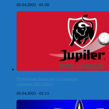
03.04.2023 - 01:20
Чемпионат Бельгии (результаты,
таблица-2025/2026)
03.04.2023 - 01:15