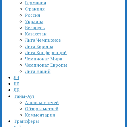
Германия
Франция
Россия
Украина
Беларусь
Казахстан
Лига Чемпионов
Лига Европы
Лига Конференций
Чемпионат Мира
Чемпионат Европы
Лига Наций
ЛЧ
ЛЕ
ЛК
Тайм-Аут
Анонсы матчей
Обзоры матчей
Комментарии
Трансферы