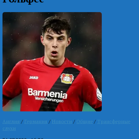
Англия
/
Германия
/
Новости
/
Общие
/
Трансферные
слухи