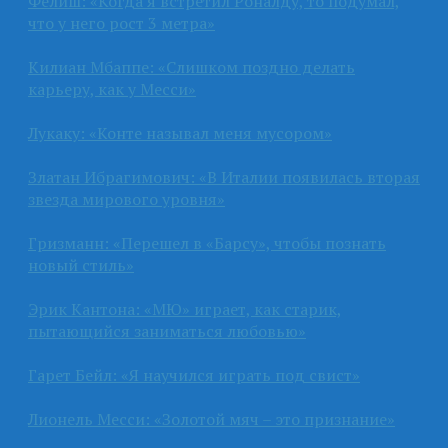
Фелиш: «Когда я встретил Роналду, то подумал,
что у него рост 3 метра»
Килиан Мбаппе: «Слишком поздно делать
карьеру, как у Месси»
Лукаку: «Конте называл меня мусором»
Златан Ибрагимович: «В Италии появилась вторая
звезда мирового уровня»
Гризманн: «Перешел в «Барсу», чтобы познать
новый стиль»
Эрик Кантона: «МЮ» играет, как старик,
пытающийся заниматься любовью»
Гарет Бейл: «Я научился играть под свист»
Лионель Месси: «Золотой мяч – это признание»