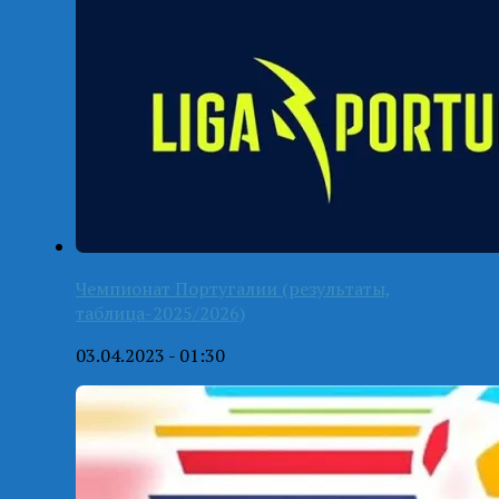
Чемпионат Португалии (результаты,
таблица-2025/2026)
03.04.2023 - 01:30