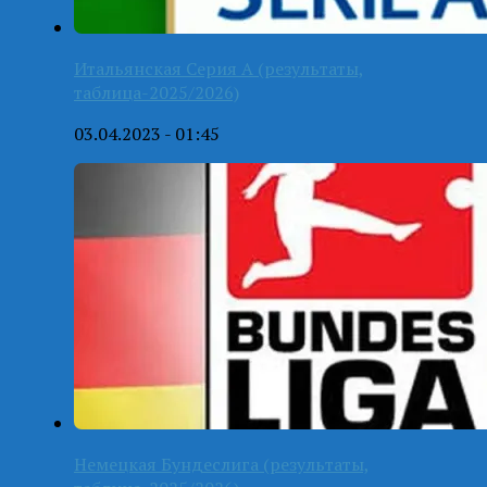
Итальянская Серия А (результаты,
таблица-2025/2026)
03.04.2023 - 01:45
Немецкая Бундеслига (результаты,