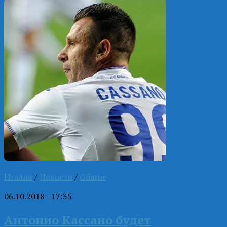
Италия
/
Новости
/
Общие
06.10.2018 - 17:35
Антонио Кассано будет