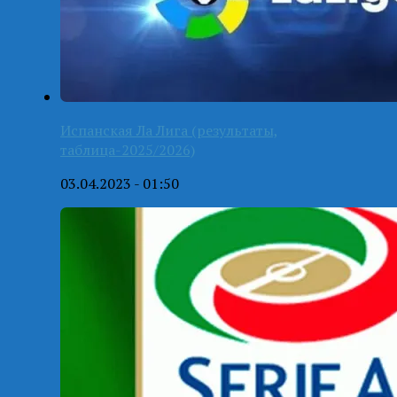
Испанская Ла Лига (результаты,
таблица-2025/2026)
03.04.2023 - 01:50