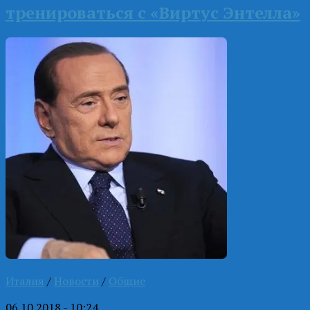
тренироваться с «Виртус Энтелла»
Италия
/
Новости
/
Общие
06.10.2018 - 10:24