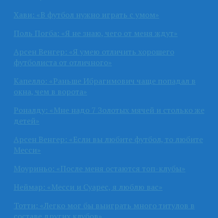
Хави: «В футбол нужно играть с умом»
Поль Погба: «Я не знаю, чего от меня ждут»
Арсен Венгер: «Я умею отличить хорошего
футболиста от отличного»
Капелло: «Раньше Ибрагимович чаще попадал в
окна, чем в ворота»
Роналду: «Мне надо 7 Золотых мячей и столько же
детей»
Арсен Венгер: «Если вы любите футбол, то любите
Месси»
Моуриньо: «После меня остаются топ-клубы»
Неймар: «Месси и Суарес, я люблю вас»
Тотти: «Легко мог бы выиграть много титулов в
составе других клубов»