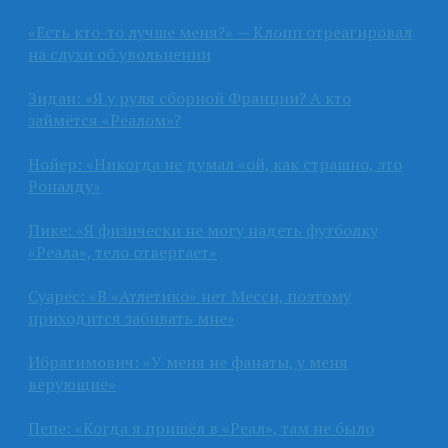
«Есть кто-то лучше меня?» — Клопп отреагировал
на слухи об увольнении
Зидан: «Я у руля сборной Франции? А кто
займётся «Реалом»?
Нойер: «Никогда не думал «ой, как страшно, это
Роналду»
Пике: «Я физически не могу надеть футболку
«Реала», тело отвергает»
Суарес: «В «Атлетико» нет Месси, поэтому
приходится забивать мне»
Ибрагимович: «У меня не фанаты, у меня
верующие»
Пепе: «Когда я пришёл в «Реал», там не было