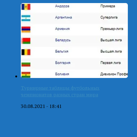
Турнирные таблицы футбольных
чемпионатов разных стран мира
30.08.2021 - 18:41