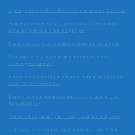
Президент «ПСЖ»: «Мы знаем все мысли Мбаппе»
Аллегри: «Бонуччи может купить капитанскую
повязку и бегать с ней во дворе»
Лукаку: «Теперь и я стал топ-форвардом мира»
Роналду: «Не я гонюсь за рекордами, а они
преследуют меня»
Беннасер: «Если Ибрагимович сказал умереть на
поле, то все умирают»
Лукаку: «Ибрагимович побеждает для себя, а я –
для «Интера»
Погба: «Я не умею делать подкаты, вот и фолю»
Чеферин: «Некоторые клубы думают, что Земля