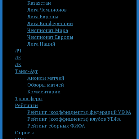
Казахстан
Лига Чемпионов
Лига Европы
Лига Конференций
Чемпионат Мира
Чемпионат Европы
Лига Наций
ЛЧ
ЛЕ
ЛК
Тайм-Аут
Анонсы матчей
Обзоры матчей
Комментарии
Трансферы
Рейтинги
Рейтинг (коэффициенты) федераций УЕФА
Рейтинг (коэффициенты) клубов УЕФА
Рейтинг сборных ФИФА
Опросы