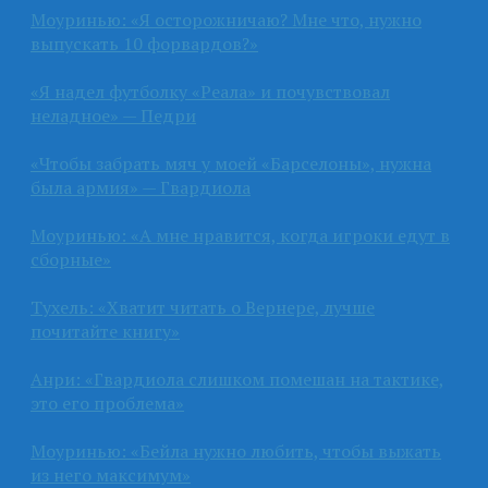
Моуринью: «Я осторожничаю? Мне что, нужно
выпускать 10 форвардов?»
«Я надел футболку «Реала» и почувствовал
неладное» — Педри
«Чтобы забрать мяч у моей «Барселоны», нужна
была армия» — Гвардиола
Моуринью: «А мне нравится, когда игроки едут в
сборные»
Тухель: «Хватит читать о Вернере, лучше
почитайте книгу»
Анри: «Гвардиола слишком помешан на тактике,
это его проблема»
Моуринью: «Бейла нужно любить, чтобы выжать
из него максимум»