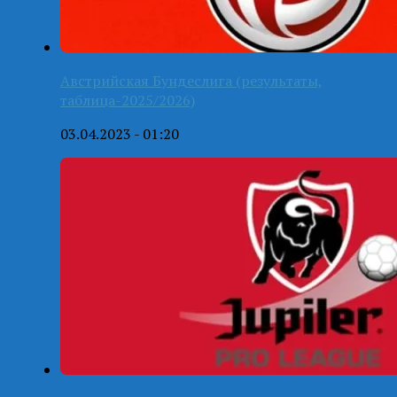
Австрийская Бундеслига (результаты,
таблица-2025/2026)
03.04.2023 - 01:20