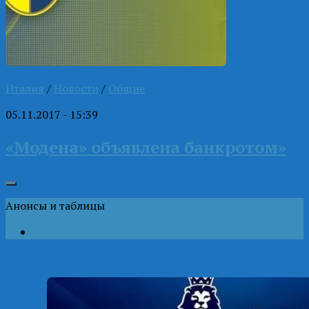
Италия
/
Новости
/
Общие
05.11.2017 - 15:39
«Модена» объявлена банкротом»
Анонсы и таблицы