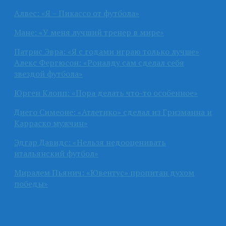
Алвес: «Я – Пикассо от футбола»
Мане: «У меня лучший тренер в мире»
Патрис Эвра: «Я с годами играю только лучше»
Алекс Фергюсон: «Роналду сам сделал себя
звездой футбола»
Юрген Клопп: «Пора делать что-то особенное»
Диего Симеоне: «Атлетико» сделал из Гризманна и
Карраско мужчин»
Эдгар Давидс: «Нельзя недооценивать
итальянский футбол»
Миралем Пьянич: «Ювентус» пропитан духом
победы»