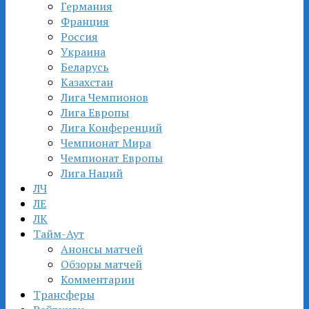
Германия
Франция
Россия
Украина
Беларусь
Казахстан
Лига Чемпионов
Лига Европы
Лига Конференций
Чемпионат Мира
Чемпионат Европы
Лига Наций
ЛЧ
ЛЕ
ЛК
Тайм-Аут
Анонсы матчей
Обзоры матчей
Комментарии
Трансферы