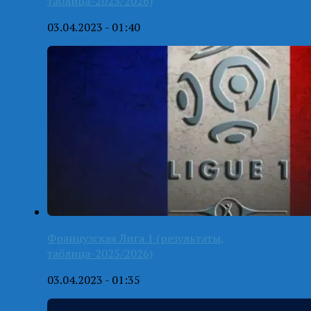
таблица-2025/2026)
03.04.2023 - 01:40
Французская Лига 1 (результаты,
таблица-2025/2026)
03.04.2023 - 01:35