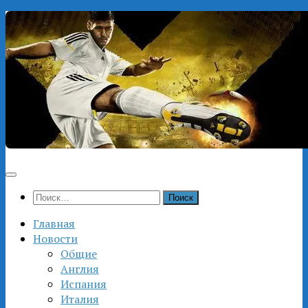
Перейти
к
содержимому
Найти:
Главная
Новости
Общие
Англия
Испания
Италия