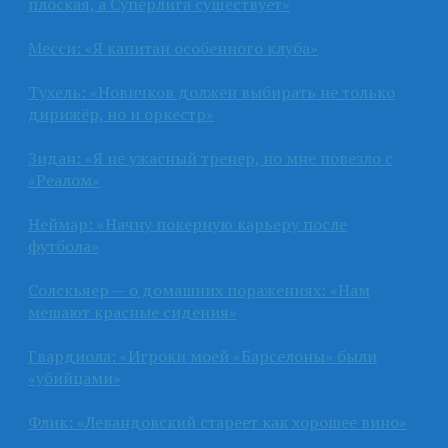
плоская, а Суперлига существует»
Месси: «Я капитан особенного клуба»
Тухель: «Новичков должен выбирать не только
дирижёр, но и оркестр»
Зидан: «Я не ужасный тренер, но мне повезло с
«Реалом»
Неймар: «Начну покерную карьеру после
футбола»
Солскьяер — о домашних поражениях: «Нам
мешают красные сидения»
Гвардиола: «Игроки моей «Барселоны» были
«убийцами»
Флик: «Левандовский стареет как хорошее вино»