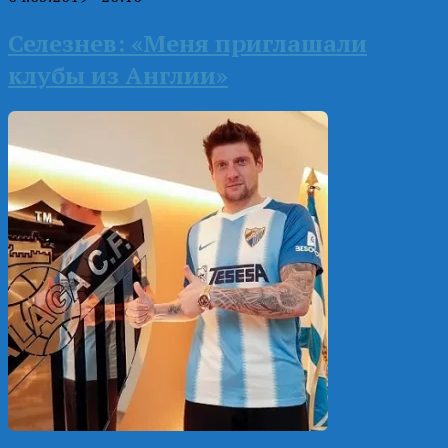
Селезнев: «Меня приглашали
клубы из Англии»