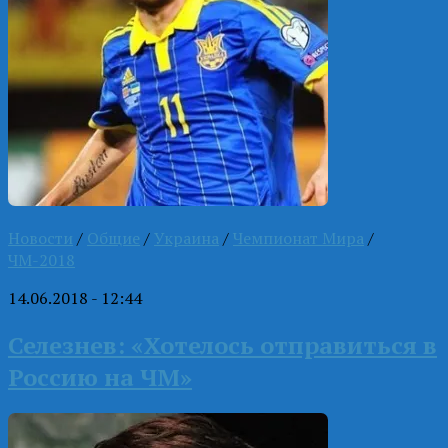
Новости
/
Общие
/
Украина
/
Чемпионат Мира
/
ЧМ-2018
14.06.2018 - 12:44
Селезнев: «Хотелось отправиться в
Россию на ЧМ»