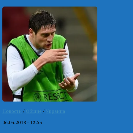
Новости
/
Общие
/
Украина
06.03.2018 - 12:53