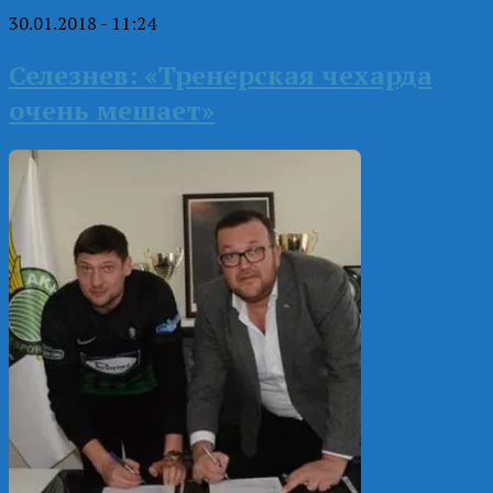
30.01.2018 - 11:24
Селезнев: «Тренерская чехарда
очень мешает»