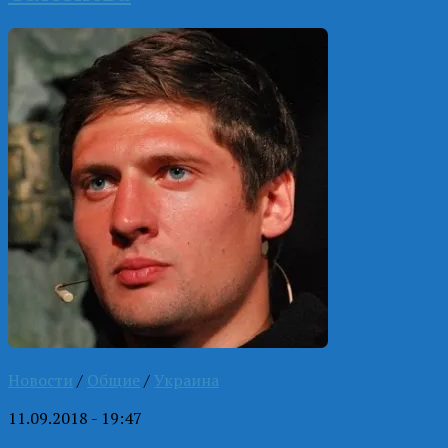
Новости
/
Общие
/
Украина
11.09.2018 - 19:47