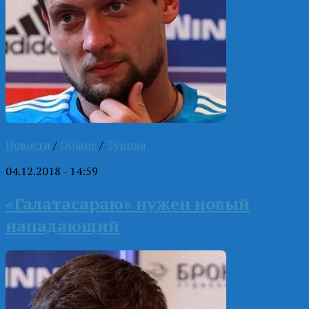
Новости
/
Общие
/
Турция
04.12.2018 - 14:59
«Галатасараю» нужен новый
нападающий