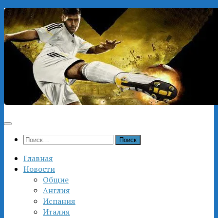
Перейти
к
содержимому
Найти:
Главная
Новости
Общие
Англия
Испания
Италия