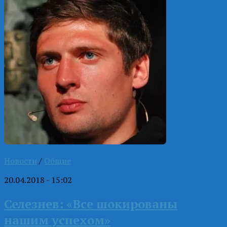
Новости
/
Общие
20.04.2018 - 15:02
Селезнев: «Все шокированы
нашим успехом»