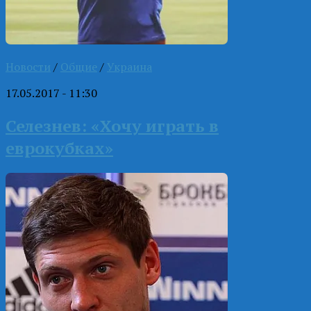
Новости
/
Общие
/
Украина
17.05.2017 - 11:30
Селезнев: «Хочу играть в
еврокубках»