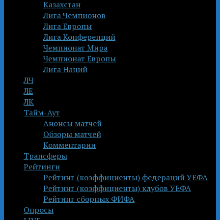
Казахстан
Лига Чемпионов
Лига Европы
Лига Конференций
Чемпионат Мира
Чемпионат Европы
Лига Наций
ЛЧ
ЛЕ
ЛК
Тайм-Аут
Анонсы матчей
Обзоры матчей
Комментарии
Трансферы
Рейтинги
Рейтинг (коэффициенты) федераций УЕФА
Рейтинг (коэффициенты) клубов УЕФА
Рейтинг сборных ФИФА
Опросы