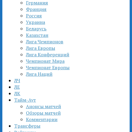
Германия
Франция
Россия
Украина
Беларусь
Казахстан
Лига Чемпионов
Лига Европы
Лига Конференций
Чемпионат Мира
Чемпионат Европы
Лига Наций
ЛЧ
ЛЕ
ЛК
Тайм-Аут
Анонсы матчей
Обзоры матчей
Комментарии
Трансферы