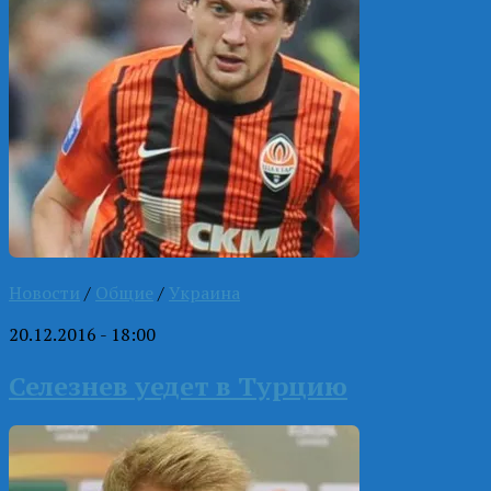
Новости
/
Общие
/
Украина
20.12.2016 - 18:00
Селезнев уедет в Турцию