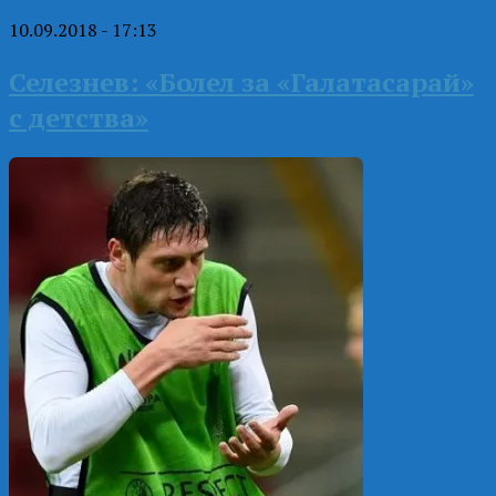
10.09.2018 - 17:13
Селезнев: «Болел за «Галатасарай»
с детства»