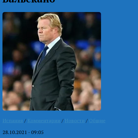
Испания
/
Комментарии
/
Новости
/
Общие
28.10.2021 - 09:05