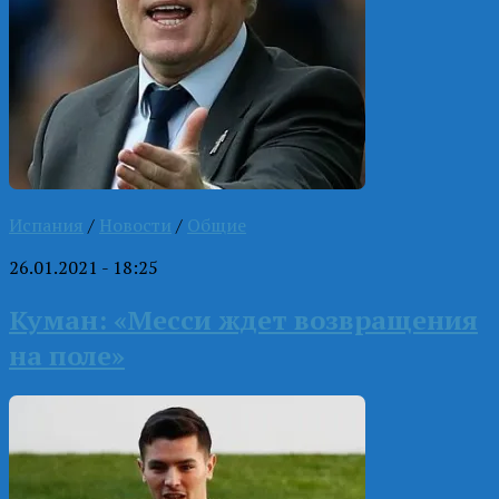
Испания
/
Новости
/
Общие
26.01.2021 - 18:25
Куман: «Месси ждет возвращения
на поле»