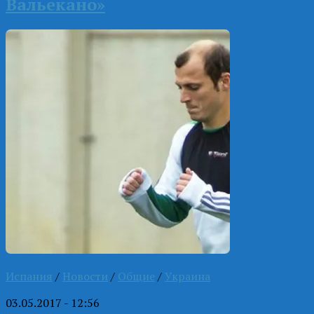
Вальекано»
Испания
/
Новости
/
Общие
/
Украина
03.05.2017 - 12:56