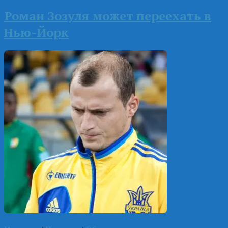
Роман Зозуля может переехать в
Нью-Йорк