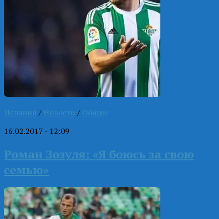
Испания
/
Новости
/
Общие
16.02.2017 - 12:09
Роман Зозуля: «Я боюсь за свою
семью»