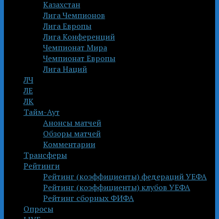
Казахстан
Лига Чемпионов
Лига Европы
Лига Конференций
Чемпионат Мира
Чемпионат Европы
Лига Наций
ЛЧ
ЛЕ
ЛК
Тайм-Аут
Анонсы матчей
Обзоры матчей
Комментарии
Трансферы
Рейтинги
Рейтинг (коэффициенты) федераций УЕФА
Рейтинг (коэффициенты) клубов УЕФА
Рейтинг сборных ФИФА
Опросы