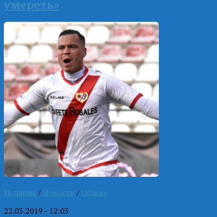
умереть»
Испания
/
Новости
/
Общие
22.03.2019 - 12:03