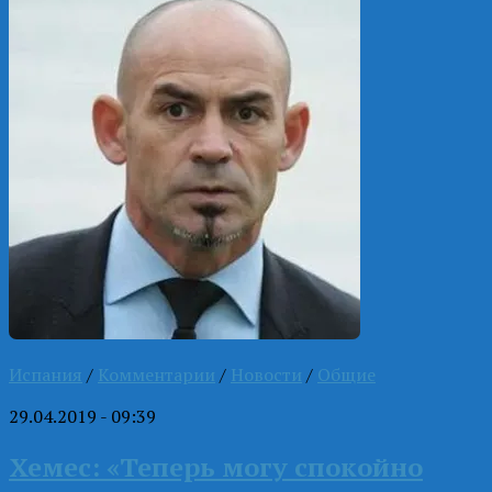
Испания
/
Комментарии
/
Новости
/
Общие
29.04.2019 - 09:39
Хемес: «Теперь могу спокойно