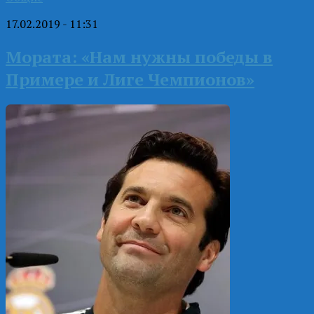
17.02.2019 - 11:31
Мората: «Нам нужны победы в
Примере и Лиге Чемпионов»