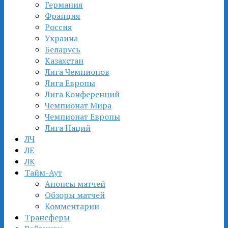
Германия
Франция
Россия
Украина
Беларусь
Казахстан
Лига Чемпионов
Лига Европы
Лига Конференций
Чемпионат Мира
Чемпионат Европы
Лига Наций
ЛЧ
ЛЕ
ЛК
Тайм-Аут
Анонсы матчей
Обзоры матчей
Комментарии
Трансферы