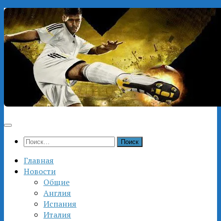
Перейти
к
содержимому
Найти:
Главная
Новости
Общие
Англия
Испания
Италия