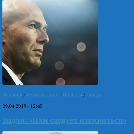
Испания
/
Комментарии
/
Новости
/
Общие
29.04.2019 - 12:45
Зидан: «Нам следует извиниться»