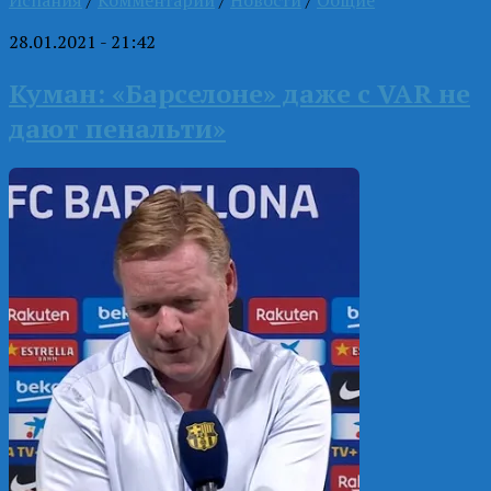
28.01.2021 - 21:42
Куман: «Барселоне» даже с VAR не
дают пенальти»