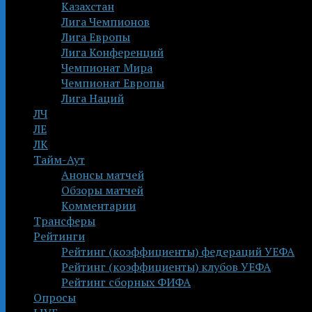
Казахстан
Лига Чемпионов
Лига Европы
Лига Конференций
Чемпионат Мира
Чемпионат Европы
Лига Наций
ЛЧ
ЛЕ
ЛК
Тайм-Аут
Анонсы матчей
Обзоры матчей
Комментарии
Трансферы
Рейтинги
Рейтинг (коэффициенты) федераций УЕФА
Рейтинг (коэффициенты) клубов УЕФА
Рейтинг сборных ФИФА
Опросы