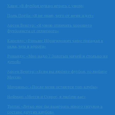
Хави: «В футбол нужно играть с умом»
Поль Погба: «Я не знаю, чего от меня ждут»
Арсен Венгер: «Я умею отличить хорошего
футболиста от отличного»
Капелло: «Раньше Ибрагимович чаще попадал в
окна, чем в ворота»
Роналду: «Мне надо 7 Золотых мячей и столько же
детей»
Арсен Венгер: «Если вы любите футбол, то любите
Месси»
Моуриньо: «После меня остаются топ-клубы»
Неймар: «Месси и Суарес, я люблю вас»
Тотти: «Легко мог бы выиграть много титулов в
составе других клубов»