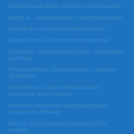
Джанлуиджи Буффон: «Я лучше, чем 5 лет назад»
Канте: «Я — лишь звено между защитой и атакой»
Гарри Кейн: «Я хочу быть лучшим в мире»
Лионель Месси: «Я просто ещё один игрок»
Почеттино: «Нельзя бросать трубку, когда звонят
из «Реала»
Джиджи Буффон: «Меня похоронят в футболке
«Ювентуса»
Унай Эмери: «К Лиге чемпионов нужно
относиться, как к девушке»
Балотелли: «Выступаю примерно на том же
уровне, что и Неймар»
Ван Гал: «Я был способен сделать из «МЮ»
машину»