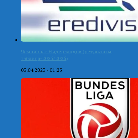
Чемпионат Нидерландов (результаты,
таблица-2025/2026)
03.04.2023 - 01:25