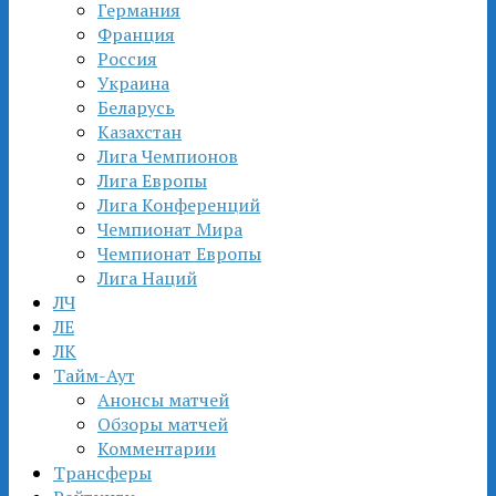
Германия
Франция
Россия
Украина
Беларусь
Казахстан
Лига Чемпионов
Лига Европы
Лига Конференций
Чемпионат Мира
Чемпионат Европы
Лига Наций
ЛЧ
ЛЕ
ЛК
Тайм-Аут
Анонсы матчей
Обзоры матчей
Комментарии
Трансферы