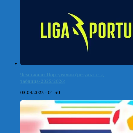
Чемпионат Португалии (результаты,
таблица-2025/2026)
03.04.2023 - 01:30