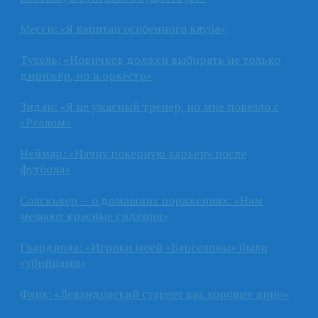
Месси: «Я капитан особенного клуба»
Тухель: «Новичков должен выбирать не только
дирижёр, но и оркестр»
Зидан: «Я не ужасный тренер, но мне повезло с
«Реалом»
Неймар: «Начну покерную карьеру после
футбола»
Солскьяер — о домашних поражениях: «Нам
мешают красные сидения»
Гвардиола: «Игроки моей «Барселоны» были
«убийцами»
Флик: «Левандовский стареет как хорошее вино»