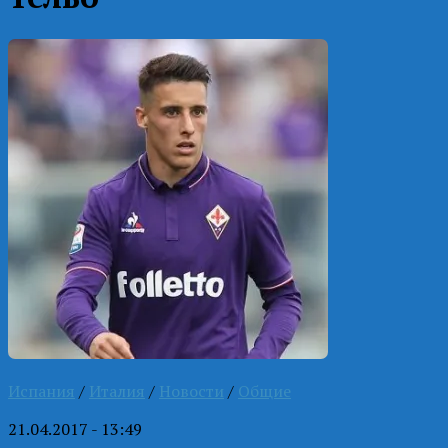
Испания
/
Италия
/
Новости
/
Общие
21.04.2017 - 13:49