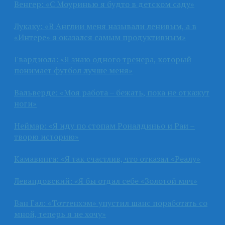
Венгер: «С Моуринью я будто в детском саду»
Лукаку: «В Англии меня называли ленивым, а в
«Интере» я оказался самым продуктивным»
Гвардиола: «Я знаю одного тренера, который
понимает футбол лучше меня»
Вальверде: «Моя работа – бежать, пока не откажут
ноги»
Неймар: «Я иду по стопам Роналдиньо и Раи –
творю историю»
Камавинга: «Я так счастлив, что отказал «Реалу»
Левандовский: «Я бы отдал себе «Золотой мяч»
Ван Гал: «Тоттенхэм» упустил шанс поработать со
мной, теперь я не хочу»