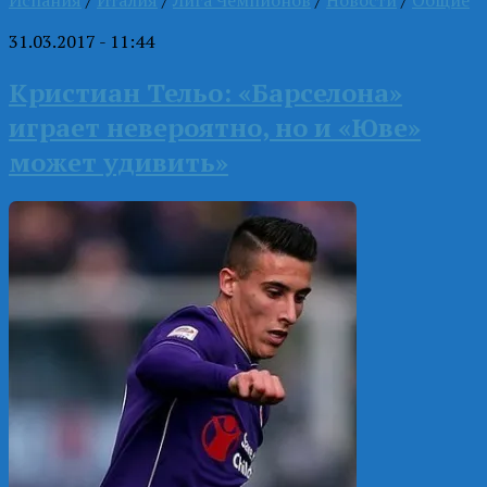
31.03.2017 - 11:44
Кристиан Тельо: «Барселона»
играет невероятно, но и «Юве»
может удивить»