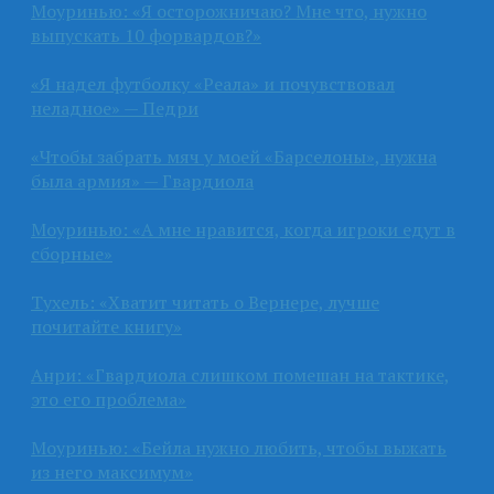
Моуринью: «Я осторожничаю? Мне что, нужно
выпускать 10 форвардов?»
«Я надел футболку «Реала» и почувствовал
неладное» — Педри
«Чтобы забрать мяч у моей «Барселоны», нужна
была армия» — Гвардиола
Моуринью: «А мне нравится, когда игроки едут в
сборные»
Тухель: «Хватит читать о Вернере, лучше
почитайте книгу»
Анри: «Гвардиола слишком помешан на тактике,
это его проблема»
Моуринью: «Бейла нужно любить, чтобы выжать
из него максимум»