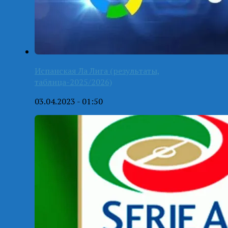
Испанская Ла Лига (результаты,
таблица-2025/2026)
03.04.2023 - 01:50