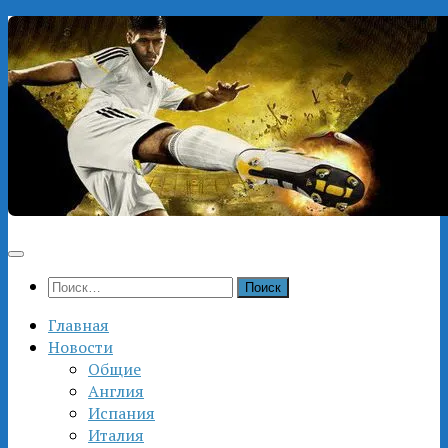
Перейти
к
содержимому
Найти:
Главная
Новости
Общие
Англия
Испания
Италия