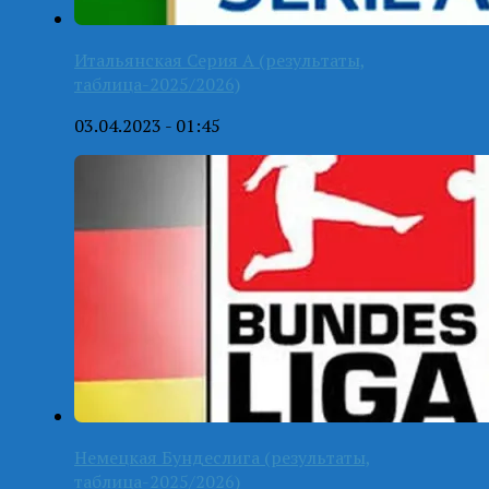
Итальянская Серия А (результаты,
таблица-2025/2026)
03.04.2023 - 01:45
Немецкая Бундеслига (результаты,
таблица-2025/2026)