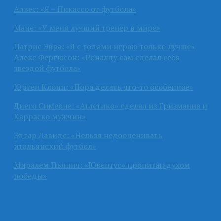
Алвес: «Я – Пикассо от футбола»
Мане: «У меня лучший тренер в мире»
Патрис Эвра: «Я с годами играю только лучше»
Алекс Фергюсон: «Роналду сам сделал себя
звездой футбола»
Юрген Клопп: «Пора делать что-то особенное»
Диего Симеоне: «Атлетико» сделал из Гризманна и
Карраско мужчин»
Эдгар Давидс: «Нельзя недооценивать
итальянский футбол»
Миралем Пьянич: «Ювентус» пропитан духом
победы»