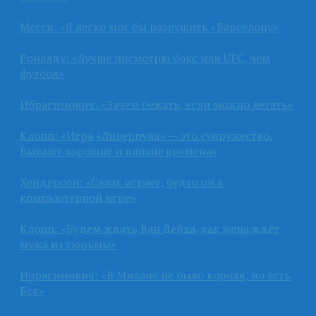
Месси: «Я легко мог бы разрушить «Барселону»
Роналду: «Лучше посмотрю бокс или UFC, чем
футбол»
Ибрагимович: «Зачем бежать, если можно летать»
Клопп: «Игра «Ливерпуля» — это супружество.
Бывают хорошие и плохие времена»
Хендерсон: «Салах играет, будто он в
компьютерной игре»
Клопп: «Будем ждать Ван Дейка, как жена ждёт
мужа из тюрьмы»
Ибрагимович: «В Милане не было короля, но есть
Бог»