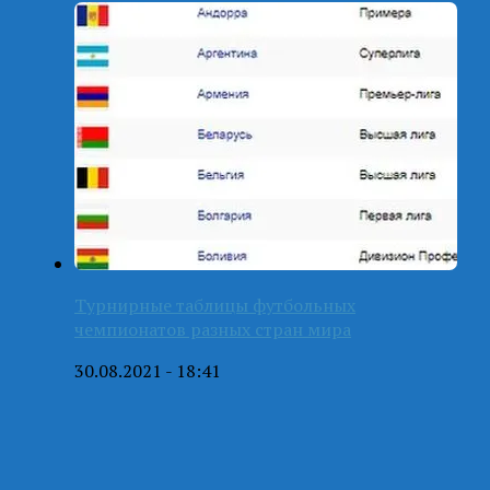
Турнирные таблицы футбольных
чемпионатов разных стран мира
30.08.2021 - 18:41