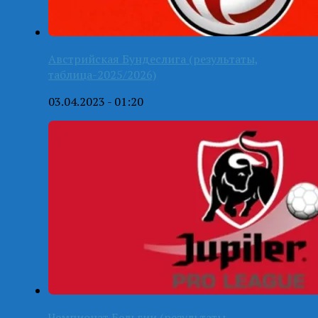
Австрийская Бундеслига (результаты,
таблица-2025/2026)
03.04.2023 - 01:20
Чемпионат Бельгии (результаты,