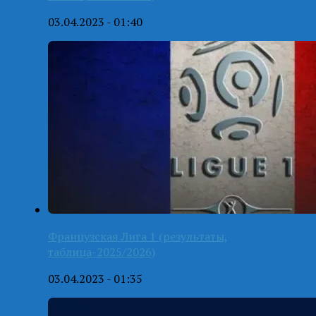
03.04.2023 - 01:40
Французская Лига 1 (результаты,
таблица-2025/2026)
03.04.2023 - 01:35