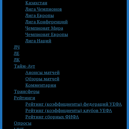
Казахстан
Лига Чемпионов
Лига Европы
Лига Конференций
Чемпионат Мира
Чемпионат Европы
Лига Наций
ЛЧ
ЛЕ
ЛК
Тайм-Аут
Анонсы матчей
Обзоры матчей
Комментарии
Трансферы
Рейтинги
Рейтинг (коэффициенты) федераций УЕФА
Рейтинг (коэффициенты) клубов УЕФА
Рейтинг сборных ФИФА
Опросы