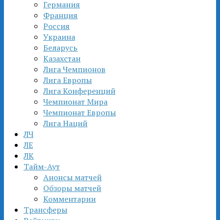
Германия
Франция
Россия
Украина
Беларусь
Казахстан
Лига Чемпионов
Лига Европы
Лига Конференций
Чемпионат Мира
Чемпионат Европы
Лига Наций
ЛЧ
ЛЕ
ЛК
Тайм-Аут
Анонсы матчей
Обзоры матчей
Комментарии
Трансферы