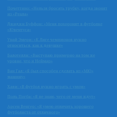
Почеттино: «Нельзя бросать трубку, когда звонят
из «Реала»
Джиджи Буффон: «Меня похоронят в футболке
«Ювентуса»
Унай Эмери: «К Лиге чемпионов нужно
относиться, как к девушке»
Балотелли: «Выступаю примерно на том же
уровне, что и Неймар»
Ван Гал: «Я был способен сделать из «МЮ»
машину»
Хави: «В футбол нужно играть с умом»
Поль Погба: «Я не знаю, чего от меня ждут»
Арсен Венгер: «Я умею отличить хорошего
футболиста от отличного»