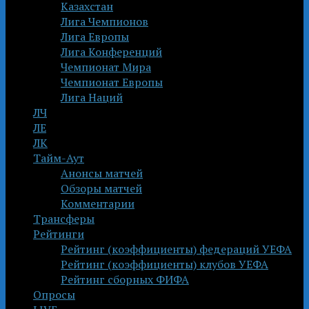
Казахстан
Лига Чемпионов
Лига Европы
Лига Конференций
Чемпионат Мира
Чемпионат Европы
Лига Наций
ЛЧ
ЛЕ
ЛК
Тайм-Аут
Анонсы матчей
Обзоры матчей
Комментарии
Трансферы
Рейтинги
Рейтинг (коэффициенты) федераций УЕФА
Рейтинг (коэффициенты) клубов УЕФА
Рейтинг сборных ФИФА
Опросы