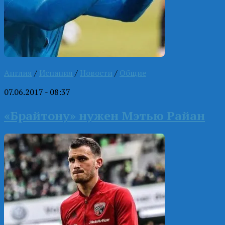
Англия
/
Испания
/
Новости
/
Общие
07.06.2017 - 08:37
«Брайтону» нужен Мэтью Райан