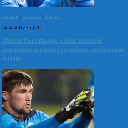
Англия
/
Новости
/
Общие
25.06.2017 - 10:30
Лиам Росеньор: «Мы можем
составить конкуренцию гигантам
АПЛ»