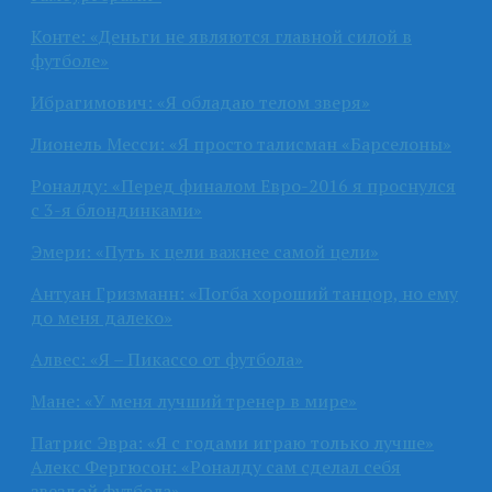
Конте: «Деньги не являются главной силой в
футболе»
Ибрагимович: «Я обладаю телом зверя»
Лионель Месси: «Я просто талисман «Барселоны»
Роналду: «Перед финалом Евро-2016 я проснулся
с 3-я блондинками»
Эмери: «Путь к цели важнее самой цели»
Антуан Гризманн: «Погба хороший танцор, но ему
до меня далеко»
Алвес: «Я – Пикассо от футбола»
Мане: «У меня лучший тренер в мире»
Патрис Эвра: «Я с годами играю только лучше»
Алекс Фергюсон: «Роналду сам сделал себя
звездой футбола»