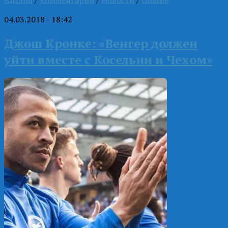
04.03.2018 - 18:42
Джош Кронке: «Венгер должен
уйти вместе с Косельни и Чехом»