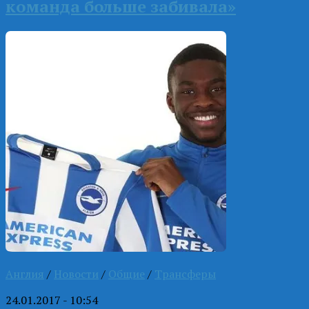
команда больше забивала»
Англия
/
Новости
/
Общие
/
Трансферы
24.01.2017 - 10:54