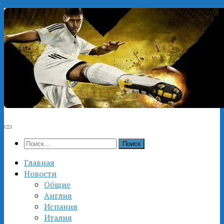
Перейти
к
содержимому
Найти:
Главная
Новости
Общие
Англия
Испания
Италия