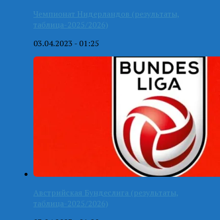
Чемпионат Нидерландов (результаты,
таблица-2025/2026)
03.04.2023 - 01:25
Австрийская Бундеслига (результаты,
таблица-2025/2026)