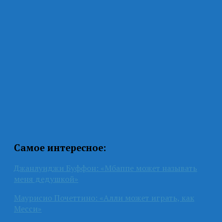
Самое интересное:
Джанлуиджи Буффон: «Мбаппе может называть
меня дедушкой»
Маурисио Почеттино: «Алли может играть, как
Месси»