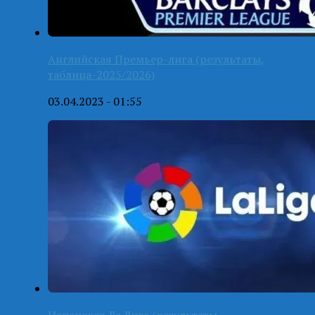
Английская Премьер-лига (результаты,
таблица-2025/2026)
03.04.2023 - 01:55
Испанская Ла Лига (результаты,