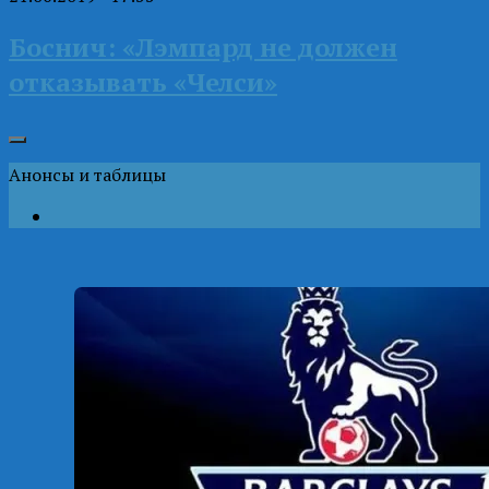
Боснич: «Лэмпард не должен
отказывать «Челси»
Анонсы и таблицы