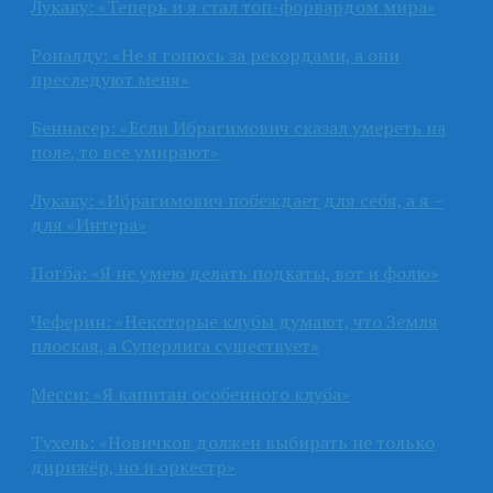
Лукаку: «Теперь и я стал топ-форвардом мира»
Роналду: «Не я гонюсь за рекордами, а они
преследуют меня»
Беннасер: «Если Ибрагимович сказал умереть на
поле, то все умирают»
Лукаку: «Ибрагимович побеждает для себя, а я –
для «Интера»
Погба: «Я не умею делать подкаты, вот и фолю»
Чеферин: «Некоторые клубы думают, что Земля
плоская, а Суперлига существует»
Месси: «Я капитан особенного клуба»
Тухель: «Новичков должен выбирать не только
дирижёр, но и оркестр»