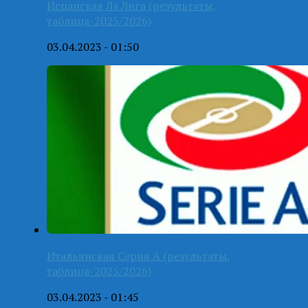
Испанская Ла Лига (результаты,
таблица-2025/2026)
03.04.2023 - 01:50
Итальянская Серия А (результаты,
таблица-2025/2026)
03.04.2023 - 01:45