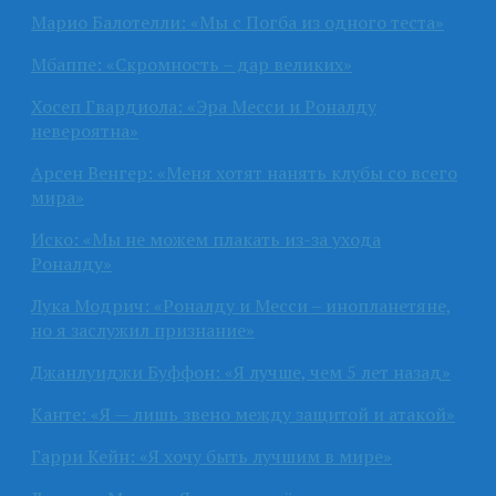
Марио Балотелли: «Мы с Погба из одного теста»
Мбаппе: «Скромность – дар великих»
Хосеп Гвардиола: «Эра Месси и Роналду
невероятна»
Арсен Венгер: «Меня хотят нанять клубы со всего
мира»
Иско: «Мы не можем плакать из-за ухода
Роналду»
Лука Модрич: «Роналду и Месси – инопланетяне,
но я заслужил признание»
Джанлуиджи Буффон: «Я лучше, чем 5 лет назад»
Канте: «Я — лишь звено между защитой и атакой»
Гарри Кейн: «Я хочу быть лучшим в мире»