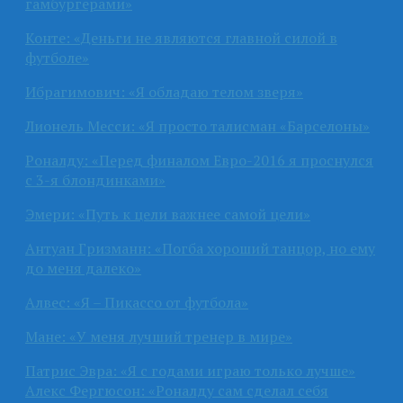
гамбургерами»
Конте: «Деньги не являются главной силой в
футболе»
Ибрагимович: «Я обладаю телом зверя»
Лионель Месси: «Я просто талисман «Барселоны»
Роналду: «Перед финалом Евро-2016 я проснулся
с 3-я блондинками»
Эмери: «Путь к цели важнее самой цели»
Антуан Гризманн: «Погба хороший танцор, но ему
до меня далеко»
Алвес: «Я – Пикассо от футбола»
Мане: «У меня лучший тренер в мире»
Патрис Эвра: «Я с годами играю только лучше»
Алекс Фергюсон: «Роналду сам сделал себя