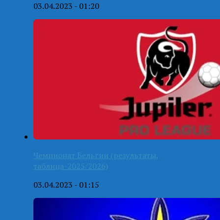
03.04.2023 - 01:20
Чемпионат Бельгии (результаты,
таблица-2025/2026)
03.04.2023 - 01:15