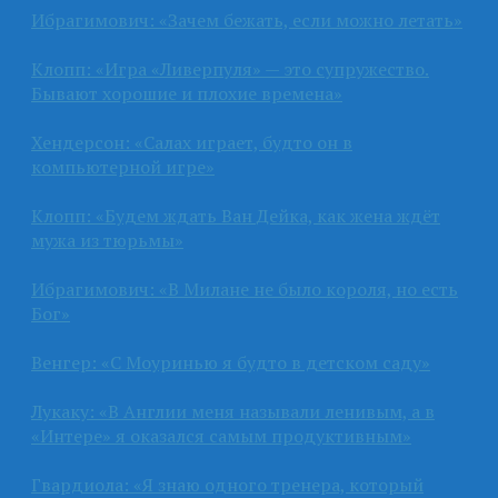
Ибрагимович: «Зачем бежать, если можно летать»
Клопп: «Игра «Ливерпуля» — это супружество.
Бывают хорошие и плохие времена»
Хендерсон: «Салах играет, будто он в
компьютерной игре»
Клопп: «Будем ждать Ван Дейка, как жена ждёт
мужа из тюрьмы»
Ибрагимович: «В Милане не было короля, но есть
Бог»
Венгер: «С Моуринью я будто в детском саду»
Лукаку: «В Англии меня называли ленивым, а в
«Интере» я оказался самым продуктивным»
Гвардиола: «Я знаю одного тренера, который