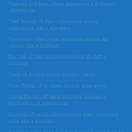
Джиджи Буффон: «Меня похоронят в футболке
«Ювентуса»
Унай Эмери: «К Лиге чемпионов нужно
относиться, как к девушке»
Балотелли: «Выступаю примерно на том же
уровне, что и Неймар»
Ван Гал: «Я был способен сделать из «МЮ»
машину»
Хави: «В футбол нужно играть с умом»
Поль Погба: «Я не знаю, чего от меня ждут»
Арсен Венгер: «Я умею отличить хорошего
футболиста от отличного»
Капелло: «Раньше Ибрагимович чаще попадал в
окна, чем в ворота»
Роналду: «Мне надо 7 Золотых мячей и столько же