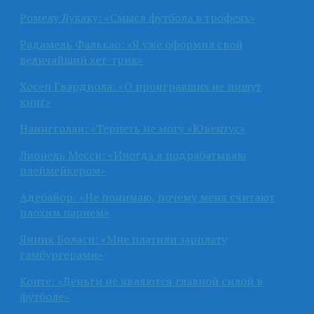
Ромелу Лукаку: «Смысл футбола в трофеях»
Радамель Фалькао: «Я уже оформил свой
величайший хет-трик»
Хосеп Гвардиола: «О проигравших не пишут
книг»
Наингголан: «Терпеть не могу «Ювентус»
Лионель Месси: «Иногда я подрабатываю
плеймейкером»
Адебайор: «Не понимаю, почему меня считают
плохим парнем»
Янник Боласи: «Мне платили зарплату
гамбургерами»
Конте: «Деньги не являются главной силой в
футболе»