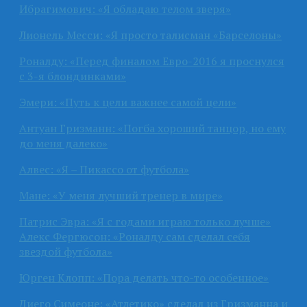
Ибрагимович: «Я обладаю телом зверя»
Лионель Месси: «Я просто талисман «Барселоны»
Роналду: «Перед финалом Евро-2016 я проснулся
с 3-я блондинками»
Эмери: «Путь к цели важнее самой цели»
Антуан Гризманн: «Погба хороший танцор, но ему
до меня далеко»
Алвес: «Я – Пикассо от футбола»
Мане: «У меня лучший тренер в мире»
Патрис Эвра: «Я с годами играю только лучше»
Алекс Фергюсон: «Роналду сам сделал себя
звездой футбола»
Юрген Клопп: «Пора делать что-то особенное»
Диего Симеоне: «Атлетико» сделал из Гризманна и