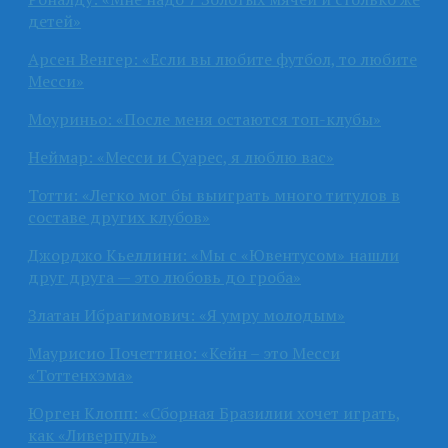
детей»
Арсен Венгер: «Если вы любите футбол, то любите
Месси»
Моуриньо: «После меня остаются топ-клубы»
Неймар: «Месси и Суарес, я люблю вас»
Тотти: «Легко мог бы выиграть много титулов в
составе других клубов»
Джорджо Кьеллини: «Мы с «Ювентусом» нашли
друг друга — это любовь до гроба»
Златан Ибрагимович: «Я умру молодым»
Маурисио Почеттино: «Кейн – это Месси
«Тоттенхэма»
Юрген Клопп: «Сборная Бразилии хочет играть,
как «Ливерпуль»