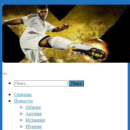
Перейти
к
содержимому
Найти:
Главная
Новости
Общие
Англия
Испания
Италия