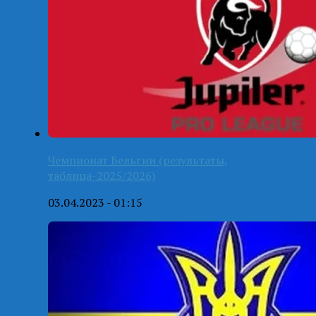
Чемпионат Бельгии (результаты,
таблица-2025/2026)
03.04.2023 - 01:15