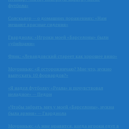
футбола»
Солскьяер — о домашних поражениях: «Нам
мешают красные сидения»
Гвардиола: «Игроки моей «Барселоны» были
«убийцами»
Флик: «Левандовский стареет как хорошее вино»
Моуринью: «Я осторожничаю? Мне что, нужно
выпускать 10 форвардов?»
«Я надел футболку «Реала» и почувствовал
неладное» — Педри
«Чтобы забрать мяч у моей «Барселоны», нужна
была армия» — Гвардиола
Моуринью: «А мне нравится, когда игроки едут в