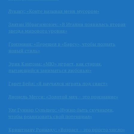
Лукаку: «Конте называл меня мусором»
Златан Ибрагимович: «В Италии появилась вторая
звезда мирового уровня»
Гризманн: «Перешел в «Барсу», чтобы познать
новый стиль»
Эрик Кантона: «МЮ» играет, как старик,
пытающийся заниматься любовью»
Гарет Бейл: «Я научился играть под свист»
Лионель Месси: «Золотой мяч – это признание»
Уле Гуннар Сульшер: «Нужно быть скучными,
чтобы реализовать свой потенциал»
Криштиану Роналду: «Возраст – это просто число»