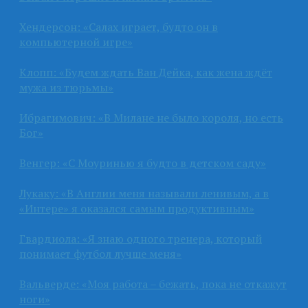
Хендерсон: «Салах играет, будто он в
компьютерной игре»
Клопп: «Будем ждать Ван Дейка, как жена ждёт
мужа из тюрьмы»
Ибрагимович: «В Милане не было короля, но есть
Бог»
Венгер: «С Моуринью я будто в детском саду»
Лукаку: «В Англии меня называли ленивым, а в
«Интере» я оказался самым продуктивным»
Гвардиола: «Я знаю одного тренера, который
понимает футбол лучше меня»
Вальверде: «Моя работа – бежать, пока не откажут
ноги»