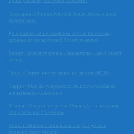
проигрываете, то лучше убегайте»
Мхитарян: «Я покинул «Арсенал», чтобы снова
веселиться»
Де Брюйне: «Я не слишком отстал по своему
уровню от обладателей Золотого мяча»
Клопп: «Я был уверен в «Ливерпуле», как в своей
жене»
Орье: «Никто, кроме меня, не любил «ПСЖ»
Сарри: «Мог бы устроиться на почту, чтобы не
испытывать давления»
Фелиш: «Когда я встретил Роналду, то подумал,
что у него рост 3 метра»
Килиан Мбаппе: «Слишком поздно делать
карьеру, как у Месси»