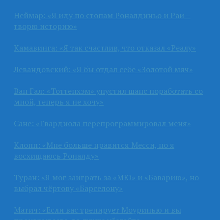
Неймар: «Я иду по стопам Роналдиньо и Раи –
творю историю»
Камавинга: «Я так счастлив, что отказал «Реалу»
Левандовский: «Я бы отдал себе «Золотой мяч»
Ван Гал: «Тоттенхэм» упустил шанс поработать со
мной, теперь я не хочу»
Сане: «Гвардиола перепрограммировал меня»
Клопп: «Мне больше нравится Месси, но я
восхищаюсь Роналду»
Туран: «Я мог заиграть за «МЮ» и «Баварию», но
выбрал чёртову «Барселону»
Матич: «Если вас тренирует Моуринью и вы