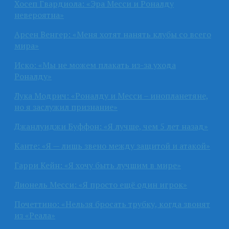
Хосеп Гвардиола: «Эра Месси и Роналду
невероятна»
Арсен Венгер: «Меня хотят нанять клубы со всего
мира»
Иско: «Мы не можем плакать из-за ухода
Роналду»
Лука Модрич: «Роналду и Месси – инопланетяне,
но я заслужил признание»
Джанлуиджи Буффон: «Я лучше, чем 5 лет назад»
Канте: «Я — лишь звено между защитой и атакой»
Гарри Кейн: «Я хочу быть лучшим в мире»
Лионель Месси: «Я просто ещё один игрок»
Почеттино: «Нельзя бросать трубку, когда звонят
из «Реала»