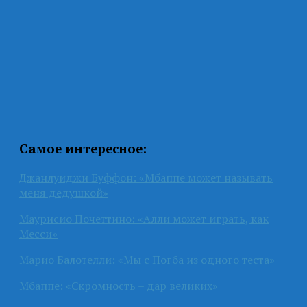
Самое интересное:
Джанлуиджи Буффон: «Мбаппе может называть
меня дедушкой»
Маурисио Почеттино: «Алли может играть, как
Месси»
Марио Балотелли: «Мы с Погба из одного теста»
Мбаппе: «Скромность – дар великих»