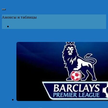
Анонсы и таблицы