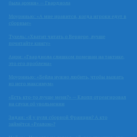
была армия» — Гвардиола
Моуринью: «А мне нравится, когда игроки едут в
сборные»
Тухель: «Хватит читать о Вернере, лучше
почитайте книгу»
Анри: «Гвардиола слишком помешан на тактике,
это его проблема»
Моуринью: «Бейла нужно любить, чтобы выжать
из него максимум»
«Есть кто-то лучше меня?» — Клопп отреагировал
на слухи об увольнении
Зидан: «Я у руля сборной Франции? А кто
займётся «Реалом»?