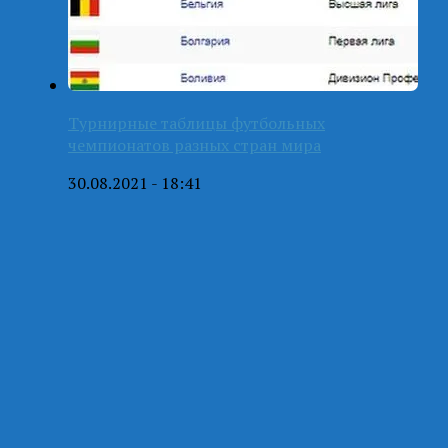
Турнирные таблицы футбольных
чемпионатов разных стран мира
30.08.2021 - 18:41