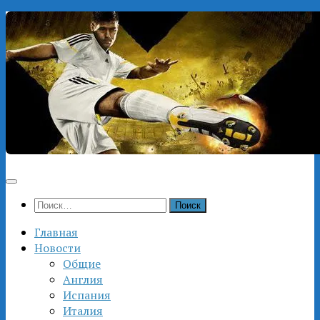
Перейти
к
содержимому
Найти:
Главная
Новости
Общие
Англия
Испания
Италия