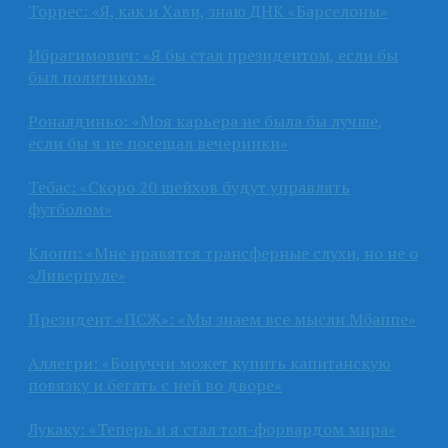
Торрес: «Я, как и Хави, знаю ДНК «Барселоны»
Ибрагимович: «Я бы стал президентом, если бы
был политиком»
Роналдиньо: «Моя карьера не была бы лучше,
если бы я не посещал вечеринки»
Тебас: «Скоро 20 шейхов будут управлять
футболом»
Клопп: «Мне нравятся трансферные слухи, но не о
«Ливерпуле»
Президент «ПСЖ»: «Мы знаем все мысли Мбаппе»
Аллегри: «Бонуччи может купить капитанскую
повязку и бегать с ней во дворе»
Лукаку: «Теперь и я стал топ-форвардом мира»