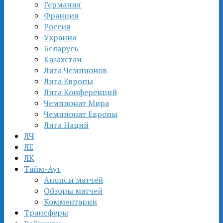
Германия
Франция
Россия
Украина
Беларусь
Казахстан
Лига Чемпионов
Лига Европы
Лига Конференций
Чемпионат Мира
Чемпионат Европы
Лига Наций
ЛЧ
ЛЕ
ЛК
Тайм-Аут
Анонсы матчей
Обзоры матчей
Комментарии
Трансферы