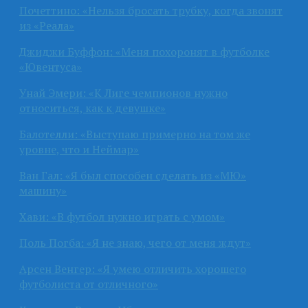
Почеттино: «Нельзя бросать трубку, когда звонят
из «Реала»
Джиджи Буффон: «Меня похоронят в футболке
«Ювентуса»
Унай Эмери: «К Лиге чемпионов нужно
относиться, как к девушке»
Балотелли: «Выступаю примерно на том же
уровне, что и Неймар»
Ван Гал: «Я был способен сделать из «МЮ»
машину»
Хави: «В футбол нужно играть с умом»
Поль Погба: «Я не знаю, чего от меня ждут»
Арсен Венгер: «Я умею отличить хорошего
футболиста от отличного»