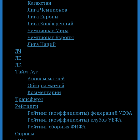
Казахстан
Лига Чемпионов
Лига Европы
Лига Конференций
Чемпионат Мира
Чемпионат Европы
Лига Наций
ЛЧ
ЛЕ
ЛК
Тайм-Аут
Анонсы матчей
Обзоры матчей
Комментарии
Трансферы
Рейтинги
Рейтинг (коэффициенты) федераций УЕФА
Рейтинг (коэффициенты) клубов УЕФА
Рейтинг сборных ФИФА
Опросы