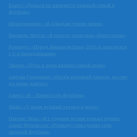
Конте: «Деньги не являются главной силой в
футболе»
Ибрагимович: «Я обладаю телом зверя»
Лионель Месси: «Я просто талисман «Барселоны»
Роналду: «Перед финалом Евро-2016 я проснулся
с 3-я блондинками»
Эмери: «Путь к цели важнее самой цели»
Антуан Гризманн: «Погба хороший танцор, но ему
до меня далеко»
Алвес: «Я – Пикассо от футбола»
Мане: «У меня лучший тренер в мире»
Патрис Эвра: «Я с годами играю только лучше»
Алекс Фергюсон: «Роналду сам сделал себя
звездой футбола»