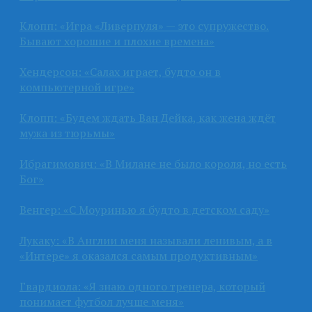
Клопп: «Игра «Ливерпуля» — это супружество.
Бывают хорошие и плохие времена»
Хендерсон: «Салах играет, будто он в
компьютерной игре»
Клопп: «Будем ждать Ван Дейка, как жена ждёт
мужа из тюрьмы»
Ибрагимович: «В Милане не было короля, но есть
Бог»
Венгер: «С Моуринью я будто в детском саду»
Лукаку: «В Англии меня называли ленивым, а в
«Интере» я оказался самым продуктивным»
Гвардиола: «Я знаю одного тренера, который
понимает футбол лучше меня»