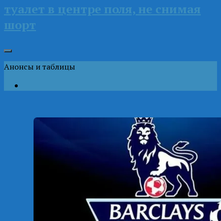
туалет в центре поля, не снимая
шорт
Анонсы и таблицы