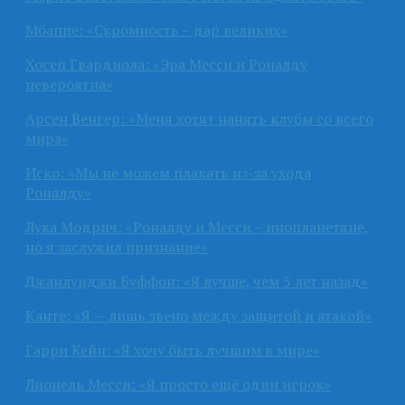
Мбаппе: «Скромность – дар великих»
Хосеп Гвардиола: «Эра Месси и Роналду
невероятна»
Арсен Венгер: «Меня хотят нанять клубы со всего
мира»
Иско: «Мы не можем плакать из-за ухода
Роналду»
Лука Модрич: «Роналду и Месси – инопланетяне,
но я заслужил признание»
Джанлуиджи Буффон: «Я лучше, чем 5 лет назад»
Канте: «Я — лишь звено между защитой и атакой»
Гарри Кейн: «Я хочу быть лучшим в мире»
Лионель Месси: «Я просто ещё один игрок»