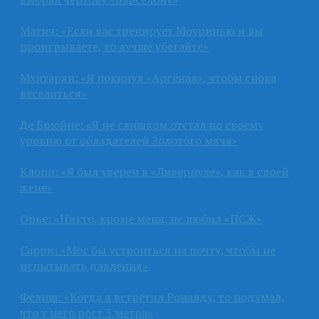
Матич: «Если вас тренирует Моуринью и вы
проигрываете, то лучше убегайте»
Мхитарян: «Я покинул «Арсенал», чтобы снова
веселиться»
Де Брюйне: «Я не слишком отстал по своему
уровню от обладателей Золотого мяча»
Клопп: «Я был уверен в «Ливерпуле», как в своей
жене»
Орье: «Никто, кроме меня, не любил «ПСЖ»
Сарри: «Мог бы устроиться на почту, чтобы не
испытывать давления»
Фелиш: «Когда я встретил Роналду, то подумал,
что у него рост 3 метра»