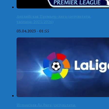
Английская Премьер-лига (результаты,
таблица-2025/2026)
03.04.2023 - 01:55
Испанская Ла Лига (результаты,