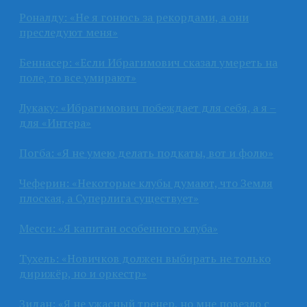
Роналду: «Не я гонюсь за рекордами, а они
преследуют меня»
Беннасер: «Если Ибрагимович сказал умереть на
поле, то все умирают»
Лукаку: «Ибрагимович побеждает для себя, а я –
для «Интера»
Погба: «Я не умею делать подкаты, вот и фолю»
Чеферин: «Некоторые клубы думают, что Земля
плоская, а Суперлига существует»
Месси: «Я капитан особенного клуба»
Тухель: «Новичков должен выбирать не только
дирижёр, но и оркестр»
Зидан: «Я не ужасный тренер, но мне повезло с