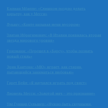
Килиан Мбаппе: «Слишком поздно делать
карьеру, как у Месси»
Лукаку: «Конте называл меня мусором»
Златан Ибрагимович: «В Италии появилась вторая
звезда мирового уровня»
Гризманн: «Перешел в «Барсу», чтобы познать
новый стиль»
Эрик Кантона: «МЮ» играет, как старик,
пытающийся заниматься любовью»
Гарет Бейл: «Я научился играть под свист»
Лионель Месси: «Золотой мяч – это признание»
Уле Гуннар Сульшер: «Нужно быть скучными,