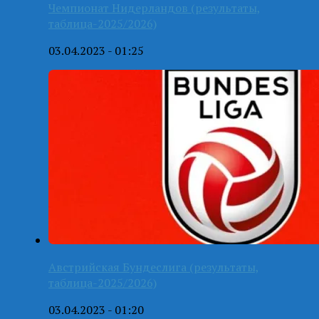
Чемпионат Нидерландов (результаты,
таблица-2025/2026)
03.04.2023 - 01:25
Австрийская Бундеслига (результаты,
таблица-2025/2026)
03.04.2023 - 01:20