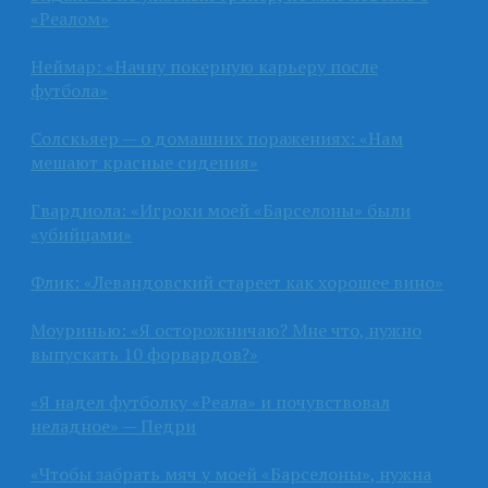
«Реалом»
Неймар: «Начну покерную карьеру после
футбола»
Солскьяер — о домашних поражениях: «Нам
мешают красные сидения»
Гвардиола: «Игроки моей «Барселоны» были
«убийцами»
Флик: «Левандовский стареет как хорошее вино»
Моуринью: «Я осторожничаю? Мне что, нужно
выпускать 10 форвардов?»
«Я надел футболку «Реала» и почувствовал
неладное» — Педри
«Чтобы забрать мяч у моей «Барселоны», нужна