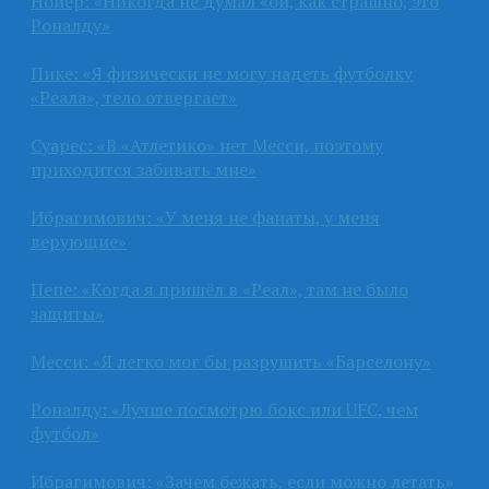
Нойер: «Никогда не думал «ой, как страшно, это
Роналду»
Пике: «Я физически не могу надеть футболку
«Реала», тело отвергает»
Суарес: «В «Атлетико» нет Месси, поэтому
приходится забивать мне»
Ибрагимович: «У меня не фанаты, у меня
верующие»
Пепе: «Когда я пришёл в «Реал», там не было
защиты»
Месси: «Я легко мог бы разрушить «Барселону»
Роналду: «Лучше посмотрю бокс или UFC, чем
футбол»
Ибрагимович: «Зачем бежать, если можно летать»