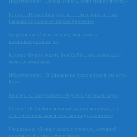
Ибрагимович: «Зачем бежать, если можно летать»
Клопп: «Игра «Ливерпуля» — это супружество.
Бывают хорошие и плохие времена»
Хендерсон: «Салах играет, будто он в
компьютерной игре»
Клопп: «Будем ждать Ван Дейка, как жена ждёт
мужа из тюрьмы»
Ибрагимович: «В Милане не было короля, но есть
Бог»
Венгер: «С Моуринью я будто в детском саду»
Лукаку: «В Англии меня называли ленивым, а в
«Интере» я оказался самым продуктивным»
Гвардиола: «Я знаю одного тренера, который
понимает футбол лучше меня»