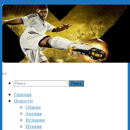
Перейти
к
содержимому
Найти:
Главная
Новости
Общие
Англия
Испания
Италия