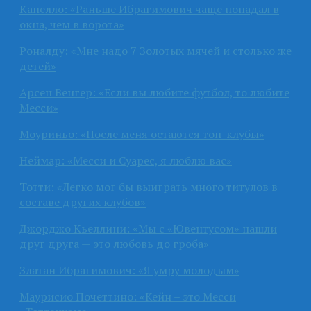
Капелло: «Раньше Ибрагимович чаще попадал в
окна, чем в ворота»
Роналду: «Мне надо 7 Золотых мячей и столько же
детей»
Арсен Венгер: «Если вы любите футбол, то любите
Месси»
Моуриньо: «После меня остаются топ-клубы»
Неймар: «Месси и Суарес, я люблю вас»
Тотти: «Легко мог бы выиграть много титулов в
составе других клубов»
Джорджо Кьеллини: «Мы с «Ювентусом» нашли
друг друга — это любовь до гроба»
Златан Ибрагимович: «Я умру молодым»
Маурисио Почеттино: «Кейн – это Месси