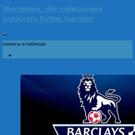
Моуриньо: «Не собираемся
покидать Кубок Англии»
Анонсы и таблицы