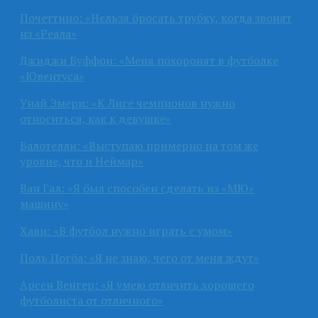
Почеттино: «Нельзя бросать трубку, когда звонят
из «Реала»
Джиджи Буффон: «Меня похоронят в футболке
«Ювентуса»
Унай Эмери: «К Лиге чемпионов нужно
относиться, как к девушке»
Балотелли: «Выступаю примерно на том же
уровне, что и Неймар»
Ван Гал: «Я был способен сделать из «МЮ»
машину»
Хави: «В футбол нужно играть с умом»
Поль Погба: «Я не знаю, чего от меня ждут»
Арсен Венгер: «Я умею отличить хорошего
футболиста от отличного»