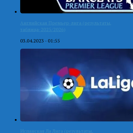
Английская Премьер-лига (результаты,
таблица-2025/2026)
03.04.2023 - 01:55
Испанская Ла Лига (результаты,