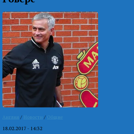
Англия
/
Новости
/
Общие
18.02.2017 - 14:32