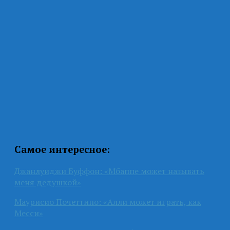
Самое интересное:
Джанлуиджи Буффон: «Мбаппе может называть
меня дедушкой»
Маурисио Почеттино: «Алли может играть, как
Месси»