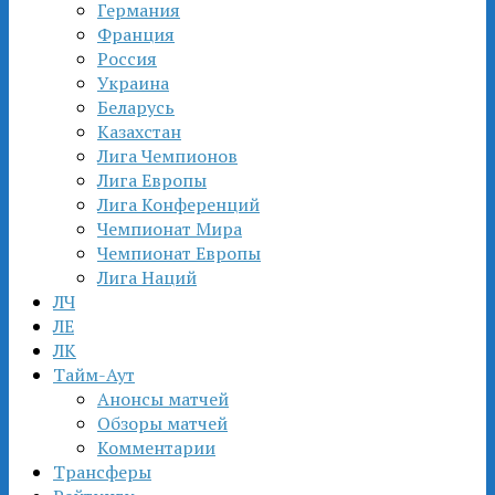
Германия
Франция
Россия
Украина
Беларусь
Казахстан
Лига Чемпионов
Лига Европы
Лига Конференций
Чемпионат Мира
Чемпионат Европы
Лига Наций
ЛЧ
ЛЕ
ЛК
Тайм-Аут
Анонсы матчей
Обзоры матчей
Комментарии
Трансферы