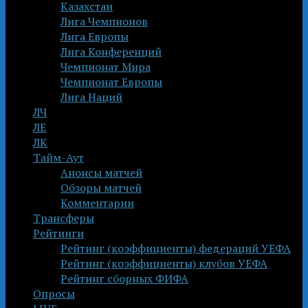
Казахстан
Лига Чемпионов
Лига Европы
Лига Конференций
Чемпионат Мира
Чемпионат Европы
Лига Наций
ЛЧ
ЛЕ
ЛК
Тайм-Аут
Анонсы матчей
Обзоры матчей
Комментарии
Трансферы
Рейтинги
Рейтинг (коэффициенты) федераций УЕФА
Рейтинг (коэффициенты) клубов УЕФА
Рейтинг сборных ФИФА
Опросы