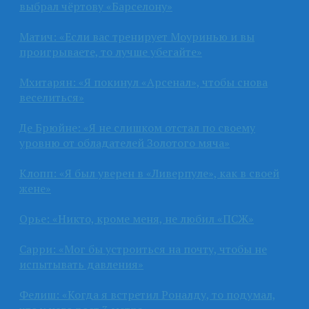
выбрал чёртову «Барселону»
Матич: «Если вас тренирует Моуринью и вы
проигрываете, то лучше убегайте»
Мхитарян: «Я покинул «Арсенал», чтобы снова
веселиться»
Де Брюйне: «Я не слишком отстал по своему
уровню от обладателей Золотого мяча»
Клопп: «Я был уверен в «Ливерпуле», как в своей
жене»
Орье: «Никто, кроме меня, не любил «ПСЖ»
Сарри: «Мог бы устроиться на почту, чтобы не
испытывать давления»
Фелиш: «Когда я встретил Роналду, то подумал,