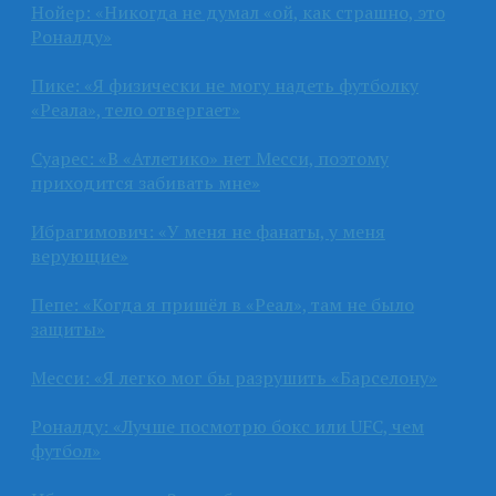
Нойер: «Никогда не думал «ой, как страшно, это
Роналду»
Пике: «Я физически не могу надеть футболку
«Реала», тело отвергает»
Суарес: «В «Атлетико» нет Месси, поэтому
приходится забивать мне»
Ибрагимович: «У меня не фанаты, у меня
верующие»
Пепе: «Когда я пришёл в «Реал», там не было
защиты»
Месси: «Я легко мог бы разрушить «Барселону»
Роналду: «Лучше посмотрю бокс или UFC, чем
футбол»