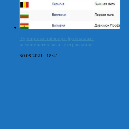
Турнирные таблицы футбольных
чемпионатов разных стран мира
30.08.2021 - 18:41