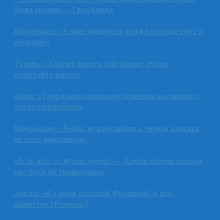
была армия» — Гвардиола
Моуринью: «А мне нравится, когда игроки едут в
сборные»
Тухель: «Хватит читать о Вернере, лучше
почитайте книгу»
Анри: «Гвардиола слишком помешан на тактике,
это его проблема»
Моуринью: «Бейла нужно любить, чтобы выжать
из него максимум»
«Есть кто-то лучше меня?» — Клопп отреагировал
на слухи об увольнении
Зидан: «Я у руля сборной Франции? А кто
займётся «Реалом»?