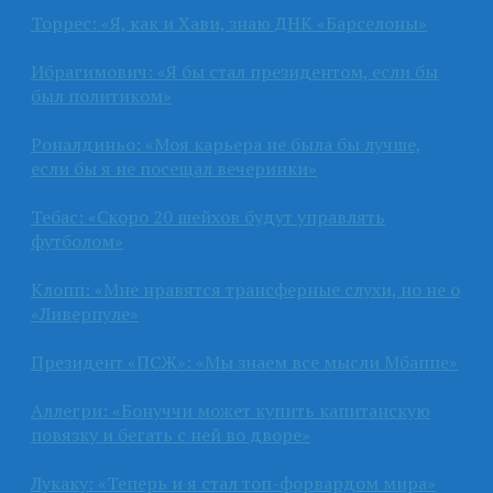
Торрес: «Я, как и Хави, знаю ДНК «Барселоны»
Ибрагимович: «Я бы стал президентом, если бы
был политиком»
Роналдиньо: «Моя карьера не была бы лучше,
если бы я не посещал вечеринки»
Тебас: «Скоро 20 шейхов будут управлять
футболом»
Клопп: «Мне нравятся трансферные слухи, но не о
«Ливерпуле»
Президент «ПСЖ»: «Мы знаем все мысли Мбаппе»
Аллегри: «Бонуччи может купить капитанскую
повязку и бегать с ней во дворе»
Лукаку: «Теперь и я стал топ-форвардом мира»