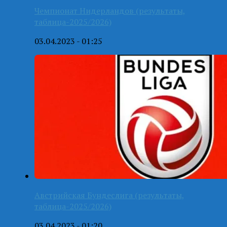
Чемпионат Нидерландов (результаты,
таблица-2025/2026)
03.04.2023 - 01:25
Австрийская Бундеслига (результаты,
таблица-2025/2026)
03.04.2023 - 01:20