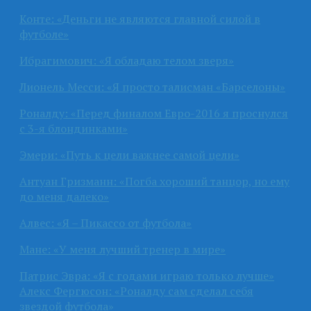
Конте: «Деньги не являются главной силой в
футболе»
Ибрагимович: «Я обладаю телом зверя»
Лионель Месси: «Я просто талисман «Барселоны»
Роналду: «Перед финалом Евро-2016 я проснулся
с 3-я блондинками»
Эмери: «Путь к цели важнее самой цели»
Антуан Гризманн: «Погба хороший танцор, но ему
до меня далеко»
Алвес: «Я – Пикассо от футбола»
Мане: «У меня лучший тренер в мире»
Патрис Эвра: «Я с годами играю только лучше»
Алекс Фергюсон: «Роналду сам сделал себя
звездой футбола»