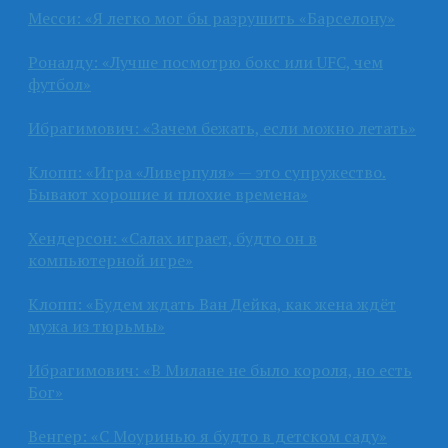
Месси: «Я легко мог бы разрушить «Барселону»
Роналду: «Лучше посмотрю бокс или UFC, чем
футбол»
Ибрагимович: «Зачем бежать, если можно летать»
Клопп: «Игра «Ливерпуля» — это супружество.
Бывают хорошие и плохие времена»
Хендерсон: «Салах играет, будто он в
компьютерной игре»
Клопп: «Будем ждать Ван Дейка, как жена ждёт
мужа из тюрьмы»
Ибрагимович: «В Милане не было короля, но есть
Бог»
Венгер: «С Моуринью я будто в детском саду»