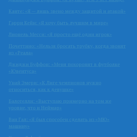
Канте: «Я — лишь звено между защитой и атакой»
Гарри Кейн: «Я хочу быть лучшим в мире»
Лионель Месси: «Я просто ещё один игрок»
Почеттино: «Нельзя бросать трубку, когда звонят
из «Реала»
Джиджи Буффон: «Меня похоронят в футболке
«Ювентуса»
Унай Эмери: «К Лиге чемпионов нужно
относиться, как к девушке»
Балотелли: «Выступаю примерно на том же
уровне, что и Неймар»
Ван Гал: «Я был способен сделать из «МЮ»
машину»