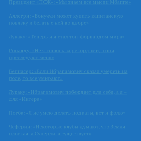
Президент «ПСЖ»: «Мы знаем все мысли Мбаппе»
Аллегри: «Бонуччи может купить капитанскую
повязку и бегать с ней во дворе»
Лукаку: «Теперь и я стал топ-форвардом мира»
Роналду: «Не я гонюсь за рекордами, а они
преследуют меня»
Беннасер: «Если Ибрагимович сказал умереть на
поле, то все умирают»
Лукаку: «Ибрагимович побеждает для себя, а я –
для «Интера»
Погба: «Я не умею делать подкаты, вот и фолю»
Чеферин: «Некоторые клубы думают, что Земля
плоская, а Суперлига существует»