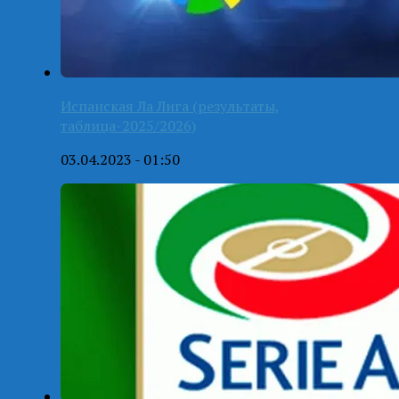
Испанская Ла Лига (результаты,
таблица-2025/2026)
03.04.2023 - 01:50