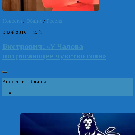
Новости
/
Общие
/
Россия
04.06.2019 - 12:52
Бистрович: «У Чалова
потрясающее чувство гола»
Анонсы и таблицы