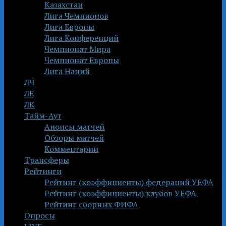
Казахстан
Лига Чемпионов
Лига Европы
Лига Конференций
Чемпионат Мира
Чемпионат Европы
Лига Наций
ЛЧ
ЛЕ
ЛК
Тайм-Аут
Анонсы матчей
Обзоры матчей
Комментарии
Трансферы
Рейтинги
Рейтинг (коэффициенты) федераций УЕФА
Рейтинг (коэффициенты) клубов УЕФА
Рейтинг сборных ФИФА
Опросы