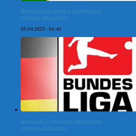
Итальянская Серия А (результаты,
таблица-2025/2026)
03.04.2023 - 01:45
Немецкая Бундеслига (результаты,
таблица-2025/2026)