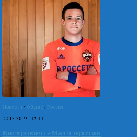
Новости
/
Общие
/
Россия
02.12.2019 - 12:11
Бистрович: «Матч против