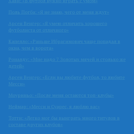
Хави: «В футбол нужно играть с умом»
Поль Погба: «Я не знаю, чего от меня ждут»
Арсен Венгер: «Я умею отличить хорошего
футболиста от отличного»
Капелло: «Раньше Ибрагимович чаще попадал в
окна, чем в ворота»
Роналду: «Мне надо 7 Золотых мячей и столько же
детей»
Арсен Венгер: «Если вы любите футбол, то любите
Месси»
Моуриньо: «После меня остаются топ-клубы»
Неймар: «Месси и Суарес, я люблю вас»
Тотти: «Легко мог бы выиграть много титулов в
составе других клубов»