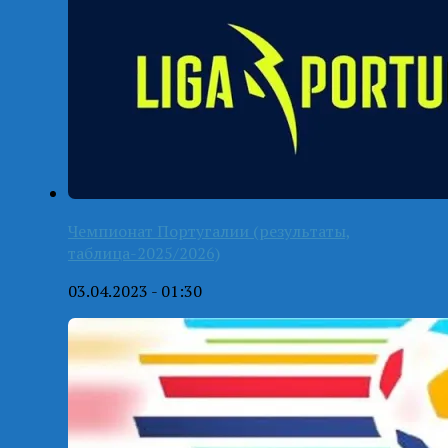
Чемпионат Португалии (результаты,
таблица-2025/2026)
03.04.2023 - 01:30