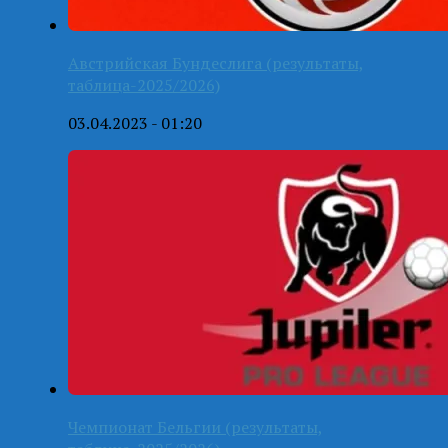
Австрийская Бундеслига (результаты,
таблица-2025/2026)
03.04.2023 - 01:20
Чемпионат Бельгии (результаты,