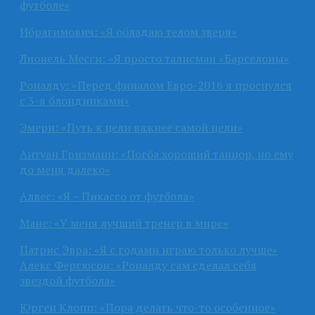
футболе»
Ибрагимович: «Я обладаю телом зверя»
Лионель Месси: «Я просто талисман «Барселоны»
Роналду: «Перед финалом Евро-2016 я проснулся
с 3-я блондинками»
Эмери: «Путь к цели важнее самой цели»
Антуан Гризманн: «Погба хороший танцор, но ему
до меня далеко»
Алвес: «Я – Пикассо от футбола»
Мане: «У меня лучший тренер в мире»
Патрис Эвра: «Я с годами играю только лучше»
Алекс Фергюсон: «Роналду сам сделал себя
звездой футбола»
Юрген Клопп: «Пора делать что-то особенное»