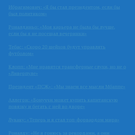
Ибрагимович: «Я бы стал президентом, если бы
был политиком»
Роналдиньо: «Моя карьера не была бы лучше,
если бы я не посещал вечеринки»
Тебас: «Скоро 20 шейхов будут управлять
футболом»
Клопп: «Мне нравятся трансферные слухи, но не о
«Ливерпуле»
Президент «ПСЖ»: «Мы знаем все мысли Мбаппе»
Аллегри: «Бонуччи может купить капитанскую
повязку и бегать с ней во дворе»
Лукаку: «Теперь и я стал топ-форвардом мира»
Роналду: «Не я гонюсь за рекордами, а они