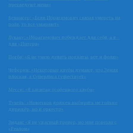
преследуют меня»
Беннасер: «Если Ибрагимович сказал умереть на
поле, то все умирают»
Лукаку: «Ибрагимович побеждает для себя, а я –
для «Интера»
Погба: «Я не умею делать подкаты, вот и фолю»
Чеферин: «Некоторые клубы думают, что Земля
плоская, а Суперлига существует»
Месси: «Я капитан особенного клуба»
Тухель: «Новичков должен выбирать не только
дирижёр, но и оркестр»
Зидан: «Я не ужасный тренер, но мне повезло с
«Реалом»