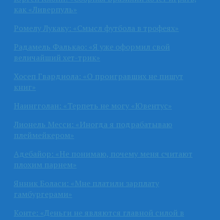
как «Ливерпуль»
Ромелу Лукаку: «Смысл футбола в трофеях»
Радамель Фалькао: «Я уже оформил свой
величайший хет-трик»
Хосеп Гвардиола: «О проигравших не пишут
книг»
Наингголан: «Терпеть не могу «Ювентус»
Лионель Месси: «Иногда я подрабатываю
плеймейкером»
Адебайор: «Не понимаю, почему меня считают
плохим парнем»
Янник Боласи: «Мне платили зарплату
гамбургерами»
Конте: «Деньги не являются главной силой в