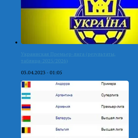
Украинская Премьер-лига (результаты,
таблица-2025/2026)
03.04.2023 - 01:05