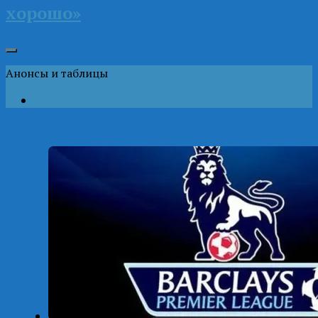
хорошо»
Анонсы и таблицы