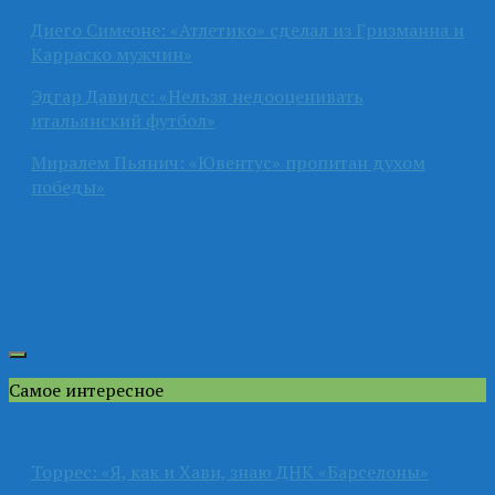
Диего Симеоне: «Атлетико» сделал из Гризманна и
Карраско мужчин»
Эдгар Давидс: «Нельзя недооценивать
итальянский футбол»
Миралем Пьянич: «Ювентус» пропитан духом
победы»
Самое интересное
Торрес: «Я, как и Хави, знаю ДНК «Барселоны»