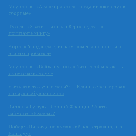
Моуринью: «А мне нравится, когда игроки едут в
сборные»
Тухель: «Хватит читать о Вернере, лучше
почитайте книгу»
Анри: «Гвардиола слишком помешан на тактике,
это его проблема»
Моуринью: «Бейла нужно любить, чтобы выжать
из него максимум»
«Есть кто-то лучше меня?» — Клопп отреагировал
на слухи об увольнении
Зидан: «Я у руля сборной Франции? А кто
займётся «Реалом»?
Нойер: «Никогда не думал «ой, как страшно, это
Роналду»