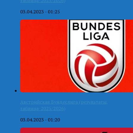
таблица-2025/2026)
03.04.2023 - 01:25
Австрийская Бундеслига (результаты,
таблица-2025/2026)
03.04.2023 - 01:20