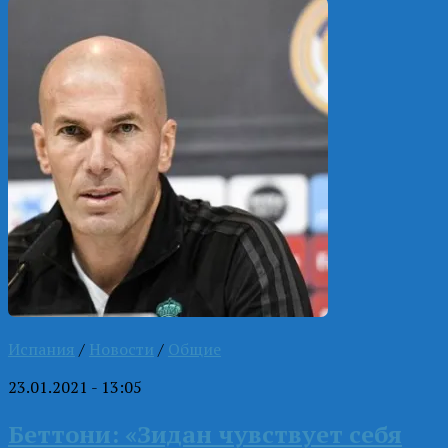
Испания
/
Новости
/
Общие
23.01.2021 - 13:05
Беттони: «Зидан чувствует себя