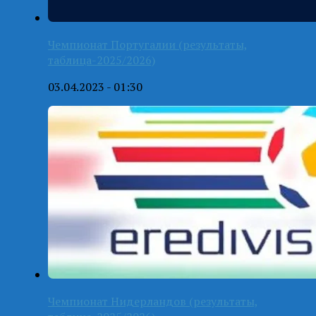
Чемпионат Португалии (результаты,
таблица-2025/2026)
03.04.2023 - 01:30
Чемпионат Нидерландов (результаты,