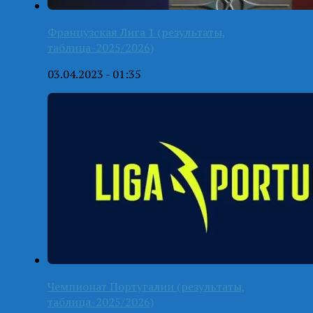
Французская Лига 1 (результаты,
таблица-2025/2026)
03.04.2023 - 01:35
Чемпионат Португалии (результаты,
таблица-2025/2026)