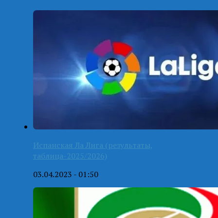
Испанская Ла Лига (результаты,
таблица-2025/2026)
03.04.2023 - 01:50