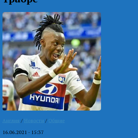
Англия
/
Новости
/
Общие
16.06.2021 - 15:37