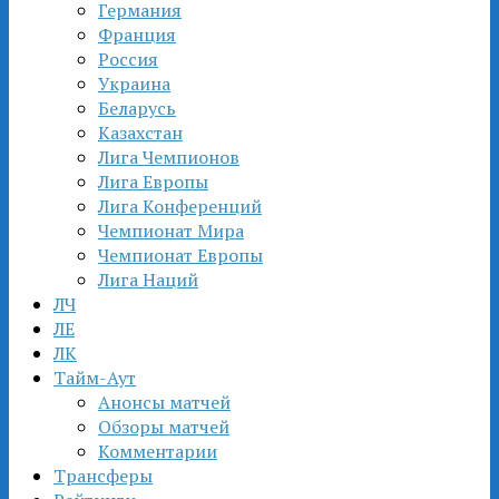
Германия
Франция
Россия
Украина
Беларусь
Казахстан
Лига Чемпионов
Лига Европы
Лига Конференций
Чемпионат Мира
Чемпионат Европы
Лига Наций
ЛЧ
ЛЕ
ЛК
Тайм-Аут
Анонсы матчей
Обзоры матчей
Комментарии
Трансферы