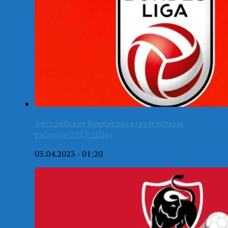
Австрийская Бундеслига (результаты,
таблица-2025/2026)
03.04.2023 - 01:20