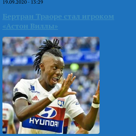
19.09.2020 - 13:29
Бертран Траоре стал игроком
«Астон Виллы»