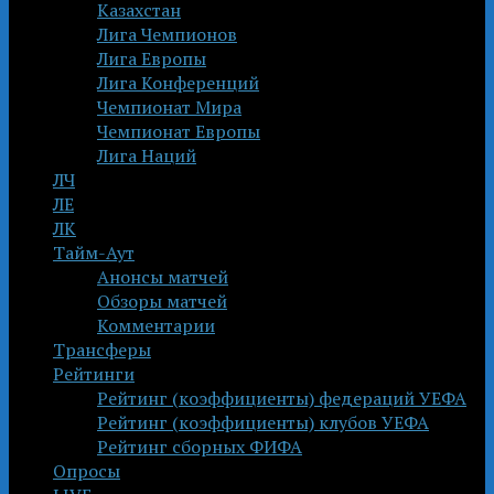
Казахстан
Лига Чемпионов
Лига Европы
Лига Конференций
Чемпионат Мира
Чемпионат Европы
Лига Наций
ЛЧ
ЛЕ
ЛК
Тайм-Аут
Анонсы матчей
Обзоры матчей
Комментарии
Трансферы
Рейтинги
Рейтинг (коэффициенты) федераций УЕФА
Рейтинг (коэффициенты) клубов УЕФА
Рейтинг сборных ФИФА
Опросы