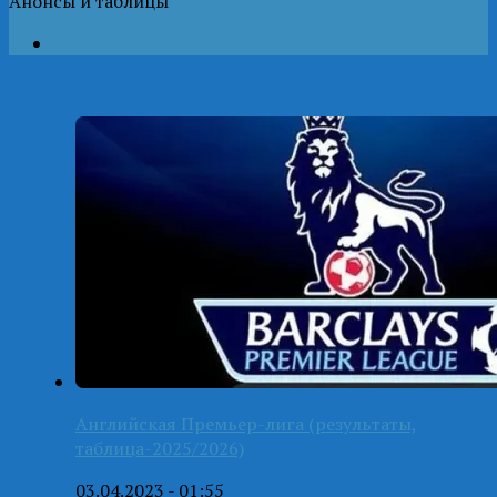
Анонсы и таблицы
Английская Премьер-лига (результаты,
таблица-2025/2026)
03.04.2023 - 01:55