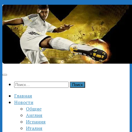
Перейти
к
содержимому
Найти:
Главная
Новости
Общие
Англия
Испания
Италия