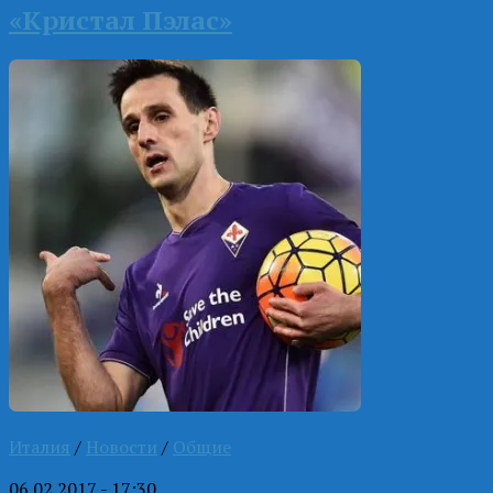
«Кристал Пэлас»
Италия
/
Новости
/
Общие
06.02.2017 - 17:30