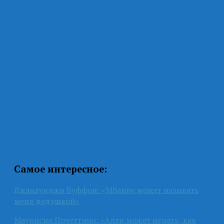
Самое интересное:
Джанлуиджи Буффон: «Мбаппе может называть
меня дедушкой»
Маурисио Почеттино: «Алли может играть, как