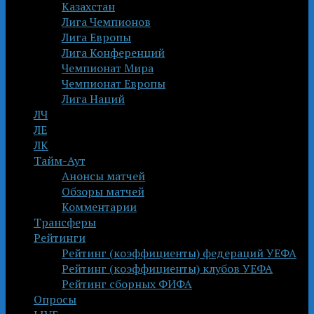
Казахстан
Лига Чемпионов
Лига Европы
Лига Конференций
Чемпионат Мира
Чемпионат Европы
Лига Наций
ЛЧ
ЛЕ
ЛК
Тайм-Аут
Анонсы матчей
Обзоры матчей
Комментарии
Трансферы
Рейтинги
Рейтинг (коэффициенты) федераций УЕФА
Рейтинг (коэффициенты) клубов УЕФА
Рейтинг сборных ФИФА
Опросы