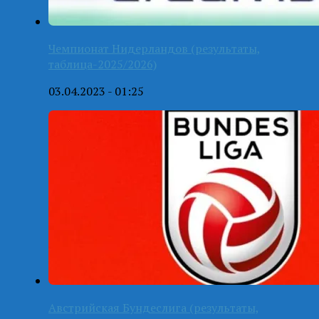
Чемпионат Нидерландов (результаты,
таблица-2025/2026)
03.04.2023 - 01:25
Австрийская Бундеслига (результаты,