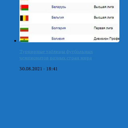
Турнирные таблицы футбольных
чемпионатов разных стран мира
30.08.2021 - 18:41