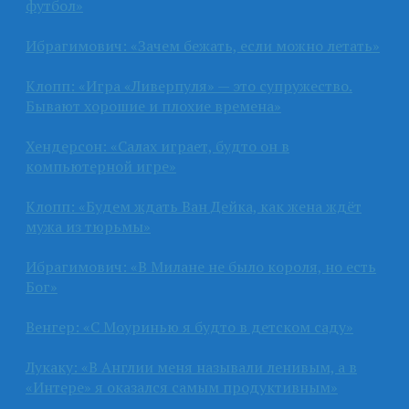
футбол»
Ибрагимович: «Зачем бежать, если можно летать»
Клопп: «Игра «Ливерпуля» — это супружество.
Бывают хорошие и плохие времена»
Хендерсон: «Салах играет, будто он в
компьютерной игре»
Клопп: «Будем ждать Ван Дейка, как жена ждёт
мужа из тюрьмы»
Ибрагимович: «В Милане не было короля, но есть
Бог»
Венгер: «С Моуринью я будто в детском саду»
Лукаку: «В Англии меня называли ленивым, а в
«Интере» я оказался самым продуктивным»