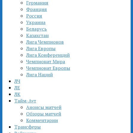
Германия
Франция
Россия
Украина
Беларусь
Казахстан
Лига Чемпионов
Лига Европы
Лига Конференций
Чемпионат Мира
Чемпионат Европы
Лига Наций
ЛЧ
ЛЕ
ЛК
Тайм-Аут
Анонсы матчей
Обзоры матчей
Комментарии
Трансферы