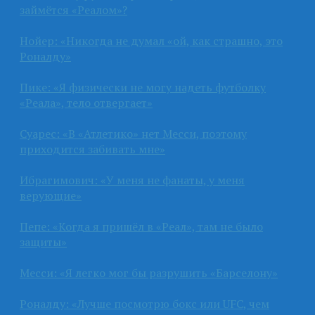
займётся «Реалом»?
Нойер: «Никогда не думал «ой, как страшно, это
Роналду»
Пике: «Я физически не могу надеть футболку
«Реала», тело отвергает»
Суарес: «В «Атлетико» нет Месси, поэтому
приходится забивать мне»
Ибрагимович: «У меня не фанаты, у меня
верующие»
Пепе: «Когда я пришёл в «Реал», там не было
защиты»
Месси: «Я легко мог бы разрушить «Барселону»
Роналду: «Лучше посмотрю бокс или UFC, чем