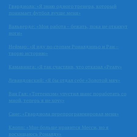
Гвардиола: «Я знаю одного тренера, который
понимает футбол лучше меня»
Вальверде: «Моя работа – бежать, пока не откажут
ноги»
Неймар: «Я иду по стопам Роналдиньо и Раи –
творю историю»
Камавинга: «Я так счастлив, что отказал «Реалу»
Левандовский: «Я бы отдал себе «Золотой мяч»
Ван Гал: «Тоттенхэм» упустил шанс поработать со
мной, теперь я не хочу»
Сане: «Гвардиола перепрограммировал меня»
Клопп: «Мне больше нравится Месси, но я
восхищаюсь Роналду»