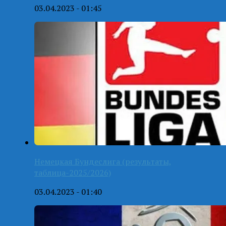
03.04.2023 - 01:45
Немецкая Бундеслига (результаты,
таблица-2025/2026)
03.04.2023 - 01:40