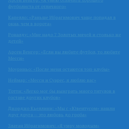
футболиста от отличного»
Капелло: «Раньше Ибрагимович чаще попадал в
окна, чем в ворота»
Роналду: «Мне надо 7 Золотых мячей и столько же
детей»
Арсен Венгер: «Если вы любите футбол, то любите
Месси»
Моуриньо: «После меня остаются топ-клубы»
Неймар: «Месси и Суарес, я люблю вас»
Тотти: «Легко мог бы выиграть много титулов в
составе других клубов»
Джорджо Кьеллини: «Мы с «Ювентусом» нашли
друг друга — это любовь до гроба»
Златан Ибрагимович: «Я умру молодым»