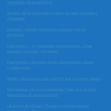
дирижёр, но и оркестр»
Зидан: «Я не ужасный тренер, но мне повезло с
«Реалом»
Неймар: «Начну покерную карьеру после
футбола»
Солскьяер — о домашних поражениях: «Нам
мешают красные сидения»
Гвардиола: «Игроки моей «Барселоны» были
«убийцами»
Флик: «Левандовский стареет как хорошее вино»
Моуринью: «Я осторожничаю? Мне что, нужно
выпускать 10 форвардов?»
«Я надел футболку «Реала» и почувствовал
неладное» — Педри