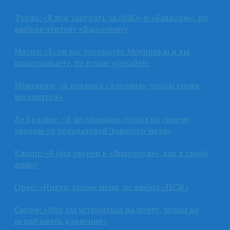
Туран: «Я мог заиграть за «МЮ» и «Баварию», но
выбрал чёртову «Барселону»
Матич: «Если вас тренирует Моуринью и вы
проигрываете, то лучше убегайте»
Мхитарян: «Я покинул «Арсенал», чтобы снова
веселиться»
Де Брюйне: «Я не слишком отстал по своему
уровню от обладателей Золотого мяча»
Клопп: «Я был уверен в «Ливерпуле», как в своей
жене»
Орье: «Никто, кроме меня, не любил «ПСЖ»
Сарри: «Мог бы устроиться на почту, чтобы не
испытывать давления»