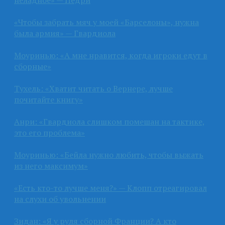
«Чтобы забрать мяч у моей «Барселоны», нужна
была армия» — Гвардиола
Моуринью: «А мне нравится, когда игроки едут в
сборные»
Тухель: «Хватит читать о Вернере, лучше
почитайте книгу»
Анри: «Гвардиола слишком помешан на тактике,
это его проблема»
Моуринью: «Бейла нужно любить, чтобы выжать
из него максимум»
«Есть кто-то лучше меня?» — Клопп отреагировал
на слухи об увольнении
Зидан: «Я у руля сборной Франции? А кто