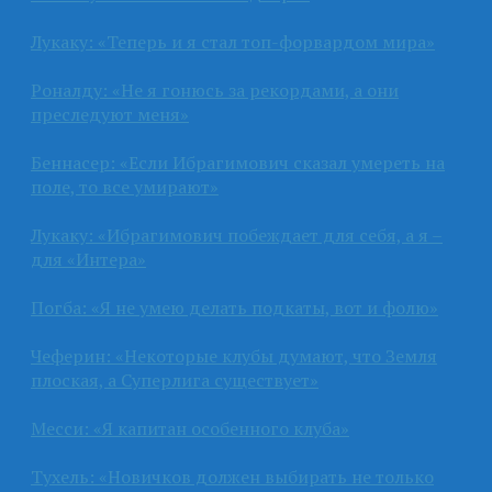
Лукаку: «Теперь и я стал топ-форвардом мира»
Роналду: «Не я гонюсь за рекордами, а они
преследуют меня»
Беннасер: «Если Ибрагимович сказал умереть на
поле, то все умирают»
Лукаку: «Ибрагимович побеждает для себя, а я –
для «Интера»
Погба: «Я не умею делать подкаты, вот и фолю»
Чеферин: «Некоторые клубы думают, что Земля
плоская, а Суперлига существует»
Месси: «Я капитан особенного клуба»
Тухель: «Новичков должен выбирать не только