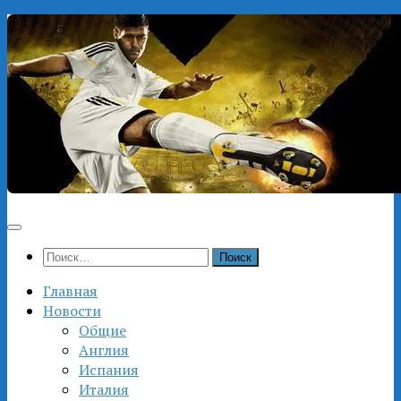
Перейти
к
содержимому
Найти:
Главная
Новости
Общие
Англия
Испания
Италия