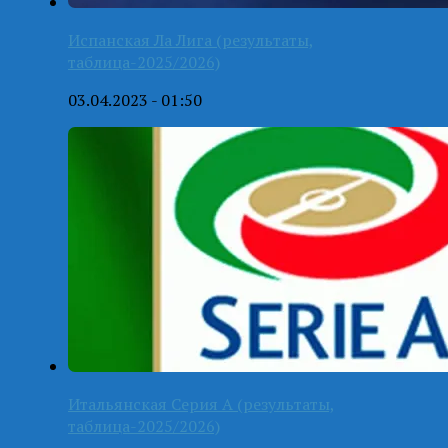
Испанская Ла Лига (результаты,
таблица-2025/2026)
03.04.2023 - 01:50
Итальянская Серия А (результаты,
таблица-2025/2026)