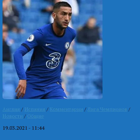
Англия
/
Испания
/
Комментарии
/
Лига Чемпионов
/
Новости
/
Общие
19.03.2021 - 11:44