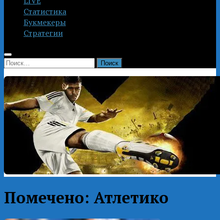
LIVE
Статистика
Букмекеры
Стратегии
Найти:
Помечено:
Атлетико