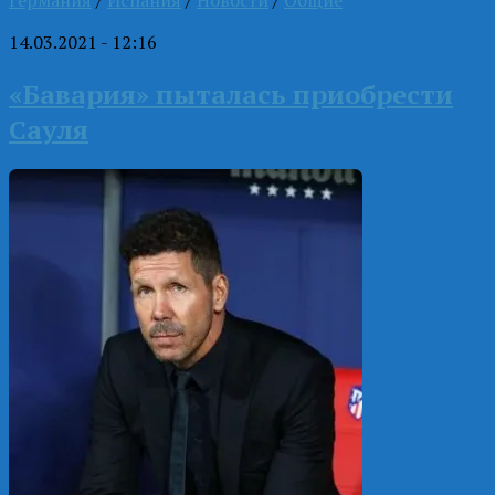
Германия
/
Испания
/
Новости
/
Общие
14.03.2021 - 12:16
«Бавария» пыталась приобрести
Сауля