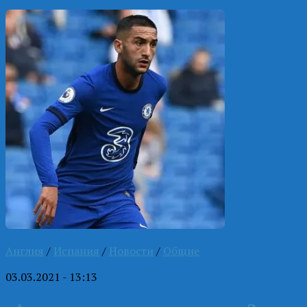
Англия
/
Испания
/
Новости
/
Общие
03.03.2021 - 13:13