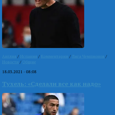
Англия
/
Испания
/
Комментарии
/
Лига Чемпионов
/
Новости
/
Общие
18.03.2021 - 08:08
Тухель: «Сделали все как надо»