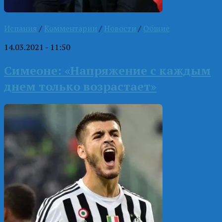
Испания
/
Комментарии
/
Новости
/
Общие
14.03.2021 - 11:50
Симеоне: «Напряжение с каждым
днем только возрастает»