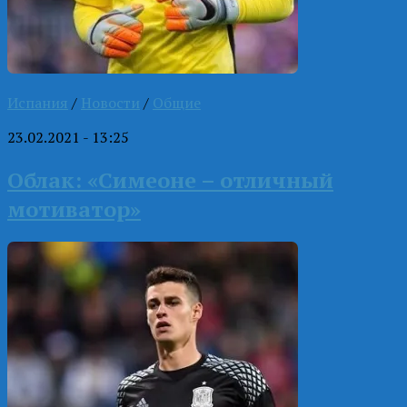
Испания
/
Новости
/
Общие
23.02.2021 - 13:25
Облак: «Симеоне – отличный
мотиватор»