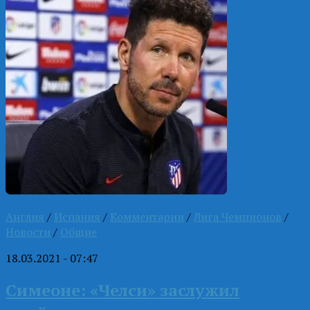
Англия
/
Испания
/
Комментарии
/
Лига Чемпионов
/
Новости
/
Общие
18.03.2021 - 07:47
Симеоне: «Челси» заслужил