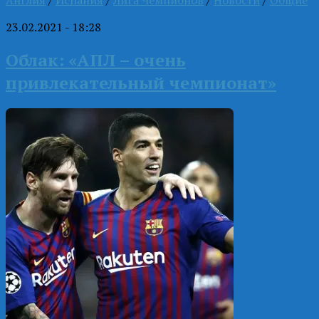
23.02.2021 - 18:28
Облак: «АПЛ – очень
привлекательный чемпионат»