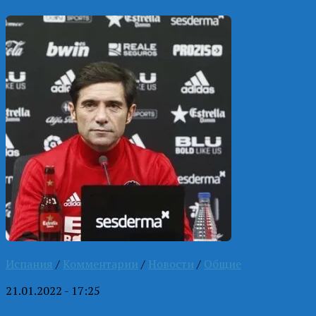
Испания
/
Комментарии
/
Новости
/
Общие
21.01.2022 - 17:25