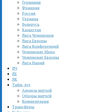
Германия
Франция
Россия
Украина
Беларусь
Казахстан
Лига Чемпионов
Лига Европы
Лига Конференций
Чемпионат Мира
Чемпионат Европы
Лига Наций
ЛЧ
ЛЕ
ЛК
Тайм-Аут
Анонсы матчей
Обзоры матчей
Комментарии
Трансферы