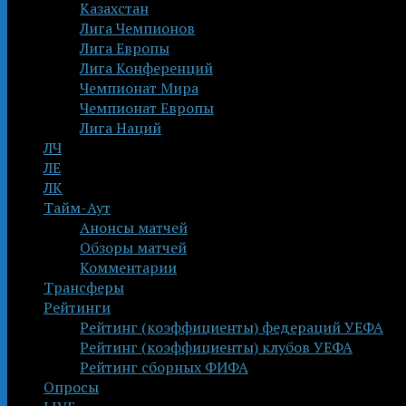
Казахстан
Лига Чемпионов
Лига Европы
Лига Конференций
Чемпионат Мира
Чемпионат Европы
Лига Наций
ЛЧ
ЛЕ
ЛК
Тайм-Аут
Анонсы матчей
Обзоры матчей
Комментарии
Трансферы
Рейтинги
Рейтинг (коэффициенты) федераций УЕФА
Рейтинг (коэффициенты) клубов УЕФА
Рейтинг сборных ФИФА
Опросы