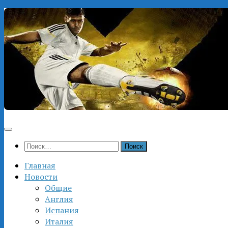
Перейти
к
содержимому
Найти:
Главная
Новости
Общие
Англия
Испания
Италия