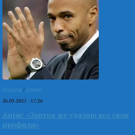
Новости
/
Общие
26.03.2021 - 17:26
Анри: «Завтра же удаляю все свои
профили»