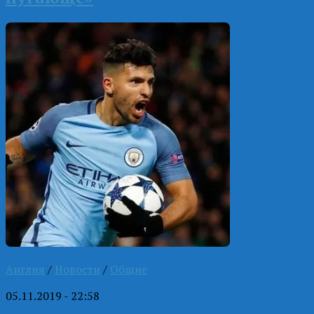
Англия
/
Новости
/
Общие
05.11.2019 - 22:58