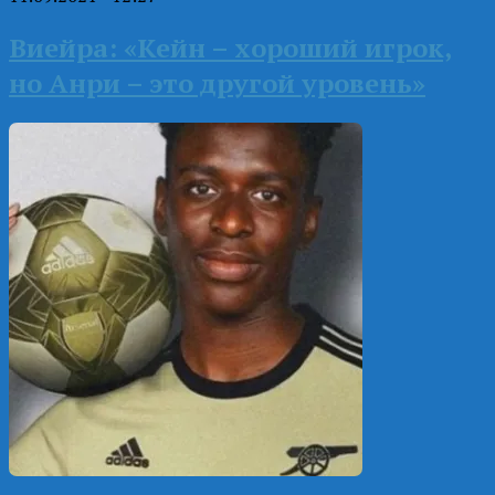
Виейра: «Кейн – хороший игрок,
но Анри – это другой уровень»