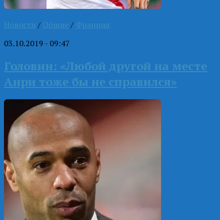
Новости
/
Общие
/
Франция
03.10.2019 - 09:47
Головин: «Любой другой на месте
Анри тоже бы не справился»