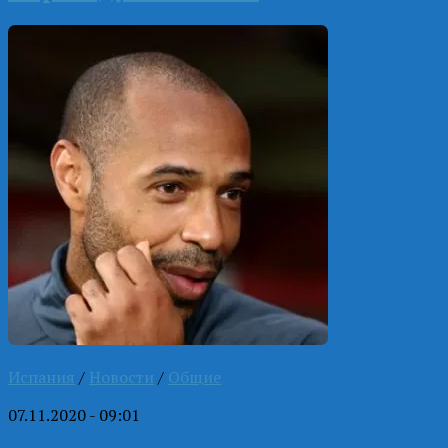
Испания
/
Новости
/
Общие
07.11.2020 - 09:01