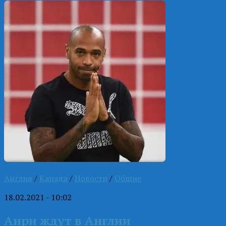
Англия
/
Канада
/
Новости
/
Общие
18.02.2021 - 10:02
Анри ждут в Англии