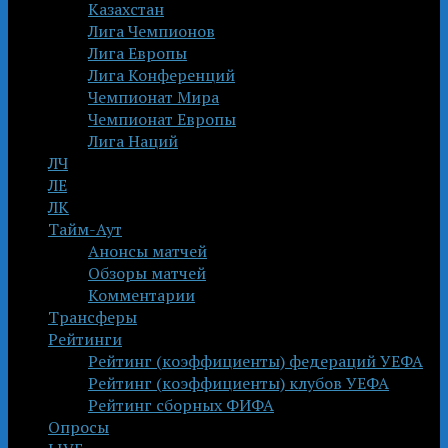
Казахстан
Лига Чемпионов
Лига Европы
Лига Конференций
Чемпионат Мира
Чемпионат Европы
Лига Наций
ЛЧ
ЛЕ
ЛК
Тайм-Аут
Анонсы матчей
Обзоры матчей
Комментарии
Трансферы
Рейтинги
Рейтинг (коэффициенты) федераций УЕФА
Рейтинг (коэффициенты) клубов УЕФА
Рейтинг сборных ФИФА
Опросы