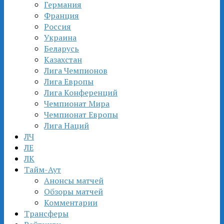
Германия
Франция
Россия
Украина
Беларусь
Казахстан
Лига Чемпионов
Лига Европы
Лига Конференций
Чемпионат Мира
Чемпионат Европы
Лига Наций
ЛЧ
ЛЕ
ЛК
Тайм-Аут
Анонсы матчей
Обзоры матчей
Комментарии
Трансферы