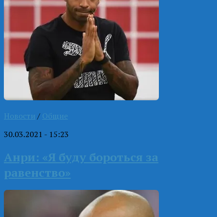
Новости
/
Общие
30.03.2021 - 15:23
Анри: «Я буду бороться за
равенство»