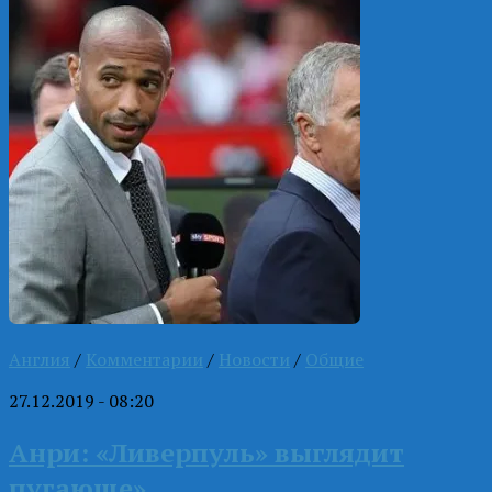
Англия
/
Комментарии
/
Новости
/
Общие
27.12.2019 - 08:20
Анри: «Ливерпуль» выглядит
пугающе»