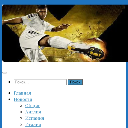
Перейти
к
содержимому
Найти:
Главная
Новости
Общие
Англия
Испания
Италия