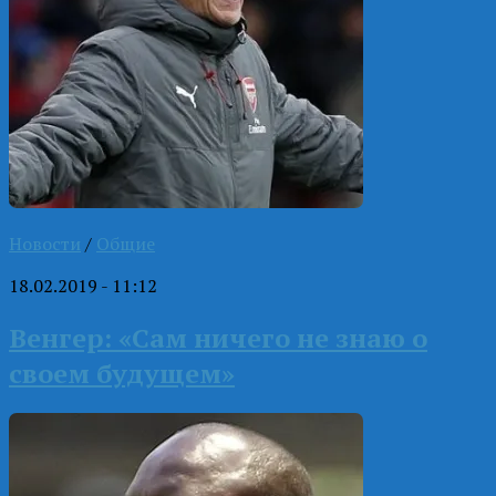
Новости
/
Общие
18.02.2019 - 11:12
Венгер: «Сам ничего не знаю о
своем будущем»