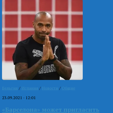
Бельгия
/
Испания
/
Новости
/
Общие
23.09.2021 - 12:01
«Барселона» может пригласить