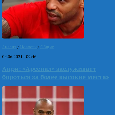
Англия
/
Новости
/
Общие
04.06.2021 - 09:46
Анри: «Арсенал» заслуживает
бороться за более высокие места»