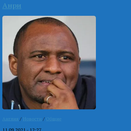
Анри
Англия
/
Новости
/
Общие
11.09.2021 - 12:27