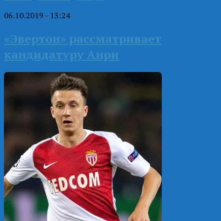
06.10.2019 - 13:24
«Эвертон» рассматривает
кандидатуру Анри