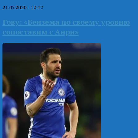
21.07.2020 - 12:12
Гову: «Бензема по своему уровню
сопоставим с Анри»