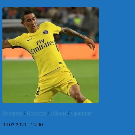
Испания
/
Новости
/
Общие
/
Франция
04.02.2021 - 12:00