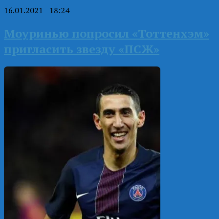
16.01.2021 - 18:24
Моуринью попросил «Тоттенхэм»
пригласить звезду «ПСЖ»