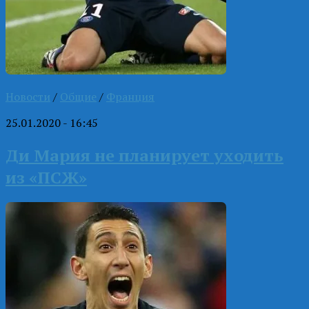
Новости
/
Общие
/
Франция
25.01.2020 - 16:45
Ди Мария не планирует уходить
из «ПСЖ»