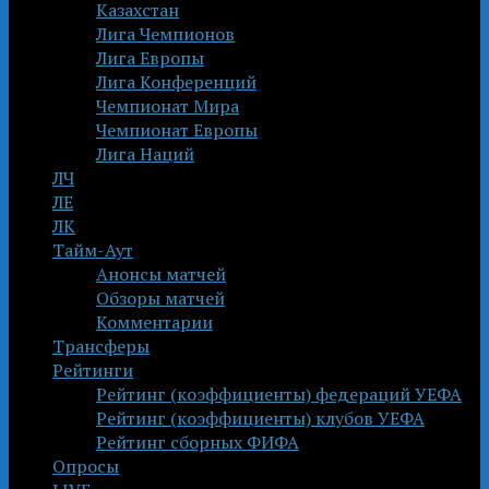
Казахстан
Лига Чемпионов
Лига Европы
Лига Конференций
Чемпионат Мира
Чемпионат Европы
Лига Наций
ЛЧ
ЛЕ
ЛК
Тайм-Аут
Анонсы матчей
Обзоры матчей
Комментарии
Трансферы
Рейтинги
Рейтинг (коэффициенты) федераций УЕФА
Рейтинг (коэффициенты) клубов УЕФА
Рейтинг сборных ФИФА
Опросы