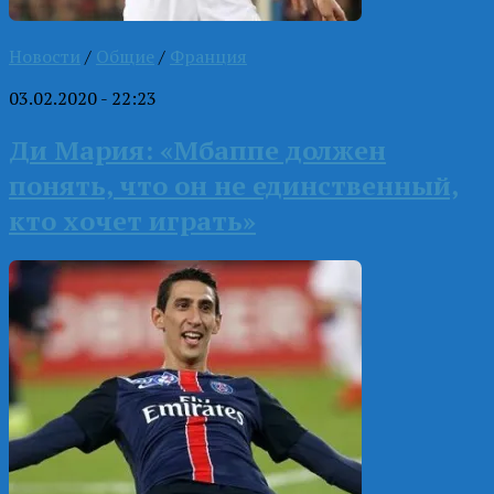
Новости
/
Общие
/
Франция
03.02.2020 - 22:23
Ди Мария: «Мбаппе должен
понять, что он не единственный,
кто хочет играть»