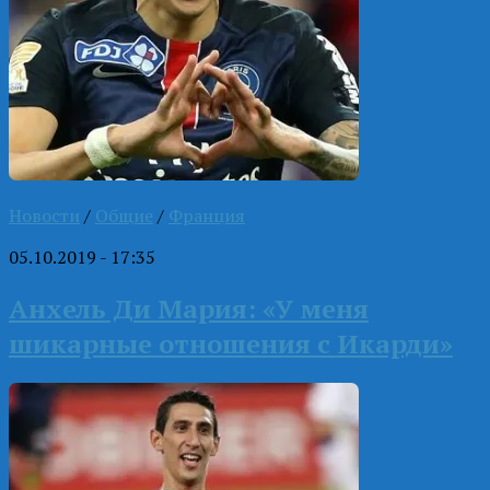
Новости
/
Общие
/
Франция
05.10.2019 - 17:35
Анхель Ди Мария: «У меня
шикарные отношения с Икарди»