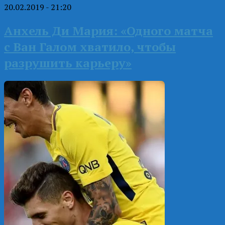
20.02.2019 - 21:20
Анхель Ди Мария: «Одного матча
с Ван Галом хватило, чтобы
разрушить карьеру»