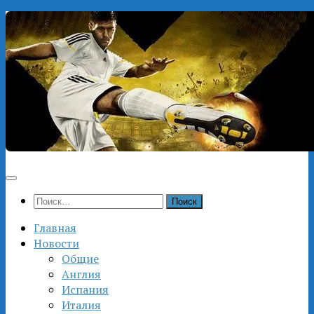
Перейти
к
содержимому
Найти:
Главная
Новости
Общие
Англия
Испания
Италия