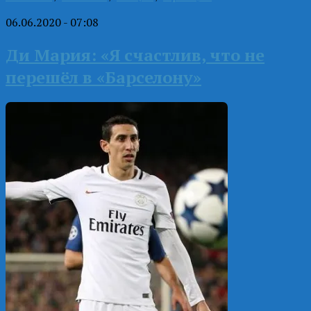
06.06.2020 - 07:08
Ди Мария: «Я счастлив, что не
перешёл в «Барселону»