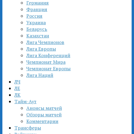
Германия
Франция
Россия
Украина
Беларусь
Казахстан
Лига Чемпионов
Лига Европы
Лига Конференций
Чемпионат Мира
Чемпионат Европы
Лига Наций
ЛЧ
ЛЕ
ЛК
Тайм-Аут
Анонсы матчей
Обзоры матчей
Комментарии
Трансферы