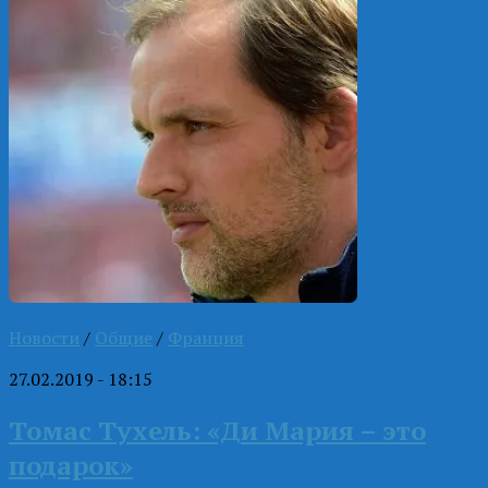
Новости
/
Общие
/
Франция
27.02.2019 - 18:15
Томас Тухель: «Ди Мария – это
подарок»