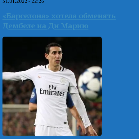
31.01.2022 - 22:26
«Барселона» хотела обменять
Дембеле на Ди Марию