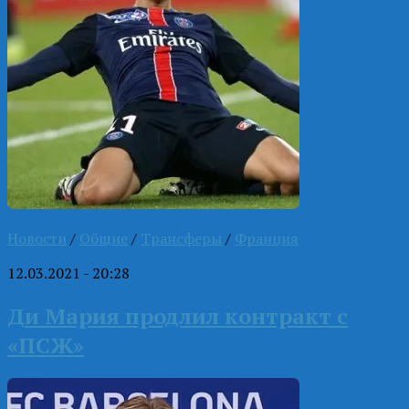
Новости
/
Общие
/
Трансферы
/
Франция
12.03.2021 - 20:28
Ди Мария продлил контракт с
«ПСЖ»