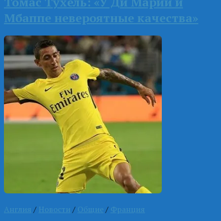
Томас Тухель: «У Ди Марии и
Мбаппе невероятные качества»
Англия
/
Новости
/
Общие
/
Франция