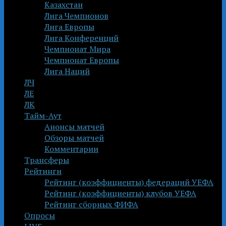
Казахстан
Лига Чемпионов
Лига Европы
Лига Конференций
Чемпионат Мира
Чемпионат Европы
Лига Наций
ЛЧ
ЛЕ
ЛК
Тайм-Аут
Анонсы матчей
Обзоры матчей
Комментарии
Трансферы
Рейтинги
Рейтинг (коэффициенты) федераций УЕФА
Рейтинг (коэффициенты) клубов УЕФА
Рейтинг сборных ФИФА
Опросы