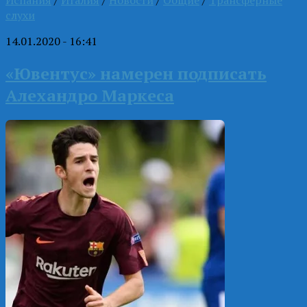
слухи
14.01.2020 - 16:41
«Ювентус» намерен подписать
Алехандро Маркеса