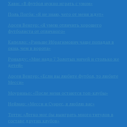
Хави: «В футбол нужно играть с умом»
Поль Погба: «Я не знаю, чего от меня ждут»
Арсен Венгер: «Я умею отличить хорошего
футболиста от отличного»
Капелло: «Раньше Ибрагимович чаще попадал в
окна, чем в ворота»
Роналду: «Мне надо 7 Золотых мячей и столько же
детей»
Арсен Венгер: «Если вы любите футбол, то любите
Месси»
Моуриньо: «После меня остаются топ-клубы»
Неймар: «Месси и Суарес, я люблю вас»
Тотти: «Легко мог бы выиграть много титулов в
составе других клубов»