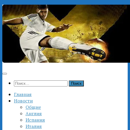
Перейти
к
содержимому
Найти:
Главная
Новости
Общие
Англия
Испания
Италия