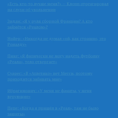
«Есть кто-то лучше меня?» — Клопп отреагировал
на слухи об увольнении
Зидан: «Я у руля сборной Франции? А кто
займётся «Реалом»?
Нойер: «Никогда не думал «ой, как страшно, это
Роналду»
Пике: «Я физически не могу надеть футболку
«Реала», тело отвергает»
Суарес: «В «Атлетико» нет Месси, поэтому
приходится забивать мне»
Ибрагимович: «У меня не фанаты, у меня
верующие»
Пепе: «Когда я пришёл в «Реал», там не было
защиты»