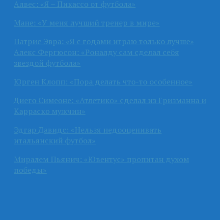
Алвес: «Я – Пикассо от футбола»
Мане: «У меня лучший тренер в мире»
Патрис Эвра: «Я с годами играю только лучше»
Алекс Фергюсон: «Роналду сам сделал себя
звездой футбола»
Юрген Клопп: «Пора делать что-то особенное»
Диего Симеоне: «Атлетико» сделал из Гризманна и
Карраско мужчин»
Эдгар Давидс: «Нельзя недооценивать
итальянский футбол»
Миралем Пьянич: «Ювентус» пропитан духом
победы»