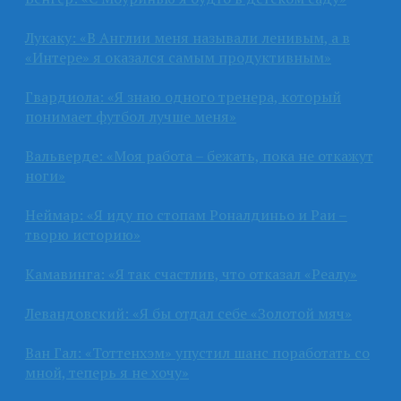
Лукаку: «В Англии меня называли ленивым, а в
«Интере» я оказался самым продуктивным»
Гвардиола: «Я знаю одного тренера, который
понимает футбол лучше меня»
Вальверде: «Моя работа – бежать, пока не откажут
ноги»
Неймар: «Я иду по стопам Роналдиньо и Раи –
творю историю»
Камавинга: «Я так счастлив, что отказал «Реалу»
Левандовский: «Я бы отдал себе «Золотой мяч»
Ван Гал: «Тоттенхэм» упустил шанс поработать со
мной, теперь я не хочу»