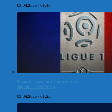
03.04.2023 - 01:40
Французская Лига 1 (результаты,
таблица-2025/2026)
03.04.2023 - 01:35