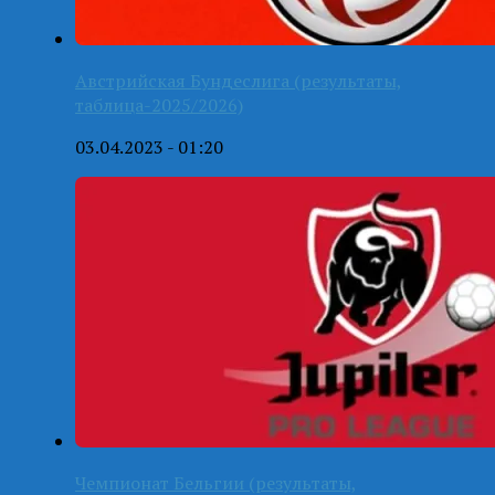
Австрийская Бундеслига (результаты,
таблица-2025/2026)
03.04.2023 - 01:20
Чемпионат Бельгии (результаты,