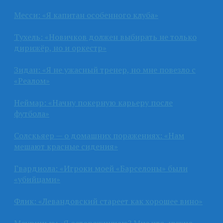
Месси: «Я капитан особенного клуба»
Тухель: «Новичков должен выбирать не только
дирижёр, но и оркестр»
Зидан: «Я не ужасный тренер, но мне повезло с
«Реалом»
Неймар: «Начну покерную карьеру после
футбола»
Солскьяер — о домашних поражениях: «Нам
мешают красные сидения»
Гвардиола: «Игроки моей «Барселоны» были
«убийцами»
Флик: «Левандовский стареет как хорошее вино»