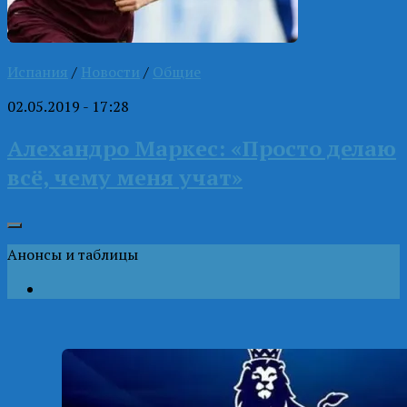
Испания
/
Новости
/
Общие
02.05.2019 - 17:28
Алехандро Маркес: «Просто делаю
всё, чему меня учат»
Анонсы и таблицы