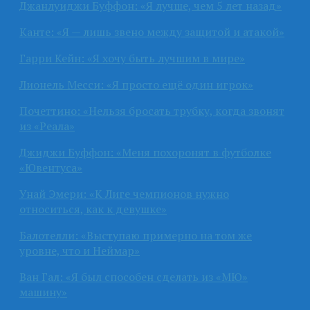
Джанлуиджи Буффон: «Я лучше, чем 5 лет назад»
Канте: «Я — лишь звено между защитой и атакой»
Гарри Кейн: «Я хочу быть лучшим в мире»
Лионель Месси: «Я просто ещё один игрок»
Почеттино: «Нельзя бросать трубку, когда звонят
из «Реала»
Джиджи Буффон: «Меня похоронят в футболке
«Ювентуса»
Унай Эмери: «К Лиге чемпионов нужно
относиться, как к девушке»
Балотелли: «Выступаю примерно на том же
уровне, что и Неймар»
Ван Гал: «Я был способен сделать из «МЮ»
машину»