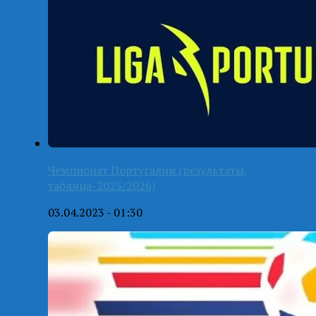
Чемпионат Португалии (результаты,
таблица-2025/2026)
03.04.2023 - 01:30