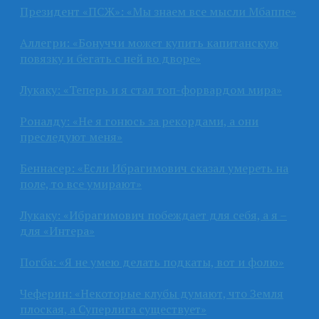
Президент «ПСЖ»: «Мы знаем все мысли Мбаппе»
Аллегри: «Бонуччи может купить капитанскую
повязку и бегать с ней во дворе»
Лукаку: «Теперь и я стал топ-форвардом мира»
Роналду: «Не я гонюсь за рекордами, а они
преследуют меня»
Беннасер: «Если Ибрагимович сказал умереть на
поле, то все умирают»
Лукаку: «Ибрагимович побеждает для себя, а я –
для «Интера»
Погба: «Я не умею делать подкаты, вот и фолю»
Чеферин: «Некоторые клубы думают, что Земля
плоская, а Суперлига существует»