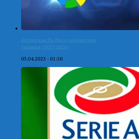
Испанская Ла Лига (результаты,
таблица-2025/2026)
03.04.2023 - 01:50