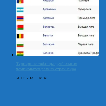
Турнирные таблицы футбольных
чемпионатов разных стран мира
30.08.2021 - 18:41