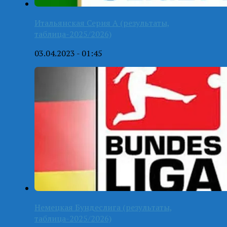
Итальянская Серия А (результаты,
таблица-2025/2026)
03.04.2023 - 01:45
Немецкая Бундеслига (результаты,
таблица-2025/2026)