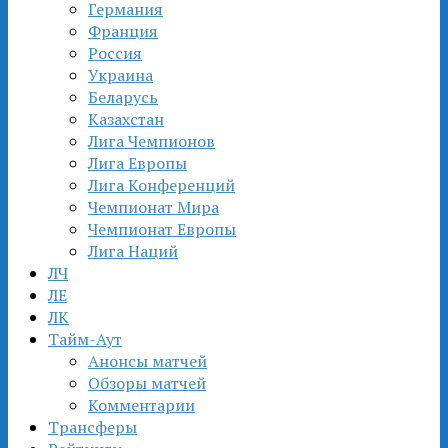
Германия
Франция
Россия
Украина
Беларусь
Казахстан
Лига Чемпионов
Лига Европы
Лига Конференций
Чемпионат Мира
Чемпионат Европы
Лига Наций
ЛЧ
ЛЕ
ЛК
Тайм-Аут
Анонсы матчей
Обзоры матчей
Комментарии
Трансферы