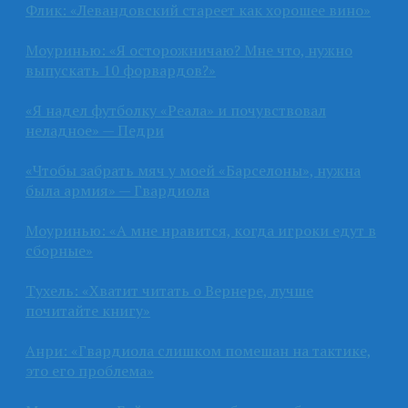
Флик: «Левандовский стареет как хорошее вино»
Моуринью: «Я осторожничаю? Мне что, нужно
выпускать 10 форвардов?»
«Я надел футболку «Реала» и почувствовал
неладное» — Педри
«Чтобы забрать мяч у моей «Барселоны», нужна
была армия» — Гвардиола
Моуринью: «А мне нравится, когда игроки едут в
сборные»
Тухель: «Хватит читать о Вернере, лучше
почитайте книгу»
Анри: «Гвардиола слишком помешан на тактике,
это его проблема»