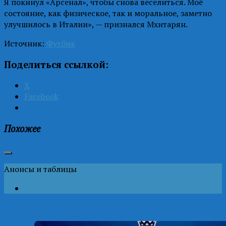
Я покинул «Арсенал», чтобы снова веселиться. Моё
состояние, как физическое, так и моральное, заметно
улучшилось в Италии», — признался Мхитарян.
Источник:
Футбик
Поделиться ссылкой:
X
Facebook
Похожее
Анонсы и таблицы