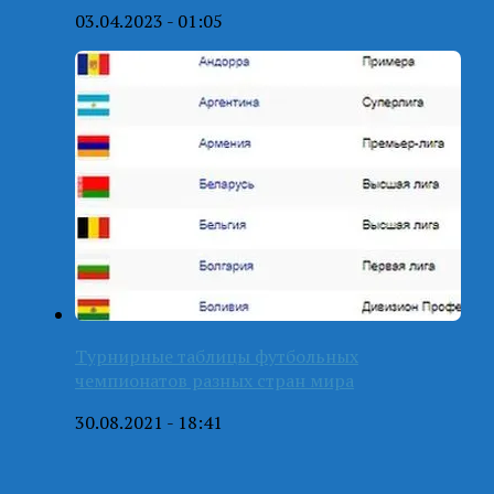
03.04.2023 - 01:05
Турнирные таблицы футбольных
чемпионатов разных стран мира
30.08.2021 - 18:41