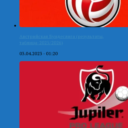
Австрийская Бундеслига (результаты,
таблица-2025/2026)
03.04.2023 - 01:20