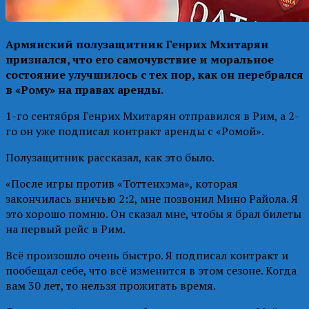
Армянский полузащитник Генрих Мхитарян
признался, что его самочувствие и моральное
состояние улучшилось с тех пор, как он перебрался
в «Рому» на правах аренды.
1-го сентября Генрих Мхитарян отправился в Рим, а 2-
го он уже подписал контракт аренды с «Ромой».
Полузащитник рассказал, как это было.
«После игры против «Тоттенхэма», которая
закончилась вничью 2:2, мне позвонил Мино Райола. Я
это хорошо помню. Он сказал мне, чтобы я брал билеты
на первый рейс в Рим.
Всё произошло очень быстро. Я подписал контракт и
пообещал себе, что всё изменится в этом сезоне. Когда
вам 30 лет, то нельзя прожигать время.