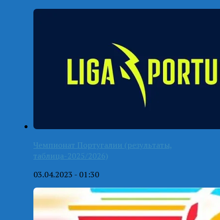
Чемпионат Португалии (результаты,
таблица-2025/2026)
03.04.2023 - 01:30