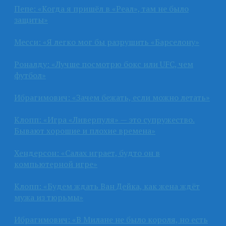
Пепе: «Когда я пришёл в «Реал», там не было
защиты»
Месси: «Я легко мог бы разрушить «Барселону»
Роналду: «Лучше посмотрю бокс или UFC, чем
футбол»
Ибрагимович: «Зачем бежать, если можно летать»
Клопп: «Игра «Ливерпуля» — это супружество.
Бывают хорошие и плохие времена»
Хендерсон: «Салах играет, будто он в
компьютерной игре»
Клопп: «Будем ждать Ван Дейка, как жена ждёт
мужа из тюрьмы»
Ибрагимович: «В Милане не было короля, но есть