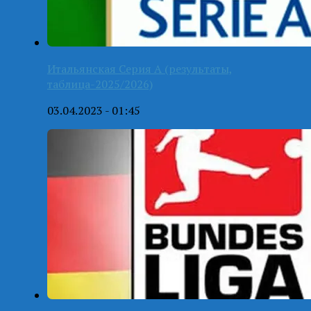
Итальянская Серия А (результаты,
таблица-2025/2026)
03.04.2023 - 01:45