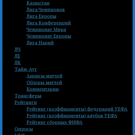
Казахстан
Лига Чемпионов
Лига Европы
Лига Конференций
Чемпионат Мира
Чемпионат Европы
Лига Наций
ЛЧ
ЛЕ
ЛК
Тайм-Аут
Анонсы матчей
Обзоры матчей
Комментарии
Трансферы
Рейтинги
Рейтинг (коэффициенты) федераций УЕФА
Рейтинг (коэффициенты) клубов УЕФА
Рейтинг сборных ФИФА
Опросы