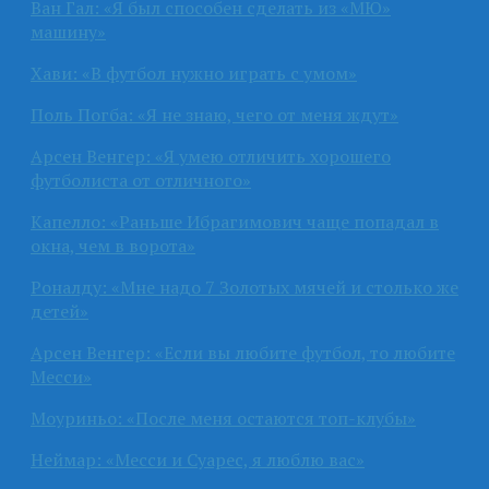
Ван Гал: «Я был способен сделать из «МЮ»
машину»
Хави: «В футбол нужно играть с умом»
Поль Погба: «Я не знаю, чего от меня ждут»
Арсен Венгер: «Я умею отличить хорошего
футболиста от отличного»
Капелло: «Раньше Ибрагимович чаще попадал в
окна, чем в ворота»
Роналду: «Мне надо 7 Золотых мячей и столько же
детей»
Арсен Венгер: «Если вы любите футбол, то любите
Месси»
Моуриньо: «После меня остаются топ-клубы»
Неймар: «Месси и Суарес, я люблю вас»