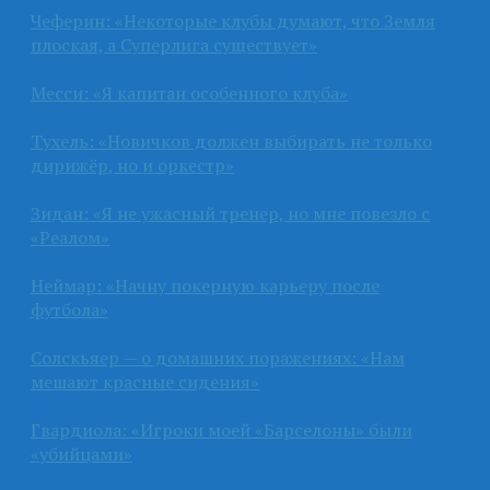
Чеферин: «Некоторые клубы думают, что Земля
плоская, а Суперлига существует»
Месси: «Я капитан особенного клуба»
Тухель: «Новичков должен выбирать не только
дирижёр, но и оркестр»
Зидан: «Я не ужасный тренер, но мне повезло с
«Реалом»
Неймар: «Начну покерную карьеру после
футбола»
Солскьяер — о домашних поражениях: «Нам
мешают красные сидения»
Гвардиола: «Игроки моей «Барселоны» были
«убийцами»