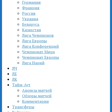
Германия
Франция
Россия
Украина
Беларусь
Казахстан
Лига Чемпионов
Лига Европы
Лига Конференций
Чемпионат Мира
Чемпионат Европы
Лига Наций
ЛЧ
ЛЕ
ЛК
Тайм-Аут
Анонсы матчей
Обзоры матчей
Комментарии
Трансферы