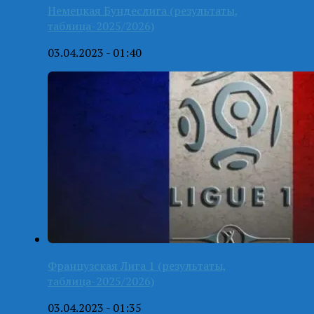
Немецкая Бундеслига (результаты,
таблица-2025/2026)
03.04.2023 - 01:40
Французская Лига 1 (результаты,
таблица-2025/2026)
03.04.2023 - 01:35