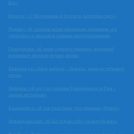
Бог»
Венгер: «С Моуринью я будто в детском саду»
Лукаку: «В Англии меня называли ленивым, а в
«Интере» я оказался самым продуктивным»
Гвардиола: «Я знаю одного тренера, который
понимает футбол лучше меня»
Вальверде: «Моя работа – бежать, пока не откажут
ноги»
Неймар: «Я иду по стопам Роналдиньо и Раи –
творю историю»
Камавинга: «Я так счастлив, что отказал «Реалу»
Левандовский: «Я бы отдал себе «Золотой мяч»