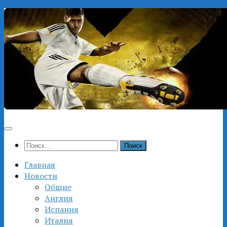
Перейти
к
содержимому
Найти:
Главная
Новости
Общие
Англия
Испания
Италия