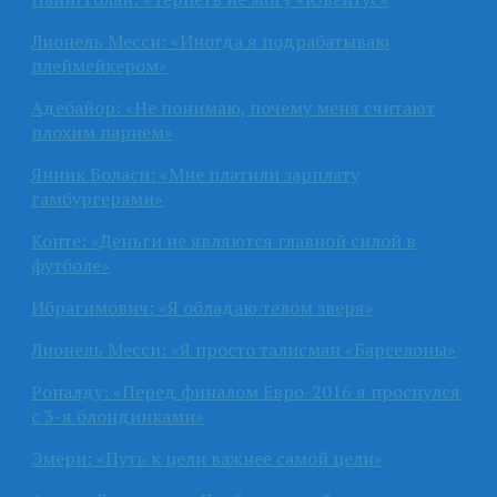
Лионель Месси: «Иногда я подрабатываю
плеймейкером»
Адебайор: «Не понимаю, почему меня считают
плохим парнем»
Янник Боласи: «Мне платили зарплату
гамбургерами»
Конте: «Деньги не являются главной силой в
футболе»
Ибрагимович: «Я обладаю телом зверя»
Лионель Месси: «Я просто талисман «Барселоны»
Роналду: «Перед финалом Евро-2016 я проснулся
с 3-я блондинками»
Эмери: «Путь к цели важнее самой цели»